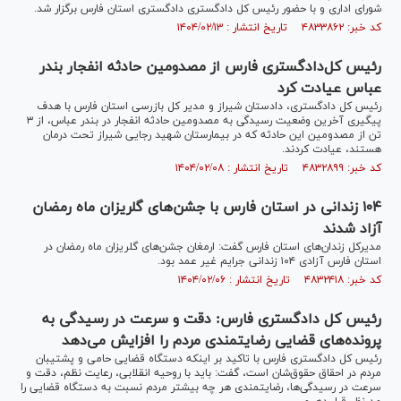
شورای اداری و با حضور رئیس کل دادگستری دادگستری استان فارس برگزار شد.
کد خبر: ۴۸۳۳۸۶۲ تاریخ انتشار : ۱۴۰۴/۰۲/۱۳
رئیس کل‌دادگستری فارس از مصدومین حادثه انفجار بندر
عباس عیادت کرد
رئیس کل دادگستری، دادستان شیراز و مدیر کل بازرسی استان فارس با هدف
پیگیری آخرین وضعیت رسیدگی به مصدومین حادثه انفجار در بندر عباس، از ۳
تن از مصدومین این حادثه که در بیمارستان شهید رجایی شیراز تحت درمان
هستند، عیادت کردند.
کد خبر: ۴۸۳۲۸۹۹ تاریخ انتشار : ۱۴۰۴/۰۲/۰۸
۱۰۴ زندانی در استان فارس با جشن‌های گلریزان ماه رمضان
آزاد شدند
مدیرکل زندان‌های استان فارس گفت: ارمغان جشن‌های گلریزان ماه رمضان در
استان فارس آزادی ۱۰۴ زندانی جرایم غیر عمد بود.
کد خبر: ۴۸۳۲۴۱۸ تاریخ انتشار : ۱۴۰۴/۰۲/۰۶
رئیس کل دادگستری فارس: دقت و سرعت در رسیدگی به
پرونده‌های قضایی رضایتمندی مردم را افزایش می‌دهد
رئیس کل دادگستری فارس با تاکید بر اینکه دستگاه قضایی حامی و پشتیبان
مردم در احقاق حقوق‌شان است، گفت: باید با روحیه انقلابی، رعایت نظم، دقت و
سرعت در رسیدگی‌ها، رضایتمندی هر چه بیشتر مردم نسبت به دستگاه قضایی را