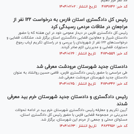
مد نظر قرار دهیم.
کد خبر: ۴۸۳۱۸۴۲ تاریخ انتشار : ۱۴۰۴/۰۲/۰۲
رئیس کل دادگستری استان فارس به درخواست ۱۲۲ نفر از
مراجعان در ملاقات مردمی رسیدگی کرد
رئیس کل دادگستری فارس در دیدار عمومی خود در این هفته که با حضور
دادستان شیراز و معاونین قضایی دادگستری استان برگزار شد، مشکلات قضایی و
درخواست‌های ۱۲۲ نفر از شهروندان را بررسی و در راستای تکریم ارباب رجوع
دستورات قضایی و مدیریتی لازم صادر کردند.
کد خبر: ۴۸۳۰۵۵۹ تاریخ انتشار : ۱۴۰۴/۰۱/۲۶
دادستان جدید شهرستان مرودشت معرفی شد
طی مراسمی با حضور رئیس دادگستری فارس، قاضی حسین روانشاد به عنوان
دادستان جدید شهرستان مرودشت معرفی شد.
کد خبر: ۴۸۳۰۳۴۲ تاریخ انتشار : ۱۴۰۴/۰۱/۲۵
رئیس دادگستری و دادستان جدید شهرستان خرم بید معرفی
شدند
آیین تکریم و معارفه رئیس دادگستری شهرستان خرم بید در ادامه تحولات
مدیریتی در مجموعه قضایی فارس با حضور رئیس کل دادگستری استان،
مسئولان محلی و جمعی از مردم این شهرستان، برگزار شد.
کد خبر: ۴۸۲۹۹۵۲ تاریخ انتشار : ۱۴۰۴/۰۱/۲۳