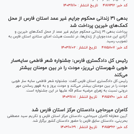
کد خبر: ۴۸۱۷۳۱۲ تاریخ انتشار : ۱۴۰۳/۱۱/۱۰
بدهی ۳۱ زندانی محکوم جرایم غیر عمد استان فارس از محل
کمک‌های خیرین پرداخت شد
پرداخت بدهی ۳۱ زندانی محکوم جرایم غیر عمد از محل کمک‌های خیرین و
آزادی این مددجویان از زندان‌ها، در نشست هیئت امنای ستادی استان فارس به
تصویب رسید.
کد خبر: ۴۸۱۵۸۰۷ تاریخ انتشار : ۱۴۰۳/۱۱/۰۲
رئیس کل دادگستری فارس: جشنواره شعر فاطمی سایه‌سار
طوبی شهرستان نی‌ریز، مودت را در بین مومنان بیشتر
می‌کند
رئیس کل دادگستری استان فارس گفت: جشنواره شعر فاطمی سایه سار طوبی
مودت را در بین مومنان بیشتر می‌کند و مودت بروز و به ظهور رساندن مهر
درونی نسبت به زهرای مرضیه سلام الله علیها در این جشنواره است.
کد خبر: ۴۸۱۵۷۶۰ تاریخ انتشار : ۱۴۰۳/۱۱/۰۱
کامران میرحاجی دادستان مرکز استان فارس شد
آیین معارفه کامران میرحاجی، دادستان مرکز استان فارس و تکریم سید مصطفی
بحرینی، دادستان سابق فارس با حضور دادستان کشور برگزار شد.
کد خبر: ۴۸۱۵۳۶۲ تاریخ انتشار : ۱۴۰۳/۱۰/۲۹