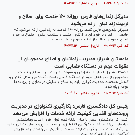
کد خبر: ۴۸۱۹۰۱۷ تاریخ انتشار : ۱۴۰۳/۱۱/۱۹
مدیرکل زندان‌های فارس: روزانه ۱۶٠ خدمت برای اصلاح و
تربیت زندانیان ارائه می‌شود
مدیرکل زندان‌های فارس گفت: روزانه ۱۶٠ خدمت به زندانیان ارائه می‌شود که
جامعه از آنها و بازخورد آن در ارتقای امنیت و سلامت رفتاری اجتماع در حوزه
اصلاح مجرم و صیانت از امنیت مردم با خبر نیست.
کد خبر: ۴۸۱۷۷۱۲ تاریخ انتشار : ۱۴۰۳/۱۱/۱۳
دادستان شیراز: مدیریت زندانیان و اصلاح مددجویان از
مقولات مهم در دستگاه قضایی است
دادستان شیراز با بیان اینکه زندان و مقوله مدیریت آن و اصلاح و تربیت
مددجویان از مقوله‌های مهم در دستگاه قضایی است، گفت: در راستای کنترل و
کاهش هدفمند جمعیت کیفری باید به اصلاح و سازش در دعاوی و پرونده‌ها
توجه ویژه شود.
کد خبر: ۴۸۱۷۳۱۶ تاریخ انتشار : ۱۴۰۳/۱۱/۱۰
رئیس کل دادگستری فارس: بکارگیری تکنولوژی در مدیریت
پرونده‌های قضایی کیفیت ارائه خدمات را افزایش می‌دهد
رئیس کل دادگستری فارس با بیان اینکه تمام توان خود را صرف رضایتمندی
مراجعان می‌کنیم، گفت: بکارگیری تکنولوژی در مدیریت پرونده‌های قضایی علاوه
بر اینکه صحت عمل و کیفیت ارائه خدمات را افزایش می‌دهد زمینه افزایش
کارآمدی را نیز فراهم کرده است.