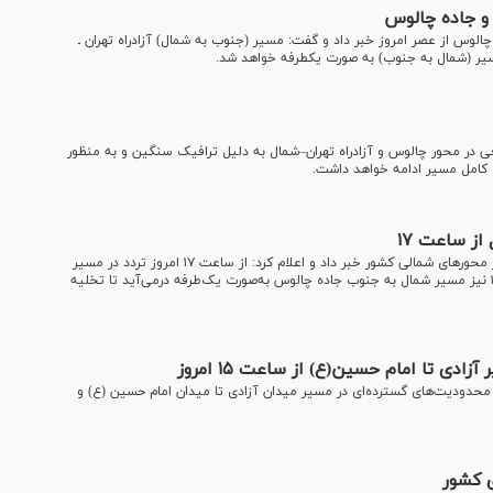
 و جاده چالوس
چالوس از عصر امروز خبر داد و گفت: مسیر (جنوب به شمال) آزادراه تهران ـ
ی در محور چالوس و آزادراه تهران–شمال به دلیل ترافیک سنگین و به منظور
ی کامل مسیر ادامه خواهد داشت.
ز ساعت ۱۷
جانشین پلیس راه راهور فراجا از اعمال محدودیت‌های ترافیکی در محور‌های شمالی کشور خبر داد و اعلام کرد: از ساعت ۱۷ امروز تردد در مسیر
جنوب به شمال آزادراه تهران–شمال ممنوع می‌شود و از ساعت ۱۹ نیز مسیر شمال به جنوب جاده چالوس به‌صورت یک‌طرفه درمی‌آید تا تخلیه
دی تا امام حسین(ع) از ساعت ۱۵ امروز
برگزاری مراسم ولادت امام رضا (ع)، از ساعت ۱۵ امروز محدودیت‌های گسترده‌ای در مسیر میدان آزادی تا میدان امام حسین (ع) و
ی کشور