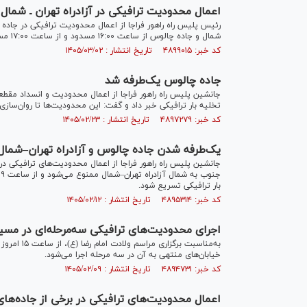
اعمال محدودیت ترافیکی در آزادراه تهران ـ شمال
رئیس پلیس راه راهور فراجا از اعمال محدودیت ترافیکی در جاده 
شمال و جاده چالوس از ساعت ۱۶:۰۰ مسدود و از ساعت ۱۷:۰۰ مسیر (شمال به جنوب) به صورت یکطرفه خواهد شد.
کد خبر: ۴۸۹۹۰۱۵ تاریخ انتشار : ۱۴۰۵/۰۳/۰۲
جاده چالوس یک‌طرفه شد
جانشین پلیس راه راهور فراجا از اعمال محدودیت و انسداد مقطع
تخلیه بار ترافیکی خبر داد و گفت: این محدودیت‌ها تا روان‌ساز
کد خبر: ۴۸۹۷۲۷۹ تاریخ انتشار : ۱۴۰۵/۰۲/۲۳
یک‌طرفه شدن جاده چالوس و آزادراه تهران–شمال ا
بار ترافیکی تسریع شود.
کد خبر: ۴۸۹۵۳۱۴ تاریخ انتشار : ۱۴۰۵/۰۲/۱۲
اجرای محدودیت‌های ترافیکی سه‌مرحله‌ای در مسیر آزا
به‌مناسبت 
خیابان‌های منتهی به آن در سه مرحله اجرا می‌شود.
کد خبر: ۴۸۹۴۷۳۱ تاریخ انتشار : ۱۴۰۵/۰۲/۰۹
اعمال محدودیت‌های ترافیکی در برخی از جاده‌ها