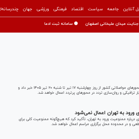
ل آنلاین
جامعه
سیاست
اقتصاد
فرهنگی
ورزشی
جهان
چندرسانه‌ا
جنایت میدان علیخانی اصفهان
🟡 سامانه ثبت ادعا
رئیس پلیس راه راهور فراجا از اجرای محدودیت‌های ترافیکی در محور‌های مواصلاتی کشور از روز چهارشنبه ۱۷ تیر تا شنبه ۲۰ تیر ۱۴۰۵ خبر داد و
ترافیکی و روان‌سازی تردد در محور‌های پرتردد اعمال خواهد شد.
ورود به تهران اعمال نمی‌شود
 درباره ممنوعیت ورود به تهران، تأکید کرد که هیچ‌گونه ممنوعیت کلی برای
طعی و در محدوده محل برگزاری مراسم اعمال خواهد شد.