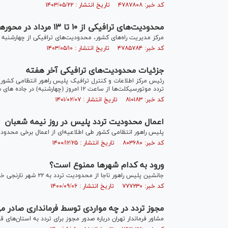
کد خبر: ۴۷۸۷۸۰۸ تاریخ انتشار : ۱۴۰۳/۰۵/۲۲
محدودیت‌های ترافیکی از ۱۰ تا ۱۳ مرداد در محور‌های مواصلاتی کشور اعلام شد
مرکز مدیریت راه‌های کشور، محدودیت‌های ترافیکی از چهارشنبه تا شنبه (۱۰ تا ۱۳ مرداد) در برخی از محور‌های مواصلاتی کش
کد خبر: ۴۷۸۵۷۸۴ تاریخ انتشار : ۱۴۰۳/۰۵/۱۰
جزئیات محدودیت‌های ترافیکی آخر هفته
رئیس مرکز اطلاعات و کنترل ترافیک پلیس راهور انتظامی کشور م
تردد موتورسیکلت‌ها از ساعت ۱۲ امروز (چهارشنبه) در جاده های شمالی کشور ممنوع شد.
کد خبر: ۸۱۰۱۸۳ تاریخ انتشار : ۱۴۰۱/۰۲/۰۷
اعمال محدودیت تردد پلیس در روز نیمه شعبان
پلیس راهور انتظامی کشور طی اطلاعیه‌ای از اعمال برخی محدودی
کد خبر: ۸۰۳۶۸۰ تاریخ انتشار : ۱۴۰۰/۱۲/۲۵
ورود به کدام شهر‌ها ممنوع است؟
جانشین پلیس راهور ناجا از محدودیت تردد به ۲۲ شهر نارنجی خبر داد و گفت: سفر به بقیه شهر‌ها آزاد است.
کد خبر: ۷۷۷۲۳۰ تاریخ انتشار : ۱۴۰۰/۰۹/۰۶
مجوز تردد در چه مواردی توسط فرمانداری صادر م
مشاور فرماندار تهران درباره صدور مجوز برای تردد به استان‌های ق