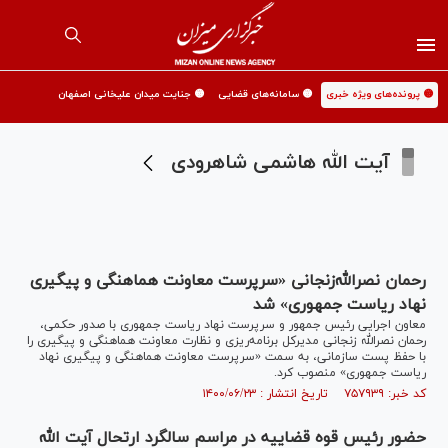
🟡 پرونده‌های ویژه خبری
🟡 سامانه‌های قضایی
🟡 جنایت میدان علیخانی اصفهان
آیت الله هاشمی شاهرودی
رحمان نصرالله‌زنجانی «سرپرست معاونت هماهنگی و پیگیری
نهاد ریاست جمهوری» شد
معاون اجرایی رئیس جمهور و سرپرست نهاد ریاست جمهوری با صدور حکمی،
رحمان نصرالله زنجانی مدیرکل برنامه‌ریزی و نظارت معاونت هماهنگی و پیگیری را
با حفظ پست سازمانی، به سمت «سرپرست معاونت هماهنگی و پیگیری نهاد
ریاست جمهوری» منصوب کرد.
کد خبر: ۷۵۷۹۳۹ تاریخ انتشار : ۱۴۰۰/۰۶/۲۳
حضور رئیس قوه قضاییه در مراسم سالگرد ارتحال آیت الله