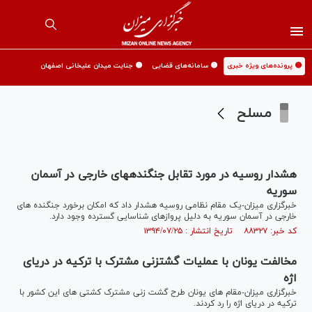
🟡 پرونده‌های ویژه خبری
🟡 سامانه‌های قضایی
🟡 جنایت میدان علیخانی اصفهان
مسلح
هشدار روسیه در مورد تقابل جنگنده‎های خارجی در آسمان
سوریه
خبرگزاری میزان-یک مقام نظامی روسیه هشدار داد که امکان برخورد جنگنده های
خارجی در آسمان سوریه به دلیل پروازهای شناسایی گسترده وجود دارد.
کد خبر: ۸۸۳۲۷ تاریخ انتشار : ۱۳۹۴/۰۷/۲۵
مخالفت یونان با عملیات گشت‎زنی مشترک با ترکیه در دریای
اژه
خبرگزاری میزان-مقام های یونان طرح گشت زنی مشترک کشتی های این کشور با
ترکیه در دریای اژه را رد کردند.