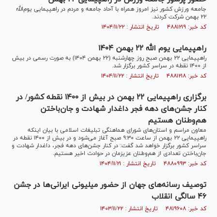
جامعه ورزش کشور نیز امروز همراه با آحاد جامعه و مردم در راهپیمایی یوم‌الله
۲۲ بهمن شرکت کردند.
کد خبر: ۴۸۸۱۲۱۹ تاریخ انتشار : ۱۴۰۴/۱۱/۲۲
راهپیمایی یوم الله ۲۲ بهمن ۱۴۰۴
راهپیمایی ۲۲ بهمن صبح روز چهارشنبه (۲۲ بهمن ۱۴۰۴) به صورت رسمی در بیش
از ۱۴۰۰ نقطه در سراسر کشور برگزار شد.
کد خبر: ۴۸۸۱۲۱۸ تاریخ انتشار : ۱۴۰۴/۱۱/۲۲
برگزاری راهپیمایی ۲۲ بهمن در بیش از ۱۴۰۰ نقطه کشور/ در
کنار جشن‌های دهه فجر داغدار شهادت و جان‌باختن
هم‌وطنان هستیم
معاون مراسم و استان‌های شورای هماهنگی تبلیغات اسلامی با بیان اینکه
راهپیمایی ۲۲ بهمن از ساعت ۹:۳۰ صبح آغاز می‌شود و در بیش از ۱۴۰۰ نقطه در
سراسر کشور برگزار خواهد شد گفت: در کنار جشن‌های دهه فجر، داغدار شهادت و
جان‌باختن تعدادی از هم‌وطنان عزیزمان در حوادث اخیر هستیم.
کد خبر: ۴۸۸۰۹۹۳ تاریخ انتشار : ۱۴۰۴/۱۱/۲۱
توصیف رسانه‌های جهان از حضور میلیونی ایرانی‌ها در جشن
۴۶ سالگی انقلاب
کد خبر: ۴۸۱۹۶۰۸ تاریخ انتشار : ۱۴۰۳/۱۱/۲۲