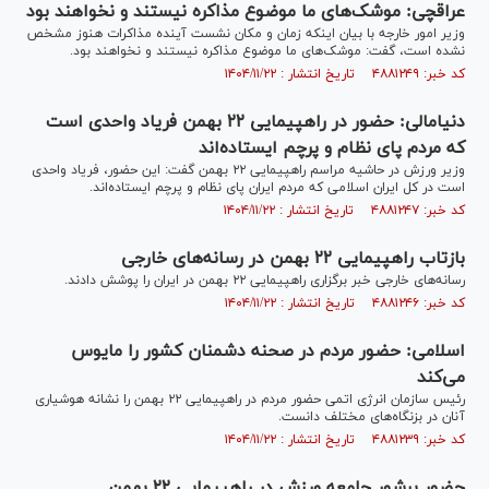
عراقچی: موشک‌های ما موضوع مذاکره نیستند و نخواهند بود
وزیر امور خارجه با بیان اینکه زمان و مکان نشست آینده مذاکرات هنوز مشخص
نشده است، گفت: موشک‌های ما موضوع مذاکره نیستند و نخواهند بود.
کد خبر: ۴۸۸۱۲۴۹ تاریخ انتشار : ۱۴۰۴/۱۱/۲۲
دنیامالی: حضور در راهپیمایی ۲۲ بهمن فریاد واحدی است
که مردم پای نظام و پرچم ایستاده‌اند
وزیر ورزش در حاشیه مراسم راهپیمایی ۲۲ بهمن گفت: این حضور، فریاد واحدی
است در کل ایران اسلامی که مردم ایران پای نظام و پرچم ایستاده‌اند.
کد خبر: ۴۸۸۱۲۴۷ تاریخ انتشار : ۱۴۰۴/۱۱/۲۲
بازتاب راهپیمایی ۲۲ بهمن در رسانه‌های خارجی
رسانه‌های خارجی خبر برگزاری راهپیمایی ۲۲ بهمن در ایران را پوشش دادند.
کد خبر: ۴۸۸۱۲۴۶ تاریخ انتشار : ۱۴۰۴/۱۱/۲۲
اسلامی: حضور مردم در صحنه دشمنان کشور را مایوس
می‌کند
رئیس سازمان انرژی اتمی حضور مردم در راهپیمایی ۲۲ بهمن را نشانه هوشیاری
آنان در بزنگاه‌های مختلف دانست.
کد خبر: ۴۸۸۱۲۳۹ تاریخ انتشار : ۱۴۰۴/۱۱/۲۲
حضور پرشور جامعه ورزش در راهپیمایی ۲۲ بهمن