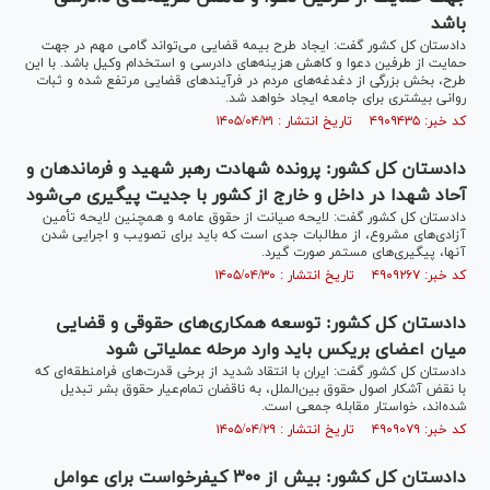
باشد
دادستان کل کشور گفت: ایجاد طرح بیمه قضایی می‌تواند گامی مهم در جهت
حمایت از طرفین دعوا و کاهش هزینه‌های دادرسی و استخدام وکیل باشد. با این
طرح، بخش بزرگی از دغدغه‌های مردم در فرآیند‌های قضایی مرتفع شده و ثبات
روانی بیشتری برای جامعه ایجاد خواهد شد.
کد خبر: ۴۹۰۹۴۳۵ تاریخ انتشار : ۱۴۰۵/۰۴/۳۱
دادستان کل کشور: پرونده شهادت رهبر شهید و فرماندهان و
آحاد شهدا در داخل و خارج از کشور با جدیت پیگیری می‌شود
دادستان کل کشور گفت: لایحه صیانت از حقوق عامه و همچنین لایحه تأمین
آزادی‌های مشروع، از مطالبات جدی است که باید برای تصویب و اجرایی شدن
آنها، پیگیری‌های مستمر صورت گیرد.
کد خبر: ۴۹۰۹۲۶۷ تاریخ انتشار : ۱۴۰۵/۰۴/۳۰
دادستان کل کشور: توسعه همکاری‌های حقوقی و قضایی
میان اعضای بریکس باید وارد مرحله عملیاتی شود
دادستان کل کشور گفت: ایران با انتقاد شدید از برخی قدرت‌های فرامنطقه‌ای که
با نقض آشکار اصول حقوق بین‌الملل، به ناقضان تمام‌عیار حقوق بشر تبدیل
شده‌اند، خواستار مقابله جمعی است.
کد خبر: ۴۹۰۹۰۷۹ تاریخ انتشار : ۱۴۰۵/۰۴/۲۹
دادستان کل کشور: بیش از ۳۰۰ کیفرخواست برای عوامل