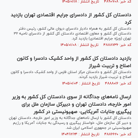
کد خبر: ۴۸۹۰۷۰۸ تاریخ انتشار : ۱۴۰۵/۰۱/۱۸
دادستان کل کشور از دادسرای جرایم اقتصادی تهران بازدید
کرد
دادستان کل کشور به همراه دادیار دادسرای دیوان عالی کشور، رئیس دفتر
دادستان کل کشور و معاون اقتصادی دادستان کل کشور از دادسرای ناحیه ۳۲
تهران (ویژه جرایم اقتصادی) بازدید کرد.
کد خبر: ۴۸۸۸۷۳۶ تاریخ انتشار : ۱۴۰۵/۰۱/۰۸
بازدید دادستان کل کشور از واحد کشیک دادسرا و کانون
اصلاح و تربیت شیراز
دادستان کل کشور و دادستان مرکز استان فارس از واحد کشیک دادسرا و کانون
اصلاح و تربیت شیراز بازدید کردند.
کد خبر: ۴۸۸۸۰۱۶ تاریخ انتشار : ۱۴۰۵/۰۱/۰۴
ارسال نامه‌های جداگانه از سوی دادستان کل کشور به وزیر
امور خارجه، دادستان تهران و دبیرکل سازمان ملل برای
پیگیری جنایات آمریکایی- صهیونیستی در کشور
دادستان کل کشور با ارسال نامه‌های جداگانه به وزیر امور خارجه، دادستان تهران
و دبیر کل سازمان ملل، خواستار پیگیری و رسیدگی به جنایات آمریکا و رژیم
صهیونسیتی در جمهوری اسلامی ایران شد.
کد خبر: ۴۸۸۶۶۲۰ تاریخ انتشار : ۱۴۰۴/۱۲/۲۴