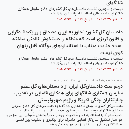
شانگهای
بیست و سومین نشست دادستان‌های کل کشور‌های عضو سازمان همکاری
شانگهای، به میزبانی اسلام آباد پاکستان برگزار شد.
کد خبر: ۴۸۹۷۴۳۵ تاریخ انتشار : ۱۴۰۵/۰۲/۲۴
دادستان کل کشور: تجاوز به ایران مصداق بارز یکجانبه‌گرایی
و قانون‌گریزی است که منطقه را دستخوش ناامنی ساخته
است/ جنایت میناب با استاندارد‌های دوگانه قابل پنهان
کردن نیست
بیست و سومین نشست دادستان‌های کل کشور‌های عضو سازمان همکاری
شانگهای، به میزبانی اسلام آباد پاکستان برگزار شد.
کد خبر: ۴۸۹۷۴۳۳ تاریخ انتشار : ۱۴۰۵/۰۲/۲۴
اطلاعیه شماره ۳۸ قوه قضاییه در مورد جنگ تحمیلی سوم؛
درخواست دادستان‌کل ایران از دادستان‌های کل عضو
سازمان همکاری شانگهای برای همکاری قضایی در تعقیب
جنایتکاران جنگی آمریکا و رژیم صهیونیستی
دادستان‌کل کشور با ارسال نامه‌هایی جداگانه به دادستان‌های کل عضو سازمان
همکاری شانگهای (چین، هند، قزاقستان، قرقیزستان، روسیه، پاکستان و
تاجیکستان)، با استناد به اصل صلاحیت جهانی و ظرفیت‌های حقوقی این سازمان،
خواستار تشکیل سازوکار قضایی مشترک برای پیگیری و تعقیب بین‌المللی
«جنایتکاران جنگی آمریکا و رژیم صهیونیستی» شد.