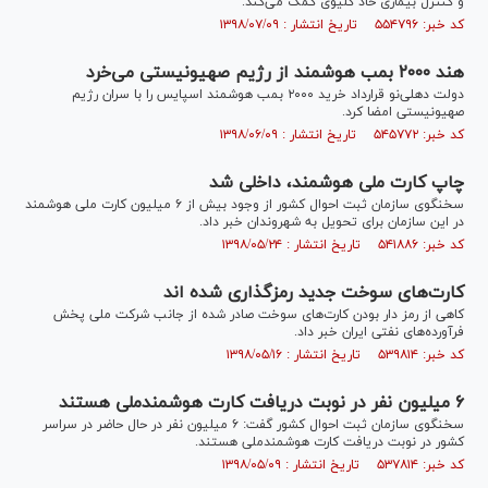
و کنترل بیماری حاد کلیوی کمک می‌کند.
کد خبر: ۵۵۴۷۹۶ تاریخ انتشار : ۱۳۹۸/۰۷/۰۹
هند ۲۰۰۰ بمب هوشمند از رژیم صهیونیستی می‌خرد
دولت دهلی‌نو قرارداد خرید ۲۰۰۰ بمب هوشمند اسپایس را با سران رژیم
صهیونیستی امضا کرد.
کد خبر: ۵۴۵۷۷۲ تاریخ انتشار : ۱۳۹۸/۰۶/۰۹
چاپ کارت ملی هوشمند، داخلی شد
سخنگوی سازمان ثبت احوال کشور از وجود بیش از ۶ میلیون کارت ملی هوشمند
در این سازمان برای تحویل به شهروندان خبر داد.
کد خبر: ۵۴۱۸۸۶ تاریخ انتشار : ۱۳۹۸/۰۵/۲۴
کارت‌های سوخت جدید رمزگذاری شده اند
کاهی از رمز دار بودن کارت‌های سوخت صادر شده از جانب شرکت ملی پخش
فرآورده‌های نفتی ایران خبر داد.
کد خبر: ۵۳۹۸۱۴ تاریخ انتشار : ۱۳۹۸/۰۵/۱۶
۶ میلیون نفر در نوبت دریافت کارت هوشمندملی هستند
سخنگوی سازمان ثبت احوال کشور گفت: ۶ میلیون نفر در حال حاضر در سراسر
کشور در نوبت دریافت کارت هوشمندملی هستند.
کد خبر: ۵۳۷۸۱۴ تاریخ انتشار : ۱۳۹۸/۰۵/۰۹