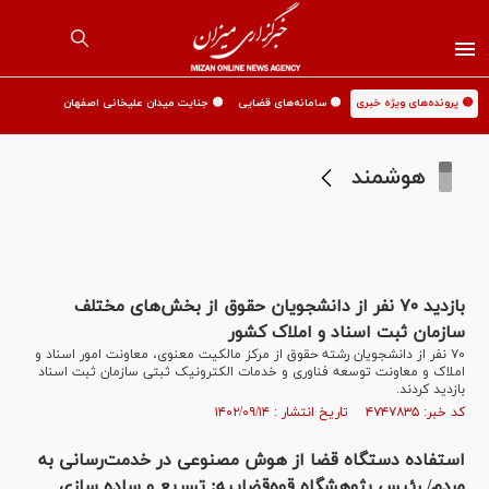
🟡 پرونده‌های ویژه خبری
🟡 سامانه‌های قضایی
🟡 جنایت میدان علیخانی اصفهان
هوشمند
بازدید ۷۰ نفر از دانشجویان حقوق از بخش‌های مختلف
سازمان ثبت اسناد و املاک کشور
۷۰ نفر از دانشجویان رشته حقوق از مرکز مالکیت معنوی، معاونت امور اسناد و
املاک و معاونت توسعه فناوری و خدمات الکترونیک ثبتی سازمان ثبت اسناد
بازدید کردند.
کد خبر: ۴۷۴۷۸۳۵ تاریخ انتشار : ۱۴۰۲/۰۹/۱۴
استفاده دستگاه قضا از هوش مصنوعی در خدمت‌رسانی به
مردم/ رئیس پژوهشگاه قوه‌قضاییه: تسریع و ساده سازی