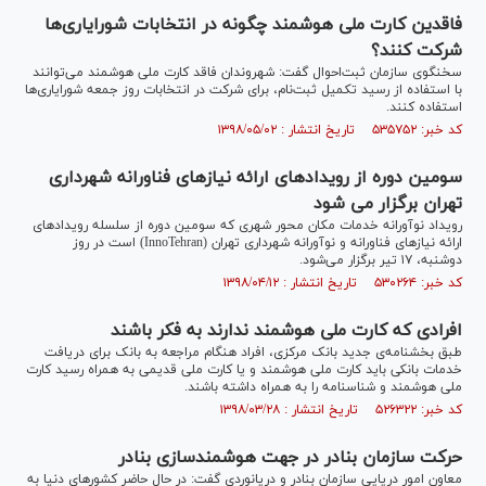
فاقدین کارت ملی هوشمند چگونه در انتخابات شورایاری‌ها
شرکت کنند؟
سخنگوی سازمان ثبت‌احوال گفت: شهروندان فاقد کارت ملی هوشمند می‌توانند
با استفاده از رسید تکمیل ثبت‌نام، برای شرکت در انتخابات روز جمعه شورایاری‌ها
استفاده کنند.
کد خبر: ۵۳۵۷۵۲ تاریخ انتشار : ۱۳۹۸/۰۵/۰۲
سومین دوره از رویداد‌های ارائه نیاز‌های فناورانه شهرداری
تهران برگزار می شود
رویداد نوآورانه خدمات مکان محور شهری که سومین دوره از سلسله رویداد‌های
ارائه نیاز‌های فناورانه و نوآورانه شهرداری تهران (InnoTehran) است در روز
دوشنبه، ۱۷ تیر برگزار می‌شود.
کد خبر: ۵۳۰۲۶۴ تاریخ انتشار : ۱۳۹۸/۰۴/۱۲
افرادی که کارت ملی هوشمند ندارند به فکر باشند
طبق بخشنامه‌ی جدید بانک مرکزی، افراد هنگام مراجعه به بانک‌ برای دریافت
خدمات بانکی باید کارت ملی هوشمند و یا کارت ملی قدیمی به همراه رسید کارت
ملی هوشمند و شناسنامه را به همراه داشته باشند.
کد خبر: ۵۲۶۳۲۲ تاریخ انتشار : ۱۳۹۸/۰۳/۲۸
حرکت سازمان بنادر در جهت هوشمندسازی بنادر
معاون امور دریایی سازمان بنادر و دریانوردی گفت: در حال حاضر کشور‌های دنیا به