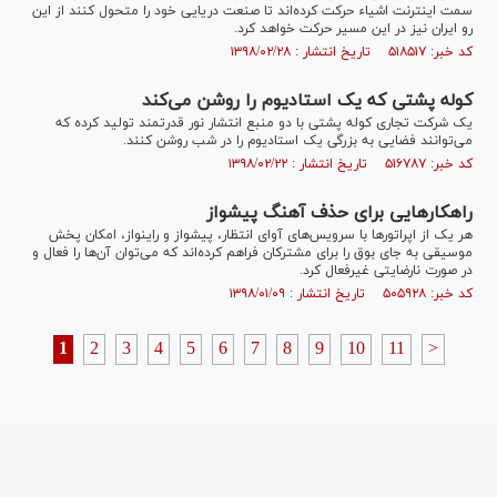
سمت اینترنت اشیاء حرکت کرده‌اند تا صنعت دریایی خود را متحول کنند از این
رو ایران نیز در این مسیر حرکت خواهد کرد.
کد خبر: ۵۱۸۵۱۷ تاریخ انتشار : ۱۳۹۸/۰۲/۲۸
کوله پشتی که یک استادیوم را روشن می‌کند
یک شرکت تجاری کوله پشتی با دو منبع انتشار نور قدرتمند تولید کرده که
می‌توانند فضایی به بزرگی یک استادیوم را در شب روشن کنند.
کد خبر: ۵۱۶۷۸۷ تاریخ انتشار : ۱۳۹۸/۰۲/۲۲
راهکار‌هایی برای حذف آهنگ پیشواز
هر یک از اپراتور‌ها با سرویس‌های آوای انتظار، پیشواز و راینواز، امکان پخش
موسیقی به جای بوق را برای مشترکان فراهم کرده‌اند که می‌توان آن‌ها را فعال و
در صورت نارضایتی غیرفعال کرد.
کد خبر: ۵۰۵۹۲۸ تاریخ انتشار : ۱۳۹۸/۰۱/۰۹
1
2
3
4
5
6
7
8
9
10
11
>