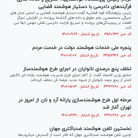
فرآیندهای دادرسی با دستیار هوشمند قضایی
رئیس پژوهشگاه قوه قضاییه گفت:دستیار هوشمند قضایی بر اساس مدل های
خبرگی متخصصین علم حقوق و داده های گذشته پرونده، در افزایش تمرکز
قضات بر پیچیدگی‌های پرونده و تسریع فرایند دادرسی نقش مهمی ایفا می
کند.
کد خبر: ۴۵۶۰۹۳۹ تاریخ انتشار : ۱۴۰۱/۰۹/۲۹
پنجره ملی خدمات هوشمند دولت در خدمت مردم
کد خبر: ۴۴۵۷۹۳۸ تاریخ انتشار : ۱۴۰۱/۰۷/۰۷
تخلف پنج درصدی نانوایان در اجرای طرح هوشمندساز
مشاور وزیر اقتصاد گفت: از آغاز اجرای طرح مدیریت هوشمند یارانه نان تاکنون
کمتر از پنج درصد نانوایان از شیوه جدید عرضه نان تخلف کرده‌اند.
کد خبر: ۴۳۷۲۷۸۰ تاریخ انتشار : ۱۴۰۱/۰۵/۰۴
مرحله اول طرح هوشمندسازی یارانه آرد و نان از امروز در
تهران آغاز شد
کد خبر: ۴۳۲۰۶۶۸ تاریخ انتشار : ۱۴۰۱/۰۳/۳۰
نخستین تلفن هوشمند ضدباکتری جهان
اولین تلفن هوشمند ضدباکتری جهان که قادر است از گسترش میکروب‌ها