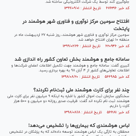
جلوگیری کند توسط یک شرکت الکترونیکی ساخته شد.
کد خبر: ۶۷۶۳۱۶ تاریخ انتشار : ۱۳۹۹/۰۹/۰۱
افتتاح سومین مرکز نوآوری و فناوری شهر هوشمند در
پایتخت
سومین مرکز نوآوری و فناوری شهر هوشمند، روز شنبه ۲۷ اردیبهشت ماه در
منطقه ۱۰ تهران افتتاح خواهد شد.
کد خبر: ۶۲۰۹۴۶ تاریخ انتشار : ۱۳۹۹/۰۲/۲۶
سامانه جامع و هوشمند بخش تعاون کشور راه اندازی شد
کبیری گفت: سامانه جامع و هوشمند جهت تکمیل اطلاعات اعضای شرکت‌ها و
اطلاعات تعاونی‌های کشور از ۴ آبان ۹۸ به بهره برداری رسید.
کد خبر: ۵۶۶۹۸۵ تاریخ انتشار : ۱۳۹۸/۰۸/۲۰
چند نفر برای کارت هوشمند ملی ثبت‌نام نکردند؟
سخنگوی سازمان ثبت احوال کشور با اشاره به اینکه ۹ میلیون نفر برای کارت ملی
هوشمند ثبت نام نکرده اند گفت: ظرفیت صدور روزانه دو میلیون و ۵۰۰ هزار
کارت را داریم.
کد خبر: ۵۶۶۱۸۱ تاریخ انتشار : ۱۳۹۸/۰۸/۱۸
لباس هوشمندی که بیماری‌ها را تشخیص می‌دهد!
محققان به تازگی یک لباس هوشمند توسعه داده‌اند که به پزشکان در تشخیص