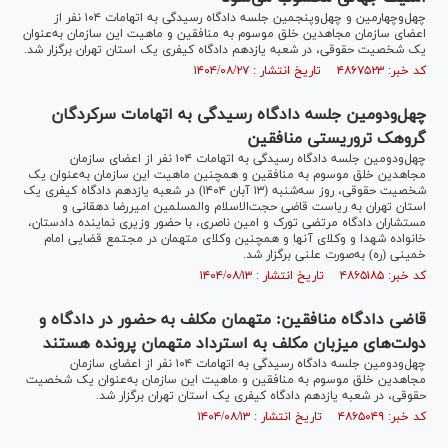
چهل‌وچهارمین و چهل‌وپنجمین جلسه دادگاه رسیدگی به اتهامات ۱۰۴ نفر از
اعضای سازمان مجاهدین خلق موسوم به منافقین و ماهیت این سازمان به‌عنوان
یک شخصیت حقوقی، در شعبه یازدهم دادگاه کیفری یک استان تهران برگزار شد.
کد خبر: ۴۸۶۷۵۲۳ تاریخ انتشار : ۱۴۰۴/۰۸/۲۷
چهل‌ودومین جلسه دادگاه رسیدگی به اتهامات سرکردگان
گروهک تروریستی منافقین
چهل‌ودومین جلسه دادگاه رسیدگی به اتهامات ۱۰۴ نفر از اعضای سازمان
مجاهدین خلق موسوم به منافقین و همچنین ماهیت این سازمان به‌عنوان یک
شخصیت حقوقی، روز سه‌شنبه (۱۳ آبان ۱۴۰۴) در شعبه یازدهم دادگاه کیفری یک
استان تهران به ریاست قاضی حجت‌الاسلام والمسلمین امیررضا دهقانی و
مستشاران دادگاه مرتضی تورک و امین ناصری، با حضور وزیری نماینده دادستان،
خانواده شهدا و وکلای آنها و همچنین وکلای متهمان در مجتمع قضایی امام
خمینی (ره) به‌صورت علنی برگزار شد.
کد خبر: ۴۸۶۵۱۸۵ تاریخ انتشار : ۱۴۰۴/۰۸/۱۳
قاضی دادگاه منافقین: متهمان مکلف به حضور در دادگاه و
دولت‌های میزبان مکلف به استرداد متهمان پرونده هستند
چهل‌ودومین جلسه دادگاه رسیدگی به اتهامات ۱۰۴ نفر از اعضای سازمان
مجاهدین خلق موسوم به منافقین و ماهیت این سازمان به‌عنوان یک شخصیت
حقوقی، در شعبه یازدهم دادگاه کیفری یک استان تهران برگزار شد.
کد خبر: ۴۸۶۵۰۴۹ تاریخ انتشار : ۱۴۰۴/۰۸/۱۳