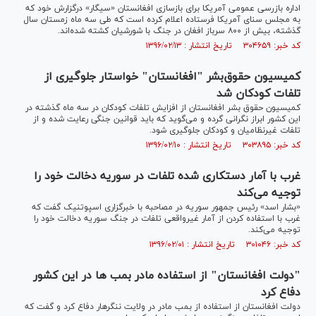
اداره بازرسی عمومی آمریکا برای بازسازی افغانستان «سیگار» درگزارش خود که
به مجلس سنای آمریکا فرستاده اعلام کرده است که طی سه ماه زمستان سال
گذشته، بیش از ۸۰۰ سرباز افغان در جنگ با شورشیان کشته شده‌اند.
کد خبر: ۳۰۴۶۵۹ تاریخ انتشار : ۱۳۹۶/۰۲/۱۳
کمیسیون حقوق‌بشر "افغانستان" خواستار جلوگیری از
تلفات کودکان شد
کمیسیون حقوق بشر افغانستان از افزایش تلفات کودکان در سه ماه گذشته در
این کشور ابراز نگرانی گرده و می‌گوید که باید قوانین جنگی رعایت شده و از
تلفات غیرنظامیان و کودکان جلوگیری شود.
کد خبر: ۳۰۳۸۹۵ تاریخ انتشار : ۱۳۹۶/۰۲/۱۰
غرب با آمار دستکاری شده تلفات در سوریه دخالت خود را
توجیه می‌کند
«بشار اسد» رئیس جمهور سوریه در مصاحبه با خبرگزاری اسپوتنیک گفت که
غرب با استفاده کردن از آمار غیرواقعی تلفات در جنگ سوریه دخالت خود را
توجیه می‌کند.
کد خبر: ۳۰۱۰۴۶ تاریخ انتشار : ۱۳۹۶/۰۲/۰۱
"دولت افغانستان" از استفاده مادر بمب ها در این کشور
دفاع کرد
دولت افغانستان از استفاده از بمب مادر در ولایت ننگرهار دفاع کرد و گفت که