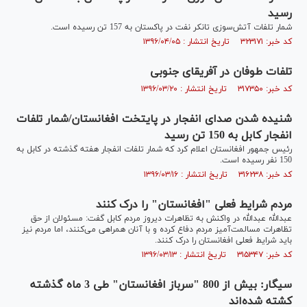
رسید
شمار تلفات آتش‌سوزی تانکر نفت در پاکستان به 157 تن رسیده است.
کد خبر: ۳۲۳۱۷۱ تاریخ انتشار : ۱۳۹۶/۰۴/۰۵
تلفات طوفان در آفریقای جنوبی
کد خبر: ۳۱۷۳۵۰ تاریخ انتشار : ۱۳۹۶/۰۳/۲۰
شنیده شدن صدای انفجار در پایتخت افغانستان/شمار تلفات
انفجار کابل به 150 تن رسید
رئیس جمهور افغانستان اعلام کرد که شمار تلفات انفجار هفته گذشته در کابل به
150 نفر رسیده است.
کد خبر: ۳۱۶۲۳۸ تاریخ انتشار : ۱۳۹۶/۰۳/۱۶
مردم شرایط فعلی "افغانستان" را درک کنند
عبدالله عبدالله در واکنش به تظاهرات دیروز مردم کابل گفت: مسئولان از حق
تظاهرات مسالمت‌آمیز مردم دفاع کرده و با آنان همراهی می‌کنند، اما مردم نیز
باید شرایط فعلی افغانستان را درک کنند.
کد خبر: ۳۱۵۳۴۷ تاریخ انتشار : ۱۳۹۶/۰۳/۱۳
سیگار: بیش از 800 "سرباز افغانستان" طی 3 ماه گذشته
کشته شده‌اند