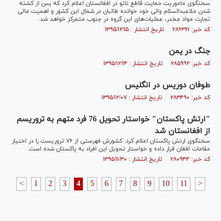
سخنگوی ماموریت حمایت قاطع ناتو در افغانستان اعلام کرد که پس از کشته
شدن ملاعبدالسلام والی خود خوانده طالبان در شمال این کشور و اهمیت مالی
تجارت مواد مخدر، عملیات‌های این گروه در جنوب متمرکز خواهد شد.
کد خبر: ۲۸۶۳۶۱ تاریخ انتشار : ۱۳۹۵/۱۲/۱۵
جنگ در یمن
کد خبر: ۲۸۵۹۹۲ تاریخ انتشار : ۱۳۹۵/۱۲/۱۴
طوفان دوریس در انگلیس
کد خبر: ۲۸۳۴۹۰ تاریخ انتشار : ۱۳۹۵/۱۲/۰۷
"ارتش پاکستان" خواستار تحویل 76 فرد متهم به تروریسم
از افغانستان شد
سخنگوی ارتش پاکستان اعلام کرد: کشورش فهرستی از ۷۶ تروریست را در اختیار
مقامات افغان قرار داده و خواستار تحویل این افراد به پاکستان شده است.
کد خبر: ۲۸۰۹۴۴ تاریخ انتشار : ۱۳۹۵/۱۱/۳۰
<
1
2
3
4
5
6
7
8
9
10
11
>