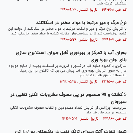
سنگینی گرفته شد.
کد خبر: ۳۴۲۳۶۸ تاریخ انتشار : ۱۳۹۶/۰۶/۰۲
نرخ مرگ و میر مرتبط با مواد مخدر در اسکاتلند
با افزایش نرخ مرگ و میر و تلفات مرتبط با مواد مخدر در اسکاتلند از دولت این
کشور درخواست شد تا در سیاست‌های مقابله کننده با مواد مخدر بازبینی کند.
کد خبر: ۳۳۹۹۰۷ تاریخ انتشار : ۱۳۹۶/۰۵/۲۶
بحران آب با تمرکز بر بهره‌وری قابل جبران است/برج سازی
بلای جان بهره وری
سازگاری با کمبود منابع آب در کشور و ضرورت بر استفاده بهینه از منابع موجود،
ما را به سوی افزایش بهره وری آب پیش می برد که تاکنون در این زمینه
متاسفانه موفق ظاهر نشده ایم.
کد خبر: ۳۳۹۵۰۸ تاریخ انتشار : ۱۳۹۶/۰۵/۲۵
5 کشته و 99 مسموم در پی مصرف مشروبات الکلی تقلبی در
سیرجان
سرپرست اورژانس از افزایش تعداد مصدومین و تلفات مصرف مشروبات الکلی
مسموم در سیرجان خبر داد.
کد خبر: ۳۳۱۸۶۰ تاریخ انتشار : ۱۳۹۶/۰۵/۰۱
شمار تلفات آتش‌سوزی تانکر نفت در پاکستان به 157 تن