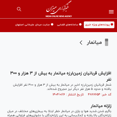
🟡 پرونده‌های ویژه خبری
🟡 سامانه‌های قضایی
🟡 جنایت میدان علیخانی اصفهان
میانمار
افزایش قربانیان زمین‌لرزه میانمار به بیش از ۳ هزار و ۳۰۰
نفر
شمار قربانیان زمین‌لرزه اخیر در میانمار به بیش از ۳ هزار و ۳۰۰ نفر افزایش
یافته و حدود ۵ هزار نفر دیگر نیز مجروح شده‌اند.
کد خبر: ۴۸۲۸۶۵۴ تاریخ انتشار : ۱۴۰۴/۰۱/۱۶
زلزله میانمار
باگرم شدن شدید هوا و باران در میانمار خطر ابتلا به بیماری‌های مختلف در میان
زلزله‌زدگان بالا رفته و کمک‌رسانی به این زلزله‌زدگان با دشواری‌های فراوانی همراه