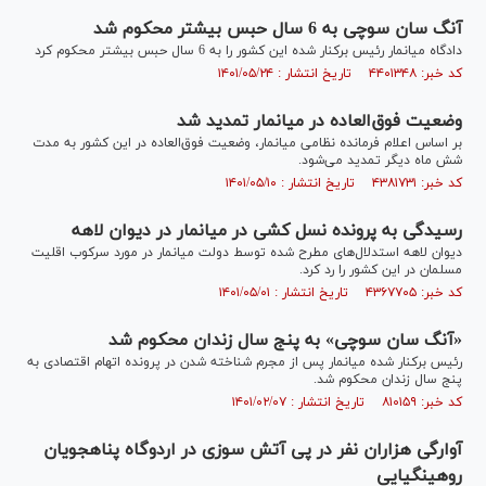
آنگ سان سوچی به 6 سال حبس بیشتر محکوم شد
دادگاه میانمار رئیس برکنار شده این کشور را به 6 سال حبس بیشتر محکوم کرد
کد خبر: ۴۴۰۱۳۴۸ تاریخ انتشار : ۱۴۰۱/۰۵/۲۴
وضعیت فوق‌العاده در میانمار تمدید شد
بر اساس اعلام فرمانده نظامی میانمار، وضعیت فوق‌العاده در این کشور به مدت
شش ماه دیگر تمدید می‌شود.
کد خبر: ۴۳۸۱۷۳۱ تاریخ انتشار : ۱۴۰۱/۰۵/۱۰
رسیدگی به پرونده نسل کشی در میانمار در دیوان لاهه
دیوان لاهه استدلال‌های مطرح شده توسط دولت میانمار در مورد سرکوب اقلیت
مسلمان در این کشور را رد کرد.
کد خبر: ۴۳۶۷۷۰۵ تاریخ انتشار : ۱۴۰۱/۰۵/۰۱
«آنگ سان سوچی» به پنج سال زندان محکوم شد
رئیس برکنار شده میانمار پس از مجرم شناخته شدن در پرونده اتهام اقتصادی به
پنج سال زندان محکوم شد.
کد خبر: ۸۱۰۱۵۹ تاریخ انتشار : ۱۴۰۱/۰۲/۰۷
آوارگی هزاران نفر در پی آتش سوزی در اردوگاه پناهجویان
روهینگیایی