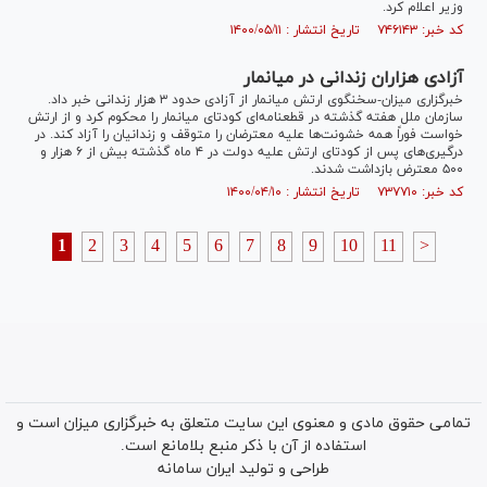
وزیر اعلام کرد.
کد خبر: ۷۴۶۱۴۳ تاریخ انتشار : ۱۴۰۰/۰۵/۱۱
آزادی هزاران زندانی در میانمار
خبرگزاری میزان-سخنگوی ارتش میانمار از آزادی حدود ۳ هزار زندانی خبر داد.
سازمان ملل هفته گذشته در قطعنامه‌ای کودتای میانمار را محکوم کرد و از ارتش
خواست فوراً همه خشونت‌ها علیه معترضان را متوقف و زندانیان را آزاد کند. در
درگیری‌های پس از کودتای ارتش علیه دولت در ۴ ماه گذشته بیش از ۶ هزار و
۵۰۰ معترض بازداشت شدند.
کد خبر: ۷۳۷۷۱۰ تاریخ انتشار : ۱۴۰۰/۰۴/۱۰
1
2
3
4
5
6
7
8
9
10
11
>
تمامی حقوق مادی و معنوی این سایت متعلق به خبرگزاری میزان است و
استفاده از آن با ذکر منبع بلامانع است.
طراحی و تولید
ایران سامانه