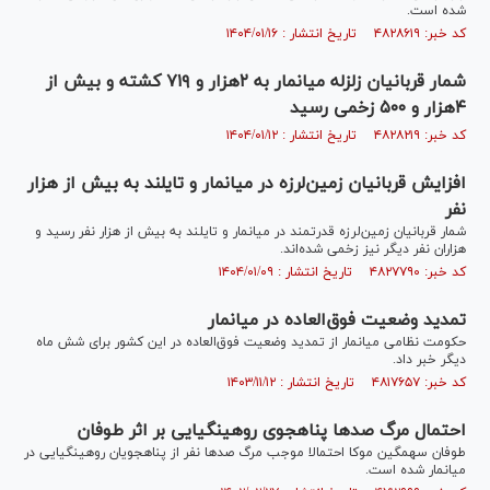
شده است.
کد خبر: ۴۸۲۸۶۱۹ تاریخ انتشار : ۱۴۰۴/۰۱/۱۶
شمار قربانیان زلزله میانمار به ۲هزار و ۷۱۹ کشته و بیش از
۴هزار و ۵۰۰ زخمی رسید
کد خبر: ۴۸۲۸۲۱۹ تاریخ انتشار : ۱۴۰۴/۰۱/۱۲
افزایش قربانیان زمین‌لرزه در میانمار و تایلند به بیش از هزار
نفر
شمار قربانیان زمین‌لرزه قدرتمند در میانمار و تایلند به بیش از هزار نفر رسید و
هزاران نفر دیگر نیز زخمی شده‌اند.
کد خبر: ۴۸۲۷۷۹۰ تاریخ انتشار : ۱۴۰۴/۰۱/۰۹
تمدید وضعیت فوق‌العاده در میانمار
حکومت نظامی میانمار از تمدید وضعیت فوق‌العاده در این کشور برای شش ماه
دیگر خبر داد.
کد خبر: ۴۸۱۷۶۵۷ تاریخ انتشار : ۱۴۰۳/۱۱/۱۲
احتمال مرگ صدها پناهجوی روهینگیایی بر اثر طوفان
طوفان سهمگین موکا احتمالا موجب مرگ صدها نفر از پناهجویان روهینگیایی در
میانمار شده است.