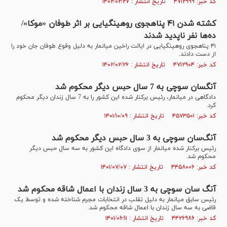
کد خبر: ۴۷۱۲۹۹۹ تاریخ انتشار : ۱۴۰۲/۰۲/۲۷
کشته شدن ۴۱ پناهجوی روهینگیایی بر اثر طوفان «موکا»/
ده‌ها نفر ناپدید شدند
۴۱ پناهجوی روهینگیایی در ایالت راخین میانمار به دلیل وقوع طوفان جان خود را
از دست دادند.
کد خبر: ۴۷۱۲۹۰۴ تاریخ انتشار : ۱۴۰۲/۰۲/۲۶
آنگ‎سان سوچی به 7 سال حبس دیگر محکوم شد
دادگاهی در میانمار، رئیس برکنار شده این کشور را به 7 سال زندان دیگر محکوم
کرد.
کد خبر: ۴۵۷۳۵۰۱ تاریخ انتشار : ۱۴۰۱/۱۰/۰۹
آنگ‌سان سوچی به 3 سال حبس دیگر محکوم شد
رئیس برکنار شده میانمار از سوی دادگاه این کشور به سه سال حبس دیگر
محکوم شد.
کد خبر: ۴۴۵۸۰۰۶ تاریخ انتشار : ۱۴۰۱/۰۷/۰۷
آنگ سان سوچی به 3 سال زندان با اعمال شاقه محکوم شد
رئیس سابق میانمار به دلیل تقلب در انتخابات مجرم شناخته شده و توسط یک
قاضی به سه سال زندان با اعمال شاقه محکوم شد.
کد خبر: ۴۴۲۶۹۸۶ تاریخ انتشار : ۱۴۰۱/۰۶/۱۱