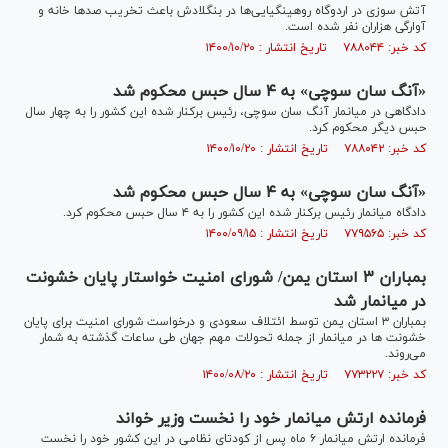
آتش سوزی در اردوگاه روهینگیایی‌ها در بنگلادش باعث تخریب صدها خانه و
آوارگی هزاران نفر شده است.
کد خبر: ۷۸۸۰۴۴ تاریخ انتشار : ۱۴۰۰/۱۰/۲۰
«آنگ سان سوچی» به ۴ سال حبس محکوم شد
دادگاهی در میانمار آنگ سان سوچی، رئیس برکنار شده این کشور را به چهار سال
حبس دیگر محکوم کرد.
کد خبر: ۷۸۸۰۴۲ تاریخ انتشار : ۱۴۰۰/۱۰/۲۰
«آنگ سان سوچی» به ۴ سال حبس محکوم شد
دادگاه میانمار رئیس برکنار شده این کشور را به ۴ سال حبس محکوم کرد.
کد خبر: ۷۷۹۵۶۵ تاریخ انتشار : ۱۴۰۰/۰۹/۱۵
بمباران ۳ استان یمن/ شورای امنیت خواستار پایان خشونت
در میانمار شد
بمباران ۳ استان یمن توسط ائتلاف سعودی و درخواست شورای امنیت برای پایان
خشونت ها در میانمار از جمله تحولات مهم جهان طی ساعات گذشته به شمار
می‌روند.
کد خبر: ۷۷۳۲۲۷ تاریخ انتشار : ۱۴۰۰/۰۸/۲۰
فرمانده ارتش میانمار خود را نخست وزیر خواند
فرمانده ارتش میانمار ۶ ماه پس از کودتای نظامی در این کشور خود را نخست