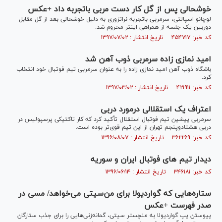
خوشحالی پس از گل کار دست مربی باتجربه داد +عکس
لوچانو اسپالتی، سرمربی باتجربه نراتزوری به دلیل خوشحالی بعد از گل مقابل
دوربین یک جلسه از همراهی اینتر محروم شد.
کد خبر: ۴۵۴۷۱۷ تاریخ انتشار : ۱۳۹۷/۰۷/۰۲
امید نمازی زاده سرمربی ذوب آهن شد
باشگاه ذوب آهن امید نمازی زاده را به عنوان سرمربی تیم فوتبال خود انتخاب
کرد.
کد خبر: ۴۲۱۹۱۱ تاریخ انتشار : ۱۳۹۷/۰۳/۰۲
اعتراف یک استقلالی درمورد دربی
سرمربی پیشین تیم فوتبال استقلال تأکید کرد که کار تاکتیکی پرسپولیس در
دربی هشتادوپنجم تهران از این تیم قوی‌تر بوده است.
کد خبر: ۳۶۲۲۶۹ تاریخ انتشار : ۱۳۹۶/۰۸/۰۷
دیدار تیم های فوتبال ایران و سوریه
کد خبر: ۳۴۶۱۸۱ تاریخ انتشار : ۱۳۹۶/۰۶/۱۴
ستاره‌هایی که گواردیولا برای من‌سیتی می‌خواهد/ مسی در
صدر فهرست +عکس
پیوستن پپ گواردیولا به منچستر سیتی، گمانه‌زنی‌هایی را برای جذب ستارگان