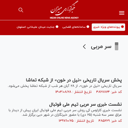
🟡 پرونده‌های ویژه خبری
🟡 سامانه‌های قضایی
🟡 جنایت میدان علیخانی اصفهان
سر مربی
پخش سریال تاریخی «نیل در خون» از شبکه تماشا
سریال تاریخی «نیل در خون»، از ۲۸ آبان هر شب از شبکه تماشا پخش می‌شود.
کد خبر: ۴۸۶۷۸۲۴ تاریخ انتشار : ۱۴۰۴/۰۸/۲۸
نشست خبری سر مربی تیم ملی فوتبال
نشست خبری کارلوس کی روش سر مربی تیم ملی فوتبال ایران پیش از دیدار با
عراق عصر سه شنبه (۲۵ دی) با حضور خبرنگاران در شهر دبی برگزار شد.
کد خبر: ۴۸۵۶۶۹ تاریخ انتشار : ۱۳۹۷/۱۰/۲۵