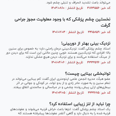
می‌تواند باعث تشدید انحراف و تنبلی چشم شود.
کد خبر: ۴۸۶۴۵۵۶ تاریخ انتشار : ۱۴۰۴/۰۸/۱۰
نخستین چشم پزشکی که با وجود معلولیت مجوز جراحی
گرفت
کد خبر: ۴۴۱۵۸۵۹ تاریخ انتشار : ۱۴۰۱/۰۶/۰۴
نزدیک بینی بهتر از دوربینی!
استاد چشم پزشکی گفت: نزدیک‌بینی درمان راحتی دارد؛ به خصوص برای سنین
بالا؛ افرادی که نزدیک‌بین هستند خوبی چنین حالتی این است که برای دیدن دور
از عینک استفاده می‌کنند و برای نزدیک‌ دیدن هیچ مشکی ندارند.
کد خبر: ۴۳۳۳۵۹۶ تاریخ انتشار : ۱۴۰۱/۰۴/۰۶
توانبخشی بینایی چیست؟
عضو هیأت مدیره انجمن علمی اپتومتری ایران گفت: کم بینایی می‌تواند در
تمام سنین و به صورت مادر زادی و از بدو تولد، در کودکی و جوانی در اثر
بیماری‌های ارثی پیش رونده چشمی و در میانسالی و سالمندی اتفاق بیفتد.
کد خبر: ۴۳۳۱۶۸۵ تاریخ انتشار : ۱۴۰۱/۰۴/۰۵
چرا نباید از لنز زیبایی استفاده کرد؟
یک استاد چشم پزشکی گفت:‌ لنزها باعث خراش قرنیه می‌شوند و عفونت‌های
قرنیه شده را به دنبال دارد و گاهی آنقدر عفونت‌ها پیشرفته هستند که