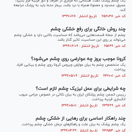
یک چشم پزشک گفت: هنگامی که قرمزی در اطراف و دور قرنیه قرار بگیرد،
عمیق، محدود و معمولا همراه با درد باشد، بیمار حتما باید به پزشک مراجعه
کند.
کد خبر: ۶۵۲۰۳۸ تاریخ انتشار : ۱۳۹۹/۰۶/۱۱
چند روش خانگی برای رفع خشکی چشم
چشم از جمله قسمت‌هایی می‌باشد که حساسیت بالایی دارد و خشکی چشم
می‌تواند بر روی این حساسیت تاثیر گذار باشد.
کد خبر: ۶۵۱۱۹۹ تاریخ انتشار : ۱۳۹۹/۰۶/۰۹
کرونا موجب بروز چه عوارضی روی چشم می‌شود؟
یک متخصص چشم به بیان عوارض ویروس کرونا روی چشم و بینایی افراد
پرداخت.
کد خبر: ۶۴۲۰۰۱ تاریخ انتشار : ۱۳۹۹/۰۵/۰۹
چه شرایطی برای عمل لیزیک چشم لازم است؟
رییس انجمن چشم پزشکان ایران به بیان نکاتی در خصوص جراحی عیوب
انکساری قرنیه پرداخت.
کد خبر: ۶۳۹۶۶۹ تاریخ انتشار : ۱۳۹۹/۰۵/۰۱
چند راهکار اساسی برای رهایی از خشکی چشم
یک چشم پزشک به بیان علت و راهکارهای درمان خشکی چشم پرداخت.
کد خبر: ۶۳۸۵۱۴ تاریخ انتشار : ۱۳۹۹/۰۴/۲۹