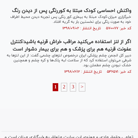
واکنش احساسی کودک مبتلا به کوررنگی پس از دیدن رنگ
خبرگزاری میزان-کودک مبتلا به بیماری کور رنگی پس تجربه دیدن محیط اطراف
خود به صورت رنگی برای نخستین بار به گریه افتاد.
کد خبر: ۵۷۰۰۷۷ تاریخ انتشار : ۱۳۹۸/۰۹/۰۲
اگر از لنز استفاده می‌کنید مراقب خراش قرنیه باشید/کنترل
عفونت قرنیه هم برای پزشک و هم برای بیمار دشوار است
دبیر کل انجمن چشم پزشکی ایران درخصوص لنز‌های چشمی گفت: از این لنز‌ها به
شرطی می‌توان استفاده کرد که از سلامت لبه پلک‌ها و کره چشم و همچنین
خشک نبودن چشم مطمئن بود.
کد خبر: ۵۴۶۵۷۱ تاریخ انتشار : ۱۳۹۸/۰۶/۱۲
1
2
3
>
تمامی حقوق مادی و معنوی این سایت متعلق به خبرگزاری میزان است و