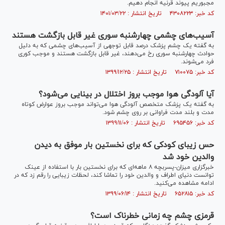
مجبوریم پیوند قرنیه انجام دهیم.
کد خبر: ۴۳۰۸۲۲۳ تاریخ انتشار : ۱۴۰۱/۰۳/۲۲
آسیب‌های چشمی چهارشنبه سوری غیر قابل بازگشت هستند
به گفته یک چشم پزشک درصد قابل توجهی از آسیب‌های چشمی که به دلیل
حوادث چهارشنبه سوری رخ می‌دهند، غیر قابل بازگشت هستند و موجب کوری
فرد می‌شوند.
کد خبر: ۷۱۰۰۷۵ تاریخ انتشار : ۱۳۹۹/۱۲/۲۵
آیا آلودگی هوا موجب بروز اختلال در بینایی می‌شود؟
به گفته یک پزشک متخصص آلودگی هوا می‌تواند موجب بروز عوارض کوتاه
مدت و بلند مدت فراوانی بر روی چشم شود.
کد خبر: ۶۹۵۴۵۶ تاریخ انتشار : ۱۳۹۹/۱۱/۰۶
حس زیبای کودکی که برای نخستین بار موفق به دیدن
والدین خود شد
خبرگزاری میزان-پسربچه ۸ ماهه‌ای که برای نخستین بار با استفاده از عینک
توانست دنیای اطراف و والدین خود را تماشا کند، لحظات زیبایی را رقم زد که در
ادامه مشاهده می‌کنید.
کد خبر: ۶۵۲۸۱۵ تاریخ انتشار : ۱۳۹۹/۰۶/۱۴
قرمزی چشم چه زمانی خطرناک است؟