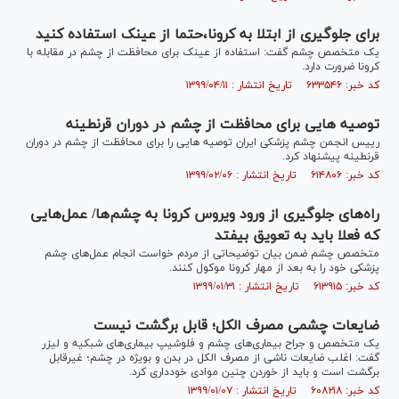
برای جلوگیری از ابتلا به کرونا،حتما از عینک استفاده کنید
یک متخصص چشم گفت: استفاده از عینک برای محافظت از چشم در مقابله با
کرونا ضرورت دارد.
کد خبر: ۶۳۳۵۴۶ تاریخ انتشار : ۱۳۹۹/۰۴/۱۱
توصیه هایی برای محافظت از چشم در دوران قرنطینه
رییس انجمن چشم پزشکی ایران توصیه هایی را برای محافظت از چشم در دوران
قرنطینه پیشنهاد کرد.
کد خبر: ۶۱۴۸۰۶ تاریخ انتشار : ۱۳۹۹/۰۲/۰۶
راه‌های جلوگیری از ورود ویروس کرونا به چشم‌ها/ عمل‌هایی
که فعلا باید به تعویق بیفتد
متخصص چشم ضمن بیان توضیحاتی از مردم خواست انجام عمل‌های چشم
پزشکی خود را به بعد از مهار کرونا موکول کنند.
کد خبر: ۶۱۳۹۱۵ تاریخ انتشار : ۱۳۹۹/۰۱/۳۱
ضایعات چشمی مصرف الکل؛ قابل برگشت نیست
یک متخصص و جراح بیماری‌های چشم و فلوشیپ بیماری‌های شبکیه و لیزر
گفت: اغلب ضایعات ناشی از مصرف الکل در بدن و بویژه در چشم؛ غیرقابل
برگشت است و باید از خوردن چنین موادی خودداری کرد.
کد خبر: ۶۰۸۲۱۸ تاریخ انتشار : ۱۳۹۹/۰۱/۰۷