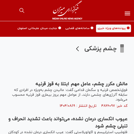
🟡 پرونده‌های ویژه خبری
🟡 سامانه‌های قضایی
🟡 جنایت میدان علیخانی اصفهان
چشم پزشکی
مالش مکرر چشم، عامل مهم ابتلا به قوز قرنیه
فوق‌تخصص قرنیه و سگمان قدامی گفت: مالیدن چشم به‌ویژه در افرادی که
سابقه آلرژی‌های چشمی دارند، از عوامل مهم بروز بیماری قوز قرنیه محسوب
می‌شود.
کد خبر: ۴۸۶۶۰۹۷ تاریخ انتشار : ۱۴۰۴/۰۸/۱۹
عیوب انکساری درمان نشده، می‌تواند باعث تشدید انحراف و
تنبلی چشم شود
فلوشیپ استرابیسم و اکولوپلاستی گفت: عیب انکساری درمان نشده در کودکان