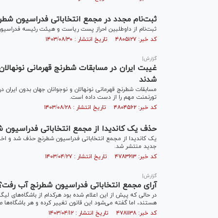
ثبت‌نام مجدد در مجمع انتخاباتی فدراسیون شطر
ثبت‌نام از داوطلبین احراز پست ریاست و هیئت رئیسه فدراسیون
کد خبر: ۴۸۰۵۱۲۷ تاریخ انتشار : ۱۴۰۳/۰۸/۳۰
گزارش|
غیبت ایران در مسابقات شطرنج قهرمانی نونهالان 
شدند
مسابقات شطرنج قهرمانی نونهالان و نوجوانان جهان بدون ایرا
تورنمنت مهم را از دست داده است.
کد خبر: ۴۸۰۴۵۶۲ تاریخ انتشار : ۱۴۰۳/۰۸/۲۸
حذف یک کاندیدا از مجمع انتخاباتی فدراسیون 
یک کاندیدا از مجمع انتخاباتی فدراسیون شطرنج حذف شد و اخبا
جدید منتشر شد.
کد خبر: ۴۷۸۳۶۱۳ تاریخ انتشار : ۱۴۰۳/۰۴/۲۷
گزارش|
آرای مجمع انتخاباتی فدراسیون شطرنج آب رفت؟/ 
هستند، اما گفته می‌شود این قانون تغییر کرده و هر باشگاه‌ها صر
کد خبر: ۴۷۸۱۱۳۸ تاریخ انتشار : ۱۴۰۳/۰۴/۱۲