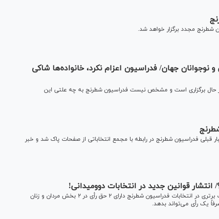
نج
 شطرنج مجدد برگزار خواهد شد.
و نوجوانان جهان/ فدراسیون اعزام نکرد، خانواده‌ها شاکی
ن در حال برگزاری است و مشخص نیست فدراسیون شطرنج به چه علتی این
شطرنج
ر قبلی فدراسیون شطرنج در رابطه با مجمع انتخاباتی از صفحات پاک شد و خبر
انتشار قوانین جدید در انتخابات دوومیدانی!
در حالی که پیش از این اعلام شده بود هرکدام از باشگاه‌های لیگ برتری در انتخابات فدراسیون شطرنج دارای ۲ حق رأی در ۲ بخش مردان و زنان
فاً یک رأی می‌تواند بدهد.