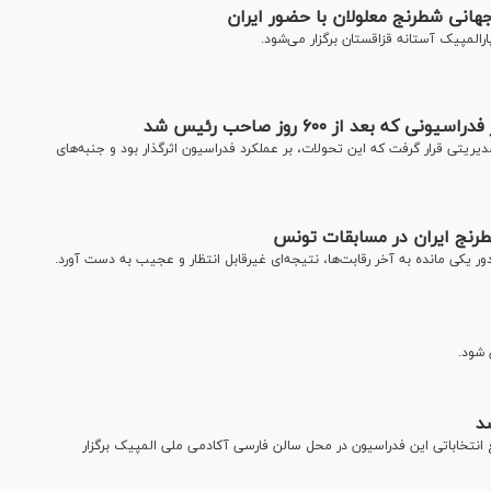
جهانی شطرنج معلولان با حضور ایران
رالمپیک آستانه قزاقستان برگزار می‌شود.
ریتی قرار گرفت که این تحولات، بر عملکرد فدراسیون اثرگذار بود و جنبه‌های
طرنج ایران در مسابقات تونس
ر یکی مانده به آخر رقابت‌ها، نتیجه‌ای غیرقابل انتظار و عجیب به دست آورد.
 شود.
د
تخاباتی این فدراسیون در محل سالن فارسی آکادمی ملی المپیک برگزار