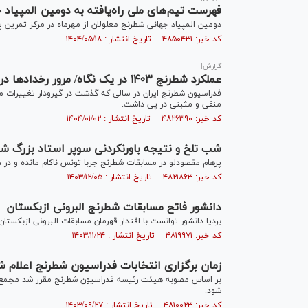
فهرست تیم‌های ملی راه‌یافته به دومین المپیاد 
دومین المپیاد جهانی شطرنج معلولان از مهرماه در مرکز تمرین پا
کد خبر: ۴۸۵۰۴۳۱ تاریخ انتشار : ۱۴۰۴/۰۵/۱۸
گزارش|
عملکرد شطرنج ۱۴۰۳ در یک نگاه/ مرور رخدادها در فدراسیونی که بعد از ۶۰۰ روز صاحب رئیس شد
فدراسیون شطرنج ایران در سالی که گذشت در گیرودار تغییرات مدی
منفی و مثبتی در پی داشت.
کد خبر: ۴۸۲۶۳۹۰ تاریخ انتشار : ۱۴۰۴/۰۱/۰۲
شب تلخ و نتیجه باورنکردنی سوپر استاد بزرگ ش
پرهام مقصودلو در مسابقات شطرنج جربا تونس ناکام مانده و در دو
کد خبر: ۴۸۲۱۸۶۳ تاریخ انتشار : ۱۴۰۳/۱۲/۰۵
دانشور فاتح مسابقات شطرنج البرونی ازبکستان
بردیا دانشور توانست با اقتدار قهرمان مسابقات البرونی ازبکستان
کد خبر: ۴۸۱۹۹۷۱ تاریخ انتشار : ۱۴۰۳/۱۱/۲۴
زمان برگزاری انتخابات فدراسیون شطرنج اعلام ش
بر اساس مصوبه هیئت رئیسه فدراسیون شطرنج مقرر شد مجمع ان
شود.
کد خبر: ۴۸۱۰۰۲۳ تاریخ انتشار : ۱۴۰۳/۰۹/۲۷