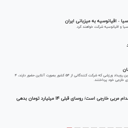
هان
دومین دوره مسابقات شطرنج آنلاین‌زندانیان جهان برگزار شد. در این رویداد ورزشی که شرکت کنندگانی از ۵۴ کشور بصورت آنلاین حضور دارند، ۴
بای خارجی خود پرداختند.
تامینی: یکی از نیازهای اصلی شطرنج ایران استخدام مربی خارجی است/ روسای قبلی ۱۴ میلیارد تومان بدهی