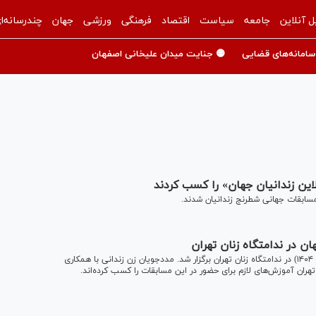
ل آنلاین
جامعه
سیاست
اقتصاد
فرهنگی
ورزشی
جهان
چندرسانه‌ا
سامانه‌های قضایی
🟡 جنایت میدان علیخانی اصفهان
ین زندانیان جهان» را کسب کردند
ن در ندامتگاه زنان تهران
پنجمین دوره مسابقات شطرنج آنلاین زندانیان جهان روز (۲۲ مهر ۱۴۰۴) در ندامتگاه زنان تهران برگزار شد. مددجویان زن زندانی با همکاری
ان آموزش‌های لازم برای حضور در این مسابقات را کسب کرده‌اند.