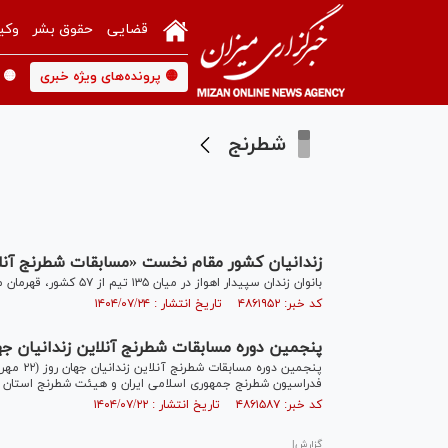
قضایی
حقوق بشر
وکی
🟡 پرونده‌های ویژه خبری
🟡 
شطرنج
زندانیان کشور مقام نخست «مسابقات شطرنج آنلا
بانوان زندان سپیدار اهواز در میان ۱۳۵ تیم از ۵۷ کشور، قهرمان مسابقات جهانی شطرنج زندانیان شدند.
کد خبر: ۴۸۶۱۹۵۲ تاریخ انتشار : ۱۴۰۴/۰۷/۲۴
پنجمین دوره مسابقات شطرنج آنلاین زندانیان جها
فدراسیون شطرنج جمهوری اسلامی ایران و هیئت شطرنج استان تهر
کد خبر: ۴۸۶۱۵۸۷ تاریخ انتشار : ۱۴۰۴/۰۷/۲۲
گزارش|