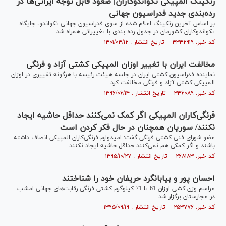
رنکینگ المپیکی تکواندوکاران| صعود قابل توجه ایرانی‌ها در
رده‌بندی جدید فدراسیون جهانی
بر اساس آخرین رنکینگ اعلام شده از سوی فدراسیون جهانی تکواندو، جایگاه
تکواندوکاران کشورمان در جدول رده بندی با تغییراتی همراه شد.
کد خبر: ۴۳۴۲۹۱۹ تاریخ انتشار : ۱۴۰۱/۰۴/۱۲
مخالفت ایران با تغییر اوزان المپیکی کشتی آزاد و فرنگی
نماینده فدراسیون کشتی ایران در جلسه هیئت رئیسه با هرگونه تغییری در اوزان
المپیکی کشتی آزاد و فرنگی مخالفت کرد.
کد خبر: ۳۴۶۰۸۹ تاریخ انتشار : ۱۳۹۶/۰۶/۱۴
فرنگی‌کاران المپیکی اگر کمک نمی‌کنند حداقل حاشیه ایجاد
نکنند/ سوریان همچنان در حال فکر کردن است
عضو شورای فنی کشتی فرنگی گفت: امیدوارم فرنگی‌کاران المپیکی انصاف داشته
باشند و اگر کمکی هم نمی‌کنند حداقل حاشیه ایجاد نکنند.
کد خبر: ۲۶۸۱۸۳ تاریخ انتشار : ۱۳۹۵/۱۰/۲۷
احسان پور و بيابانگرد حريفان خود را شناختند
مراسم وزن کشی اوزان 61 تا 71 کیلوگرم کشتی فرنگی رقابت‌های جهانی امشب
در مجارستان برگزار شد.
کد خبر: ۲۵۳۷۷۶ تاریخ انتشار : ۱۳۹۵/۰۹/۱۹