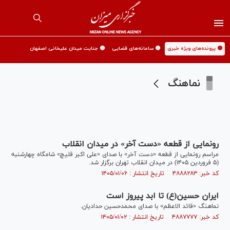
🟡 پرونده‌های ویژه خبری
🟡 سامانه‌های قضایی
🟡 جنایت میدان علیخانی اصفهان
نماهنگ
رونمایی از قطعه «دست آخر» در میدان انقلاب
مراسم رونمایی از قطعه «دست آخر» با صدای «علی اکبر قلیچ» شامگاه چهارشنبه
(۵ فروردین ۱۴۰۵) در میدان انقلاب تهران برگزار شد.
کد خبر: ۴۸۸۸۲۸۳ تاریخ انتشار : ۱۴۰۵/۰۱/۰۶
ایران حسین(ع) تا ابد پیروز است
نماهنگ «قائد الاعظم» با صدای محمدحسین حدادیان.
کد خبر: ۴۸۸۷۷۷۷ تاریخ انتشار : ۱۴۰۵/۰۱/۰۲