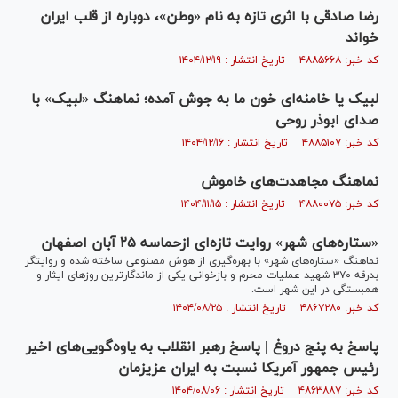
رضا صادقی با اثری تازه به نام «وطن»، دوباره از قلب ایران
‌خواند
کد خبر: ۴۸۸۵۶۶۸ تاریخ انتشار : ۱۴۰۴/۱۲/۱۹
لبیک یا خامنه‌ای خون ما به جوش آمده؛ نماهنگ «لبیک» با
صدای ابوذر روحی
کد خبر: ۴۸۸۵۱۰۷ تاریخ انتشار : ۱۴۰۴/۱۲/۱۶
نماهنگ مجاهدت‌های خاموش
کد خبر: ۴۸۸۰۰۷۵ تاریخ انتشار : ۱۴۰۴/۱۱/۱۵
«ستاره‌های شهر» روایت تازه‌ای ازحماسه ۲۵ آبان اصفهان
نماهنگ «ستاره‌های شهر» با بهره‌گیری از هوش مصنوعی ساخته شده و روایتگر
بدرقه ۳۷۰ شهید عملیات محرم و بازخوانی یکی از ماندگارترین روز‌های ایثار و
همبستگی در این شهر است.
کد خبر: ۴۸۶۷۲۸۰ تاریخ انتشار : ۱۴۰۴/۰۸/۲۵
پاسخ به پنج دروغ | پاسخ رهبر انقلاب به یاوه‌گویی‌های اخیر
رئیس جمهور آمریکا نسبت به ایران عزیزمان
کد خبر: ۴۸۶۳۸۸۷ تاریخ انتشار : ۱۴۰۴/۰۸/۰۶