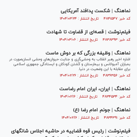
نماهنگ | شکست پدافند آمریکایی
کد خبر: ۴۸۴۱۵۴۷ تاریخ انتشار : ۱۴۰۴/۰۳/۲۴
فیلم‌نوشت | قصه‌ای از قضاوت تا شهادت
کد خبر: ۴۸۳۸۳۹۳ تاریخ انتشار : ۱۴۰۴/۰۳/۰۶
نماهنگ | وظیفه بزرگی که بر دوش ماست
اشاره اخیر رهبر انقلاب به وحشی‌گری و جنایت حیوان‌های وحشی انسان‌صورت در
بمباران آمبولانس و بیمارستان و کُشتن کودکان و ایستادگی جمهوری اسلامی
برای مقابله با این وضعیت در دنیا.
کد خبر: ۴۸۳۶۳۵۶ تاریخ انتشار : ۱۴۰۴/۰۲/۲۶
نماهنگ | ایران، ایران امام رضاست
کد خبر: ۴۸۳۴۵۳۴ تاریخ انتشار : ۱۴۰۴/۰۲/۱۶
نماهنگ | جونم امام رضا (ع)
کد خبر: ۴۸۳۴۳۹۱ تاریخ انتشار : ۱۴۰۴/۰۲/۱۶
فیلم‌نوشت | رئیس قوه قضاییه در حاشیه اجلاس شانگهای