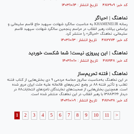
کد خبر: ۴۸۱۲۹۰۹ تاریخ انتشار : ۱۴۰۳/۱۰/۱۴
نماهنگ | احیاگر
رسانه KHAMENEI.IR به مناسبت سالگرد شهادت سپهبد حاج قاسم سلیمانی و
براساس بیانات رهبر انقلاب در مراسم پنجمین سالگرد شهادت سپهبد قاسم
سلیمانی، نماهنگ «احیاگر» را منتشر کرد.
کد خبر: ۴۸۱۲۷۷۴ تاریخ انتشار : ۱۴۰۳/۱۰/۱۳
نماهنگ | این پیروزی نیست! شما شکست خوردید
کد خبر: ۴۸۱۲۱۴۸ تاریخ انتشار : ۱۴۰۳/۱۰/۱۰
نماهنگ | فتنه تحریم‌ساز
در این نماهنگ به‌مناسبت سالروز حماسه مردمی ۹ دی بخش‌هایی از کتاب فتنه
تغلب و تأثیر فتنه ۸۸ در وضع تحریم‌های ظالمانه علیه ملت ایران مرور شده
است. همچنین بخش‌هایی از صحبت‌های نمایندگان نامزدهای انتخابات۸۸ در
دیدار ۱۳۸۸/۳/۲۶ با رهبر انقلاب در این نماهنگ منتشر شده است.
کد خبر: ۴۸۱۲۰۳۸ تاریخ انتشار : ۱۴۰۳/۱۰/۰۹
1
2
3
4
5
6
7
8
9
10
11
>