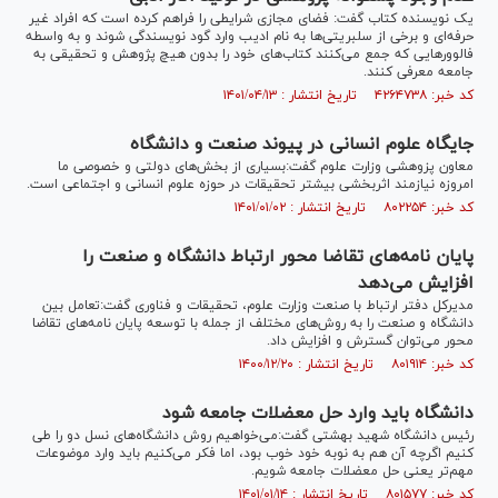
یک نویسنده کتاب گفت: فضای مجازی شرایطی را فراهم کرده است که افراد غیر
حرفه‌ای و برخی از سلبریتی‌ها به نام ادیب وارد گود نویسندگی شوند و به واسطه
فالوور‌هایی که جمع می‌کنند کتاب‌های خود را بدون هیچ پژوهش و تحقیقی به
جامعه معرفی کنند.
کد خبر: ۴۲۶۴۷۳۸ تاریخ انتشار : ۱۴۰۱/۰۴/۱۳
جایگاه علوم انسانی در پیوند صنعت و دانشگاه
معاون پزوهشی وزارت علوم گفت:بسیاری از بخش‌های دولتی و خصوصی ما
امروزه نیازمند اثربخشی بیشتر تحقیقات در حوزه علوم انسانی و اجتماعی است.
کد خبر: ۸۰۲۲۵۴ تاریخ انتشار : ۱۴۰۱/۰۱/۰۲
پایان نامه‌های تقاضا محور ارتباط دانشگاه و صنعت را
افزایش می‌دهد
مدیرکل دفتر ارتباط با صنعت وزارت علوم، تحقیقات و فناوری گفت:تعامل بین
دانشگاه و صنعت را به روش‌های مختلف از جمله با توسعه پایان نامه‌های تقاضا
محور می‌توان گسترش و افزایش داد.
کد خبر: ۸۰۱۹۱۴ تاریخ انتشار : ۱۴۰۰/۱۲/۲۰
دانشگاه باید وارد حل معضلات جامعه شود
رئیس دانشگاه شهید بهشتی گفت:می‌خواهیم روش دانشگاه‌های نسل دو را طی
کنیم اگرچه آن هم به نوبه خود خوب بود، اما فکر می‌کنیم باید وارد موضوعات
مهم‌تر یعنی حل معضلات جامعه شویم.
کد خبر: ۸۰۱۵۷۷ تاریخ انتشار : ۱۴۰۱/۰۱/۱۴