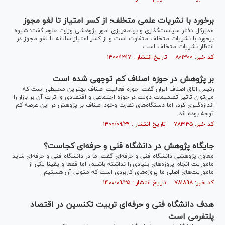
برخورد با نشریات علمی متخلف؛ از کسر امتیاز تا لغو مجوز
مدیرکل دفتر سیاست‌گذاری و برنامه‌ریزی امور پژوهشی وزارت علوم گفت: شیوه
برخورد با نشریات متخلف متفاوت است و از کسر امتیاز سالانه تا لغو مجوز در
انتظار نشریات متخلف است.
کد خبر: ۸۰۱۳۰۰ تاریخ انتشار : ۱۴۰۰/۱۲/۱۷
بر پژوهش در حوزه اصناف کم توجهی شده است
رئیس اتاق اصناف ایران گفت: حوزه فعالیت اصناف بهترین محیطی است که
می‌توان تاثیر تصمیمات دولت در حوزه اجتماعی و اقتصادی و اثرات آن بر بازار را
اندازه‌گیری کرد، اما دستگاه‌های نظارت وخود اصناف بر پژوهش در این عرصه کم
توجه بوده اند.
کد خبر: ۷۸۳۱۳۵ تاریخ انتشار : ۱۴۰۰/۰۹/۲۹
جایگاه پژوهش در دانشگاه فنی و حرفه‌ای کجاست؟
معاون پژوهشی دانشگاه فنی و حرفه‌ای گفت: ما در دانشگاه فنی و حرفه‌ای شاید
ماموریت انجام پروژه‌های بنیادی را نداشته باشیم، اما قطعا و یقینا یکی از
ماموریت‌های اصلی ما پروژه‌های کاربردی است که متولی آن هستیم.
کد خبر: ۷۸۱۸۹۸ تاریخ انتشار : ۱۴۰۰/۰۹/۲۵
هدف دانشگاه فنی و حرفه‌ای تربیت تکنسین در اقتصاد
پلتفرمی است