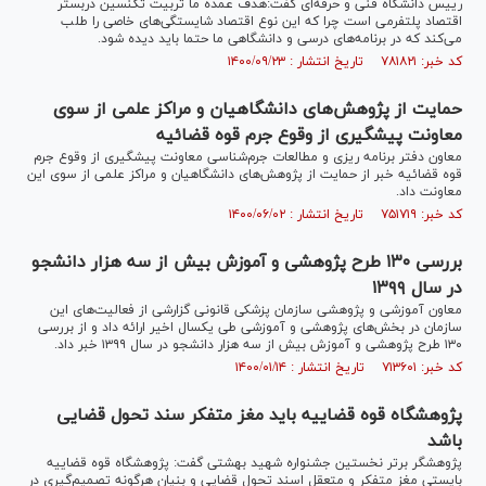
رییس دانشگاه فنی و حرفه‌ای گفت:هدف عمده ما تربیت تکنسین دربستر
اقتصاد پلتفرمی است چرا که این نوع اقتصاد شایستگی‌های خاصی را طلب
می‌کند که در برنامه‌های درسی و دانشگاهی ما حتما باید دیده شود.
کد خبر: ۷۸۱۸۲۱ تاریخ انتشار : ۱۴۰۰/۰۹/۲۳
حمایت از پژوهش‌های دانشگاهیان و مراکز علمی از سوی
معاونت پیشگیری از وقوع جرم قوه قضائیه
معاون دفتر برنامه ریزی و مطالعات جرم‌شناسی معاونت پیشگیری از وقوع جرم
قوه قضائیه خبر از حمایت از پژوهش‌های دانشگاهیان و مراکز علمی از سوی این
معاونت داد.
کد خبر: ۷۵۱۷۱۹ تاریخ انتشار : ۱۴۰۰/۰۶/۰۲
بررسی ۱۳۰ طرح پژوهشی و آموزش بیش از سه هزار دانشجو
در سال ۱۳۹۹
معاون آموزشی و پژوهشی سازمان پزشکی قانونی گزارشی از فعالیت‌های این
سازمان در بخش‌های پژوهشی و آموزشی طی یکسال اخیر ارائه داد و از بررسی
۱۳۰ طرح پژوهشی و آموزش بیش از سه هزار دانشجو در سال ۱۳۹۹ خبر داد.
کد خبر: ۷۱۳۶۰۱ تاریخ انتشار : ۱۴۰۰/۰۱/۱۴
پژوهشگاه قوه قضاییه باید مغز متفکر سند تحول قضایی
باشد
پژوهشگر برتر نخستین جشنواره شهید بهشتی گفت: پژوهشگاه قوه قضاییه
بایستی مغز متفکر و متعقل اسند تحول قضایی و بنیان هرگونه تصمیم‌گیری در