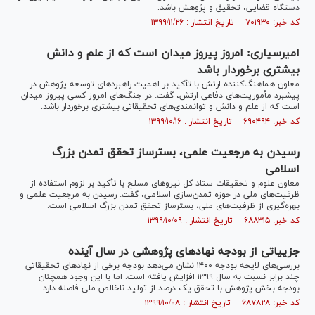
دستگاه قضایی، تحقیق و پژوهش باشد.
کد خبر: ۷۰۱۹۳۰ تاریخ انتشار : ۱۳۹۹/۱۱/۲۶
امیرسیاری: امروز پیروز میدان است که از علم و دانش
بیشتری برخوردار باشد
معاون هماهنگ‌کننده ارتش با تأکید بر اهمیت راهبرد‌های توسعه پژوهش در
پیشبرد مأموریت‌های دفاعی ارتش، گفت: در جنگ‌های امروز کسی پیروز میدان
است که از علم و دانش و توانمندی‌های تحقیقاتی بیشتری برخوردار باشد.
کد خبر: ۶۹۰۴۹۴ تاریخ انتشار : ۱۳۹۹/۱۰/۱۶
رسیدن به مرجعیت علمی، بسترساز تحقق تمدن بزرگ
اسلامی
معاون علوم و تحقیقات ستاد کل نیرو‌های مسلح با تأکید بر لزوم استفاده از
ظرفیت‌های ملی در حوزه تمدن‌سازی اسلامی، گفت: رسیدن به مرجعیت علمی و
بهره‌گیری از ظرفیت‌های ملی، بسترساز تحقق تمدن بزرگ اسلامی است.
کد خبر: ۶۸۸۳۱۵ تاریخ انتشار : ۱۳۹۹/۱۰/۰۹
جزییاتی از بودجه نهاد‌های پژوهشی در سال آینده
بررسی‌های لایحه بودجه ۱۴۰۰ نشان می‌دهد بودجه برخی از نهاد‌های تحقیقاتی
چند برابر نسبت به سال ۱۳۹۹ افزایش یافته است. اما با این وجود همچنان
بودجه بخش پژوهش با تحقق یک درصد از تولید ناخالص ملی فاصله دارد.
کد خبر: ۶۸۷۸۲۸ تاریخ انتشار : ۱۳۹۹/۱۰/۰۸