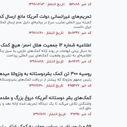
کد خبر: ۵۱۲۰۸۸ تاریخ انتشار : ۱۳۹۸/۰۲/۰۳
تحریم‌های غیرانسانی دولت آمریکا مانع ارسال کمک‌های مالی ب
کمیته بین المللی صلیب سرخ در بیانیه‌ای دلیل عدم ارسال کمک‌ه
ایران دانست.
کد خبر: ۵۰۸۳۹۷ تاریخ انتشار : ۱۳۹۸/۰۱/۲۰
اطلاعیه شماره ۱۲ جمعیت هلال احمر/ هیچ کمک نقدی خارجی تا به حال دریافت نشده است
به دنبال برخی ابهامات در روند ارائه کمک‌های خارجی به سیل 
اطلاعیه‌ای به تشریح وضعیت کمک‌های بین المللی پرداخت.
کد خبر: ۵۰۷۶۷۹ تاریخ انتشار : ۱۳۹۸/۰۱/۱۸
روسیه ۳۰۰ تن کمک بشردوستانه به ونزوئلا می‎دهد
رئیس جمهور ونزوئلا که پیشتر از دریافت کمک‌های بشردوستانه آ
کد خبر: ۴۹۵۴۷۷ تاریخ انتشار : ۱۳۹۷/۱۱/۳۰
کمک‌های بشر دوستانه آمریکا؛ دروغ بزرگ و مقدمه‌ا
واشنگتن تلاش می‌کند تا یک دیدگاه تحریف شده ارائه دهد و یک
خلق کند.
کد خبر: ۴۹۲۹۱۱ تاریخ انتشار : ۱۳۹۷/۱۱/۲۱
۵۶ میلیون نفر در سراسر جهان به کمک غذایی نیاز دارند