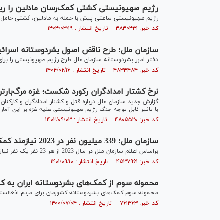
رژیم صهیونیستی کشتی کمک‌رسان مادلین را رب
رژیم صهیونیستی ساعتی پیش با حمله به مادلین، کشتی حامل کم
کد خبر: ۴۸۴۰۴۳۱ تاریخ انتشار : ۱۴۰۴/۰۳/۱۹
سازمان ملل: طرح ناقض اصول بشردوستانه اسرائیل
دفتر امور بشردوستانه سازمان ملل طرح رژیم صهیونیستی را برای
کد خبر: ۴۸۳۴۴۸۴ تاریخ انتشار : ۱۴۰۴/۰۲/۱۶
نرخ کشتار امدادگران رکورد شکست؛ غزه مرگ‌بارت
گزارش جدید سازمان ملل درباره قتل و کشتار امدادگران و کارکنان
با تاثیر قابل توجه جنگ رژیم صهیونیستی علیه غزه بر این آمار
کد خبر: ۴۸۰۵۵۲۰ تاریخ انتشار : ۱۴۰۳/۰۹/۰۳
سازمان ملل: 339 میلیون نفر در 2023 نیازمند کمک‌های بشردوستانه هستند
براساس اعلام سازمان ملل در سال 2023 از هر 23 نفر یک نفر نیازمند کمک‌های بشردوستانه خواهد بود.
کد خبر: ۴۵۳۷۹۶۱ تاریخ انتشار : ۱۴۰۱/۰۹/۱۰
محموله سوم از کمک‌های بشردوستانه ایران به کا
محموله سوم کمک‌های بشردوستانه کشورمان برای مردم افغانستان
کد خبر: ۷۶۱۳۶۳ تاریخ انتشار : ۱۴۰۰/۰۷/۰۴