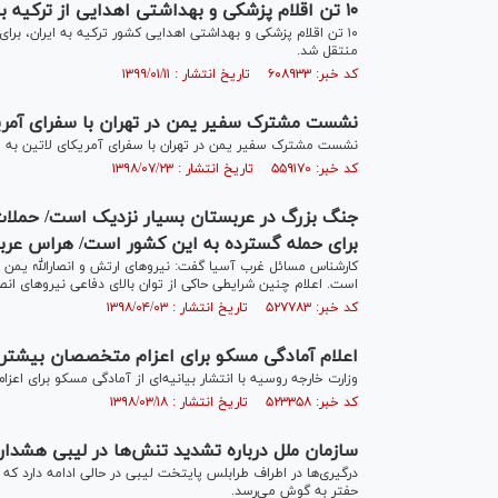
۱۰ تن اقلام پزشکی و بهداشتی اهدایی از ترکیه به ایران منتقل شد
۱۰ تن اقلام پزشکی و بهداشتی اهدایی کشور ترکیه به ایران، بر
منتقل شد.
کد خبر: ۶۰۸۹۳۳ تاریخ انتشار : ۱۳۹۹/۰۱/۱۱
نشست مشترک سفیر یمن در تهران با سفرای آمریک
نشست مشترک سفیر یمن در تهران با سفرای آمریکای لاتین به میز
کد خبر: ۵۵۹۱۷۰ تاریخ انتشار : ۱۳۹۸/۰۷/۲۳
جنگ بزرگ در عربستان بسیار نزدیک است/ حملات ی
برای حمله گسترده به این کشور است/ هراس عرب
کارشناس مسائل غرب آسیا گفت: نیرو‌های ارتش و انصارالله یمن 
است. اعلام چنین شرایطی حاکی از توان بالای دفاعی نیرو‌های انصار
کد خبر: ۵۲۷۷۸۳ تاریخ انتشار : ۱۳۹۸/۰۴/۰۳
اعلام آمادگی مسکو برای اعزام متخصصان بیشتر ب
وزارت خارجه روسیه با انتشار بیانیه‌ای از آمادگی مسکو برای اعز
کد خبر: ۵۲۳۳۵۸ تاریخ انتشار : ۱۳۹۸/۰۳/۱۸
سازمان ملل درباره تشدید تنش‌ها در لیبی هشدار 
درگیری‌ها در اطراف طرابلس پایتخت لیبی در حالی ادامه دارد ک
حفتر به گوش می‌رسد.