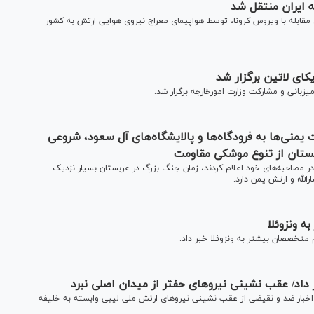
ای مقابله با ویروس کرونا، توسط هواپیمای معراج نیروی هوایی ارتش به کشور
ای لاتین برگزار شد
بانی و مشارکت وزارت امورخارجه برگزار شد.
منی‌ها به فرودگاه‌ها و پالایشگاه‌های آل سعود، شروعی
ستان از تنوع موشکی مقاومت
در مصاحبه‌های خود اعلام کردند، زمان جنگ بزرگ در عربستان بسیار نزدیک
الله و ارتش یمن دارد.
ه ونزوئلا
ام متخصصان بیشتر به ونزوئلا خبر داد.
داد/ عقب نشینی نیرو‌های حفتر از میدان اصلی نبرد
ه اخبار ضد و نقیضی از عقب نشینی نیرو‌های ارتش ملی لیبی وابسته به خلیفه