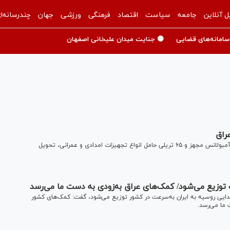
ل آنلاین
جامعه
سیاست
اقتصاد
فرهنگی
ورزشی
جهان
چندرسانه‌ا
سامانه‌های قضایی
🟡 جنایت میدان علیخانی اصفهان
راق
چهارمین محموله کمک‌های بشردوستانه عراق شامل ۲۸ دستگاه آمبولانس مجهز و ۶۵ تریلی حامل انواع تجهیزات امدادی و عمرانی، تحویل
کشور با بیان اینکه ۳۱۳ تن محموله اهدایی روسیه به ایران به‌سرعت در کشور توزیع می‌شود، گفت: کمک‌های کشور
 ما می‌رسد.