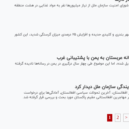
ورای امنیت سازمان ملل از نیاز میلیون‌ها نفر به مواد غذایی در هشت منطقه
سازمان‌های بشردوستانه هشدار دادند پس از حمله عربستان به شهر بندری و کلیدی حدیده و افزایش ۲۵ درصدی میزان گرسنگی شدید، این کشور
ل شده، اما این موضوع طی چهار سال درگیری در یمن در رسانه‌ها نادیده گرفته
ندگی سازمان ملل دیدار کرد
در دیدار عبدالله با سرپرست دفتر نمایندگی سازمان ملل متحد در افغانستان، آخرین تحولات سیاسی افغانستان٬ آمادگی‌ها برای درخواست
ر مهاجرین افغانستانی مقیم پاکستان مورد بحث و بررسی قرار گرفته شد.
1
2
>