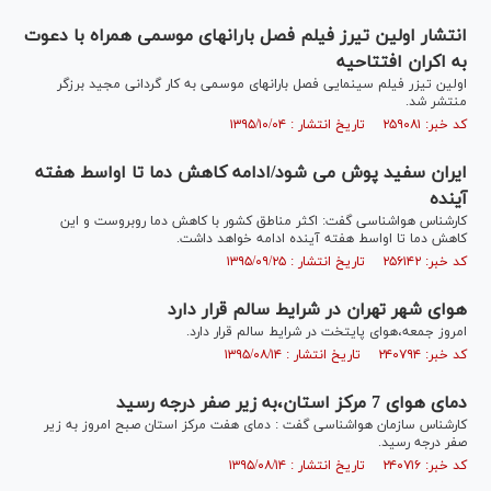
انتشار اولین تیرز فیلم فصل بارانهای موسمی همراه با دعوت
به اکران افتتاحیه
اولین تیزر فیلم سینمایی فصل بارانهای موسمی به کار گردانی مجید برزگر
منتشر شد.
کد خبر: ۲۵۹۰۸۱ تاریخ انتشار : ۱۳۹۵/۱۰/۰۴
ایران سفید پوش می شود/ادامه کاهش دما تا اواسط هفته
آینده
کارشناس هواشناسی گفت: اکثر مناطق کشور با کاهش دما روبروست و این
کاهش دما تا اواسط هفته آینده ادامه خواهد داشت.
کد خبر: ۲۵۶۱۴۲ تاریخ انتشار : ۱۳۹۵/۰۹/۲۵
هوای شهر تهران در شرایط سالم قرار دارد
امروز جمعه،هوای پایتخت در شرایط سالم قرار دارد.
کد خبر: ۲۴۰۷۹۴ تاریخ انتشار : ۱۳۹۵/۰۸/۱۴
دمای هوای 7 مرکز استان،به زیر صفر درجه رسید
کارشناس سازمان هواشناسی گفت : دمای هفت مرکز استان صبح امروز به زیر
صفر درجه رسید.
کد خبر: ۲۴۰۷۱۶ تاریخ انتشار : ۱۳۹۵/۰۸/۱۴