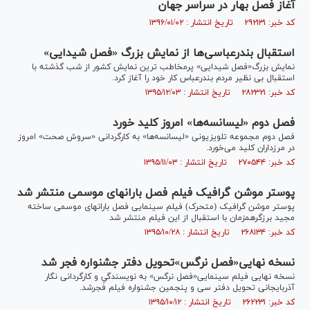
آغاز فصل بهار در سراسر جهان
کد خبر: ۲۹۲۱۳۱ تاریخ انتشار : ۱۳۹۶/۰۱/۰۲
استقبال بندرعباسی‌ها از نمایش بزرگ «فصل شیدایی»
نمایش بزرگ«فصل شیدایی» پرمخاطب ترین نمایش کشور از شب گذشته با
استقبال بی نظیر مردم بندرعباس کار خود را آغاز کرد.
کد خبر: ۲۸۲۳۲۱ تاریخ انتشار : ۱۳۹۵/۱۲/۰۳
فصل دوم «لیسانسه‌ها» امروز کلید خورد
فصل دوم مجموعه تلویزیونی «لیسانسه‌ها» به کارگردانی «سروش صحت» امروز
در مرزداران کلید می‌خورد.
کد خبر: ۲۷۰۵۴۴ تاریخ انتشار : ۱۳۹۵/۱۱/۰۳
پوستر موشن گرافیک فیلم فصل بارانهای موسمی منتشر شد
پوستر موشن گرافیک (متحرک) فیلم سینمایی فصل بارانهای موسمی ساخته
مجید برزگرهمزمان با استقبال از این فیلم منتشر شد
کد خبر: ۲۶۸۱۳۴ تاریخ انتشار : ۱۳۹۵/۱۰/۲۸
نسخه نهایی«فصل نرگس»تحویل دفتر جشنواره فجر شد
نسخه نهایی فیلم سینمایی«فصل نرگس» به نويسندگي و کارگردانی نگار
آذربایجانی تحویل دفتر سی و پنجمین جشنواره فيلم فجرشد.
کد خبر: ۲۶۲۲۳۱ تاریخ انتشار : ۱۳۹۵/۱۰/۱۲