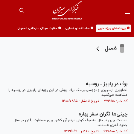
🟡 پرونده‌های ویژه خبری
🟡 سامانه‌های قضایی
🟡 جنایت میدان علیخانی اصفهان
فصل
برف در پاییز - روسیه
تصاویری ازسیبری و نووسیبیرسک برف پوش در این روز‌های پاییزی در روسیه را
مشاهده می‌کنید.
کد خبر: ۷۷۱۹۵۸ تاریخ انتشار : ۱۴۰۰/۰۸/۱۵
چینی‌ها نگران سفر بهاره
مقامات چین در حال منصرف کردن مردم آن کشور برای مسافرت رفتن در سال
جدید قمری هستند.
کد خبر: ۶۹۷۸۰۰ تاریخ انتشار : ۱۳۹۹/۱۱/۱۶