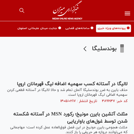
🟡 پرونده‌های ویژه خبری
🟡 سامانه‌های قضایی
🟡 جنایت میدان علیخانی اصفهان
بوندسلیگا
لالیگا در آستانه کسب سهمیه اضافه لیگ قهرمانان اروپا
حذف بایرن به ضرر بوندسلیگا آلمان تمام شد و حالا لالیگا در آستانه قطعی کردن
سهمیه اضافی لیگ قهرمانان اروپا است.
کد خبر: ۴۸۹۶۱۴۷ تاریخ انتشار : ۱۴۰۵/۰۲/۱۷
مثلث آتشین بایرن مونیخ؛ رکورد MSN در آستانه شکسته
شدن توسط غول‌های باواریایی
مثلث هجومی بایرن مونیخ در این فصل فوق‌العاده عمل کرده است؛ مهاجمانی
که می‌توانند دروازه هر حریفی را باز کنند.