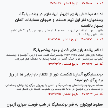
کد خبر: ۴۸۸۱۸۰۰ تاریخ انتشار : ۱۴۰۴/۱۱/۲۶
ادامه درخشش بانوی لژیونر تیراندازی در بوندس‌لیگا/
رستمیان: نفر اول تیم هستم و هیجان مسابقات آلمان
بسیار بالاست
بانوی لژیونر تیراندازی ایران در سه دیدار تیمش در بوندس‌لیگای آلمان نتایج
قابل قبولی را ثبت کرد.
کد خبر: ۴۸۰۷۲۷۹ تاریخ انتشار : ۱۴۰۳/۰۹/۱۲
اعلام برنامه بازی‌های فصل جدید بوندس‌لیگا
برنامه بازی‌های فصل ۲۰۲۵-۲۰۲۴ بوندس‌لیگا اعلام شد و ژابی آلونسو و وینسنت
کمپانی سرمربیان جوان لیگ آلمان در هفته پنجم به مصاف هم می‌روند.
کد خبر: ۴۷۸۱۶۳۶ تاریخ انتشار : ۱۴۰۳/۰۴/۱۴
بوندسلیگای آلمان| شکست دور از انتظار باواریایی‌ها در روز
برد پرگل دورتموند
هفته سی‌و‌دوم رقابت‌های بوندس‌لیگای آلمان با پیروزی پرگل زردپوشان وستفالن
و شکست بایرن مونیخ در خانه نزدیک‌ترین تعقیب کننده‌اش دنبال شد.
کد خبر: ۴۷۷۱۴۲۴ تاریخ انتشار : ۱۴۰۳/۰۲/۱۵
سقوط لورکوزن به قعر بوندسلیگا در شب فرصت سوزی آزمون