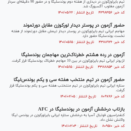
تیم بایرلوزکوزن در دیداری از هفته دوم بوندسلیگا و در حضور 90 دقیقه‌ای سردار
آزمون مغلوب آگسبورگ شد.
کد خبر: ۴۳۹۸۳۵۶ تاریخ انتشار : ۱۴۰۱/۰۵/۲۲
حضور آزمون در پوستر دیدار لورکوزن مقابل دورتموند
مهاجم ایرانی تیم بایرلورکوزن در پوستر دیدار تیمش مقابل دورتموند از هفته
نخست بوندسلیگا حضور دارد.
کد خبر: ۴۳۸۸۹۲۶ تاریخ انتشار : ۱۴۰۱/۰۵/۱۵
آزمون در رده هشتم خطرناک‌ترین مهاجمان بوندسلیگا
لژیونر ایرانی تیم بایرلورکوزن در بین 10 مهاجم خطرناک بوندسلیگا قرار گرفت.
کد خبر: ۴۳۸۸۸۵۴ تاریخ انتشار : ۱۴۰۱/۰۵/۱۵
حضور آزمون در تیم منتخب هفته سی و یکم بوندس‌لیگا
ستاره ایرانی تیم بایرلورکوزن در تیم منتختب هفته سی و یکم بوندسلیگا قرار
گرفت.
کد خبر: ۸۰۹۷۸۶ تاریخ انتشار : ۱۴۰۱/۰۲/۰۵
بازتاب درخشش آزمون در بوندسلیگا در AFC
کنفدراسیون فوتبال آسیا به درخشش ستاره ایرانی بایرلورکوزن در بوندس لیگا
واکنش نشان داد.
کد خبر: ۸۰۹۵۱۰ تاریخ انتشار : ۱۴۰۱/۰۲/۰۴