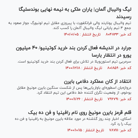
لیگ والیبال آلمان| یاران ملکی به نیمه نهایی بوندسلیگا
رسیدند
تیم والیبال یونایتد والی فرانکفورت با پیروزی مقابل تیم لونبورگ جواز صعود به
جمع ۴ تیم پایانی لیگ والیبال آلمان را کسب کند.
کد خبر: ۸۰۴۸۳۳ تاریخ انتشار : ۱۴۰۱/۰۱/۰۵
جرارد در اندیشه فعال کردن بند خرید کوتینیو/ ۴۰ میلیون
یورو در انتظار بارسا
سرمربی تیم استون‌ویلا در تلاش برای فعال کردن بند خرید کوتینیو است.
کد خبر: ۸۰۱۸۵۹ تاریخ انتشار : ۱۴۰۰/۱۲/۱۸
انتقاد از کان عملکرد دفاعی بایرن
دروازه‌بان اسطوره‌ای باواریایی‌ها پس از شکست سنگین بایرن مونیخ مقابل
بوخوم، از وضعیت نگران کننده خط دفاعی این تیم انتقاد کرد.
کد خبر: ۷۹۶۷۹۱ تاریخ انتشار : ۱۴۰۰/۱۱/۲۶
قلم قرمز بایرن مونیخ روی نام رافینیا و فن ده بیک
اسکای، اخبار چند روز گذشته در مورد علاقه بایرن مونیخ به رافینیا و فن ده
بیک را رد کرد.
کد خبر: ۷۸۷۱۱۱ تاریخ انتشار : ۱۴۰۰/۱۰/۱۵