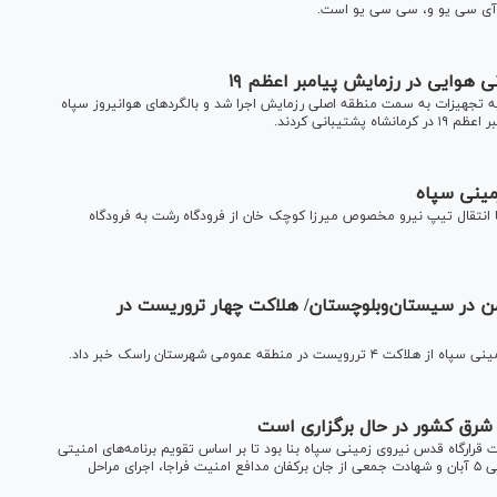
 هوایی در رزمایش پیامبر اعظم ۱۹
ظم ۱۹ ستون‌کشی یگان‌ها با کلیه تجهیزات به سمت منطقه اصلی رزمایش اجرا شد و بالگرد‌های هوانیروز سپاه
بانی کردند.
با انتقال تیپ نیرو مخصوص میرزا کوچک خان از فرودگاه رشت به فرودگاه
ن در سیستان‌وبلوچستان/ هلاکت چهار تروریست در
ه عمومی شهرستان راسک خبر داد.
شرق کشور در حال برگزاری است
رارگاه قدس نیروی زمینی سپاه بنا بود تا بر اساس تقویم برنامه‌های امنیتی
و دفاعی نیرو در ۱۹ آبان ماه برگزار شود، اما در پی حادثه تروریستی ۵ آبان و شهادت جمعی از جان برکفان مدافع امنیت فراجا، اجرای مراحل