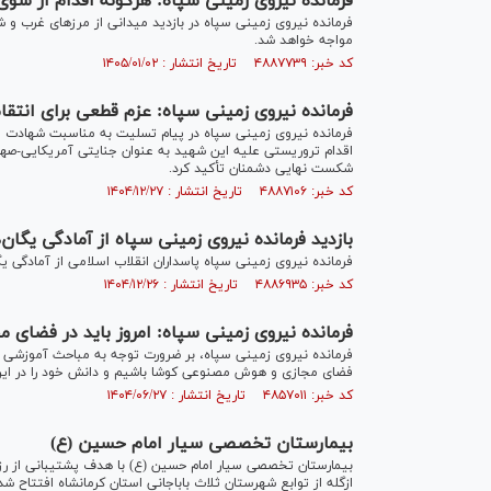
فرمانده نیروی زمینی سپاه: هرگونه اقدام از س
فرمانده نیروی زمینی سپاه در بازدید میدانی از مرز‌های غرب 
مواجه خواهد شد.
کد خبر: ۴۸۸۷۷۳۹ تاریخ انتشار : ۱۴۰۵/۰۱/۰۲
فرمانده نیروی زمینی سپاه: عزم قطعی برای ان
فرمانده نیروی زمینی سپاه در پیام تسلیت به مناسبت شهادت 
اقدام تروریستی علیه این شهید به عنوان جنایتی آمریکایی-صهی
شکست نهایی دشمنان تأکید کرد.
کد خبر: ۴۸۸۷۱۰۶ تاریخ انتشار : ۱۴۰۴/۱۲/۲۷
بازدید فرمانده نیروی زمینی سپاه از آمادگی یگان
فرمانده نیروی زمینی سپاه پاسداران انقلاب اسلامی از آمادگی یگ
کد خبر: ۴۸۸۶۹۳۵ تاریخ انتشار : ۱۴۰۴/۱۲/۲۶
فرمانده نیروی زمینی سپاه: امروز باید در فضا
فرمانده نیروی زمینی سپاه، بر ضرورت توجه به مباحث آموزشی و ا
فضای مجازی و هوش مصنوعی کوشا باشیم و دانش خود را در این ز
کد خبر: ۴۸۵۷۰۱۱ تاریخ انتشار : ۱۴۰۴/۰۶/۲۷
بیمارستان تخصصی سیار امام حسین (ع)