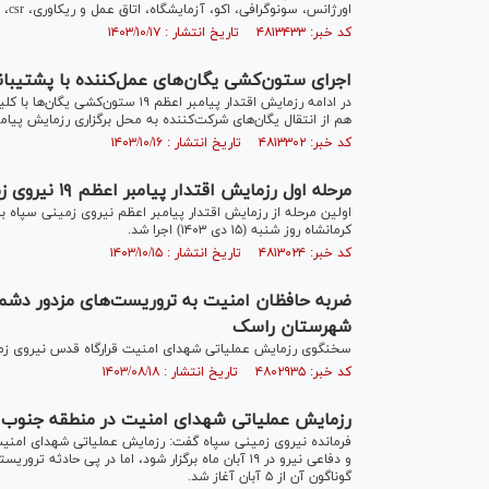
اورژانس، سونوگرافی، اکو، آزمایشگاه، اتاق عمل و ریکاوری، csr، آی سی یو و، سی سی یو است.
کد خبر: ۴۸۱۳۴۳۳ تاریخ انتشار : ۱۴۰۳/۱۰/۱۷
اجرای ستون‌کشی یگان‌های عمل‌کننده با پشتیبانی
در ادامه رزمایش اقتدار پیامبر اع
هم از انتقال یگان‌های شرکت‌کننده به محل برگزاری رزمایش پیامبر اعظم ۱۹ در کرمانشاه پشتی
کد خبر: ۴۸۱۳۳۰۲ تاریخ انتشار : ۱۴۰۳/۱۰/۱۶
مرحله اول رزمایش اقتدار پیامبر اعظم ۱۹ نیروی زمینی سپاه
اولین مرحله از رزمایش اقتدار پیامبر اعظم نیروی زمینی سپاه 
کرمانشاه روز شنبه (۱۵ دی ۱۴۰۳) اجرا شد.
کد خبر: ۴۸۱۳۰۲۴ تاریخ انتشار : ۱۴۰۳/۱۰/۱۵
ضربه حافظان امنیت به تروریست‌های مزدور دشم
شهرستان راسک
سخنگوی رزمایش عملیاتی شهدای امنیت قرارگاه قدس نیروی زمینی سپاه از هلاکت ۴ تررویست در منطق
کد خبر: ۴۸۰۲۹۳۵ تاریخ انتشار : ۱۴۰۳/۰۸/۱۸
رزمایش عملیاتی شهدای امنیت در منطقه جنوب 
فرمانده نیروی زمینی سپاه گفت: رزمایش عملیاتی شهدای امنیت ق
گوناگون آن از ۵ آبان آغاز شد.