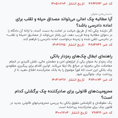
کد خبر: ۴۸۹۳۷۲۳ تاریخ انتشار : ۱۴۰۵/۰۲/۰۴
دانستنی‌های حقوقی
آیا مطالبه چک امانی می‌تواند مصداق حیله و تقلب برای
اعاده دادرسی باشد؟
اگر دارنده چکی که از طریق خیانت در امانت به دست آمده، با ارائه آن دادگاه را
در دعوای مطالبه وجه فریب دهد، این رفتار می‌تواند از مصادیق «حیله و تقلب»
در دادرسی تلقی شده و زمینه درخواست اعاده دادرسی را فراهم کند.
کد خبر: ۴۸۸۴۷۴۹ تاریخ انتشار : ۱۴۰۴/۱۲/۱۵
راهنمای ابطال چک‌های رمزدار بانکی
چک رمزدار به عنوان یکی از ابزار‌های امن و مطمئن مالی، نقش کلیدی در انجام
معاملات مالی به‌ویژه در مبالغ بالا ایفا می‌کند. اولین اقدام برای پیگیری مفقودی
چک بانکی این است که فوراً موضوع را به بانک صادرکننده اطلاع دهید تا از
پرداخت چک جلوگیری شود.
کد خبر: ۴۸۴۰۰۷۴ تاریخ انتشار : ۱۴۰۴/۰۳/۱۷
محرومیت‌های قانونی برای صادرکننده چک برگشتی کدام
است؟
یک حقوقدان و کارشناس حقوق بانکی به بررسی محرومیت‎های قانونی جدید در
قانون چک برای صادرکننده پرداخته است.
کد خبر: ۷۹۸۴۱۹ تاریخ انتشار : ۱۴۰۰/۱۲/۰۴