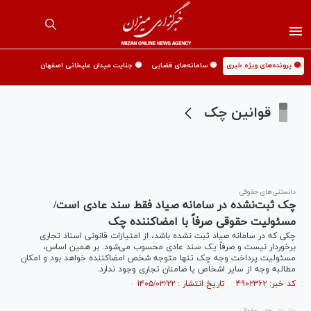
🟡 پرونده‌های ویژه خبری
🟡 سامانه‌های قضایی
🟡 جنایت میدان علیخانی اصفهان
قوانین چک
دانستنی‌های حقوقی
چک ثبت‌نشده در سامانه صیاد فقط سند عادی است/
مسئولیت حقوقی صرفاً با امضاکننده چک
چکی که در سامانه صیاد ثبت نشده باشد، از امتیازات قانونی اسناد تجاری
برخوردار نیست و صرفاً یک سند عادی محسوب می‌شود. بر همین اساس،
مسئولیت پرداخت وجه چک تنها متوجه شخص امضاکننده خواهد بود و امکان
مطالبه وجه از سایر اشخاص یا ضامنان تجاری وجود ندارد.
کد خبر: ۴۹۰۲۳۶۲ تاریخ انتشار : ۱۴۰۵/۰۳/۲۲