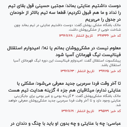
دوست داشتیم عنایتی بماند/ مجتبی حسینی قول بقای تیم
را نداد و ما هم قبول نکردیم/ قطعا سه تیم بالاتر از خودمان
در جدول را می‌بریم
مالک باشگاه مشکی پوشان گفت: دوست داشتیم عنایتی در تیم بماند چون
شناخت خوبی از مشکی‌پوشان داشت.
کد خبر: ۳۹۷۳۳۶ تاریخ انتشار : ۱۳۹۶/۱۱/۲۸
معلوم نیست در مشکی‌پوشان بمانم یا نه!/ امیدوارم استقلال
فینالیست لیگ قهرمانان آسیا شود
پیشکسوت استقلال گفت: امیدوارم فینالیست این دوره لیگ قهرمانان آسیا
استقلال باشد.
کد خبر: ۳۹۶۱۲۵ تاریخ انتشار : ۱۳۹۶/۱۱/۲۳
تا آخر وقت فردا سرمربی جدید معرفی می‌شود/ مشکلی با
عنایتی ندارم/ میثاقیان هم جزء 4 گزینه هدایت تیم هست
مالک باشگاه مشکی‌پوشان گفت: ۴ گزینه بومی و غیر بومی برای جایگزینی
عنایتی وجود دارد و تا آخر وقت فردا سرمربی جدید مشکی‌پوشان معرفی خواهد
شد.
کد خبر: ۳۹۵۶۳۱ تاریخ انتشار : ۱۳۹۶/۱۱/۲۱
عباسی: چه با عنایتی و چه بدون او باید با چنگ و دندان در