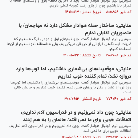
سرمربی تیم فوتبال هوادار گفت: باید تا آخرین لحظه بازی و وقت‌های اضافه با
تمرکز بالا باشیم چون از بازی رفت تجربه تلخی داریم.
کد خبر: ۸۰۵۸۵۹ تاریخ انتشار : ۱۴۰۱/۰۱/۱۴
عنایتی: ساختار حمله هوادار مشکل دارد نه مهاجمان/ با
منصوریان تقابلی ندارم
سرمربی تیم فوتبال هوادار گفت: جزو تیم‌های اول و دومی لیگ هستیم که
ضربات ایستگاهی فراوانی از حریفان می‌گیریم، ولی متاسفانه نتوانستیم از آن‌ها
استفاده کنیم.
کد خبر: ۷۸۸۷۰۸ تاریخ انتشار : ۱۴۰۰/۱۰/۲۲
عنایتی: موقعیت‌های بی‌شماری داشتیم، اما توپ‌ها وارد
دروازه نشد/ تمام کننده خوب نداریم
سرمربی تیم فوتبال هوادار گفت: موقعیت‌های بی‌شماری را داشتیم، اما توپ‌ها
وارد دروازه نشد و مثل بازی‌های قبلی تمام کننده خوب نداریم و جایش خالی
است.
کد خبر: ۷۷۹۰۴۰ تاریخ انتشار : ۱۴۰۰/۰۹/۱۳
عنایتی: چون داد نمی‌زنیم و در فدراسیون آدم نداریم،
اتفاقات خوبی برای ما نمی‌افتد/ حالمان را به هم زدند
سرمربی تیم فوتبال هوادار گفت: چون داد نمی‌زنیم و در فدراسیون آدم نداریم،
اتفاقات خوبی برای ما نمی‌افتد.
کد خبر: ۷۷۷۸۹۳ تاریخ انتشار : ۱۴۰۰/۰۹/۰۸