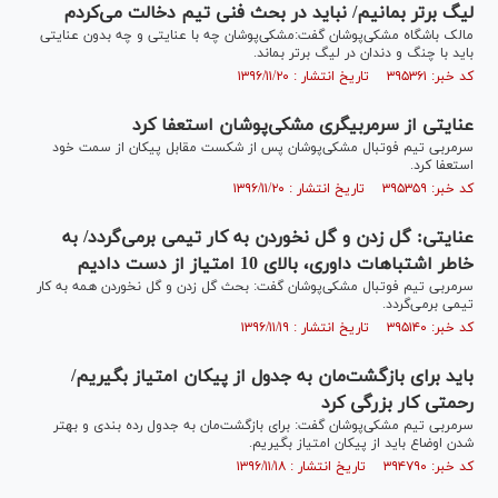
لیگ برتر بمانیم/ نباید در بحث فنی تیم دخالت می‌کردم
مالک باشگاه مشکی‌پوشان گفت:مشکی‌پوشان چه با عنایتی و چه بدون عنایتی
باید با چنگ و دندان در لیگ برتر بماند.
کد خبر: ۳۹۵۳۶۱ تاریخ انتشار : ۱۳۹۶/۱۱/۲۰
عنایتی از سرمربیگری مشکی‌پوشان استعفا کرد
سرمربی تیم فوتبال مشکی‌پوشان پس از شکست مقابل پیکان از سمت خود
استعفا کرد.
کد خبر: ۳۹۵۳۵۹ تاریخ انتشار : ۱۳۹۶/۱۱/۲۰
عنایتی: گل زدن و گل نخوردن به کار تیمی برمی‌گردد/ به
خاطر اشتباهات داوری، بالای 10 امتیاز از دست دادیم
سرمربی تیم فوتبال مشکی‌پوشان گفت: بحث گل زدن و گل نخوردن همه به کار
تیمی برمی‌گردد.
کد خبر: ۳۹۵۱۴۰ تاریخ انتشار : ۱۳۹۶/۱۱/۱۹
باید برای بازگشت‌مان به جدول از پیکان امتیاز بگیریم/
رحمتی کار بزرگی کرد
سرمربی تیم مشکی‌پوشان گفت: برای بازگشت‌مان به جدول رده بندی و بهتر
شدن اوضاع باید از پیکان امتیاز بگیریم.
کد خبر: ۳۹۴۷۹۰ تاریخ انتشار : ۱۳۹۶/۱۱/۱۸