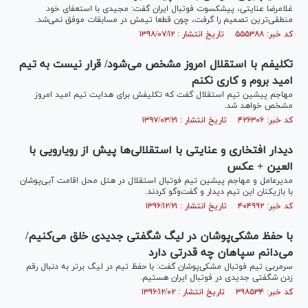
غلامرضا عنایتی، پیشکسوت فوتبال ایران گفت: مجیدی با استعفای خود
منطقی‌ترین تصمیم را گرفت، چون قطعا تیمش در مسابقات موفق نمی‌شد.
کد خبر: ۵۵۵۳۸۸ تاریخ انتشار : ۱۳۹۸/۰۷/۱۲
تکلیفم با استقلال امروز مشخص می‌شود/ قرار نیست به تیم
امید بروم و کاری نکنم
مهاجم پیشین تیم استقلال گفت که تکلیفش برای هدایت تیم امید امروز
مشخص خواهد شد.
کد خبر: ۴۲۶۳۰۶ تاریخ انتشار : ۱۳۹۷/۰۳/۲۱
دیدار افتخاری و عنایتی با استقلالی‌ها پیش از رویارویی با
العین + عکس
مدیرعامل و مهاجم پیشین تیم فوتبال استقلال در هتل محل اقامت آبی‌پوشان
با بازیکنان این تیم دیدار و گفت‌وگو کردند.
کد خبر: ۴۰۴۹۹۲ تاریخ انتشار : ۱۳۹۶/۱۲/۲۱
با حفظ مشکی‌پوشان در لیگ شگفتی جدیدی خلق می‌کنیم/
می‌دانم سپاهان چه قدرتی دارد
سرمربی تیم فوتبال مشکی‌پوشان گفت: با حفظ تیم در لیگ برتر به دنبال رقم
زدن شگفتی جدیدی در فوتبال ایران هستیم.
کد خبر: ۳۹۸۵۳۴ تاریخ انتشار : ۱۳۹۶/۱۲/۰۲