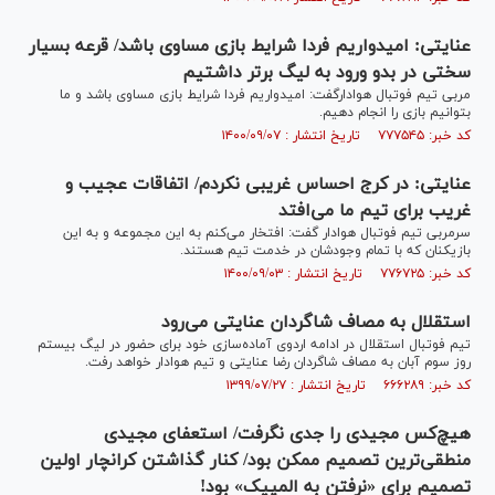
عنایتی: امیدواریم فردا شرایط بازی مساوی باشد/ قرعه بسیار
سختی در بدو ورود به لیگ برتر داشتیم
مربی تیم فوتبال هوادارگفت: امیدواریم فردا شرایط بازی مساوی باشد و ما
بتوانیم بازی را انجام دهیم.
کد خبر: ۷۷۷۵۴۵ تاریخ انتشار : ۱۴۰۰/۰۹/۰۷
عنایتی: در کرج احساس غریبی نکردم/ اتفاقات عجیب و
غریب برای تیم ما می‌افتد
سرمربی تیم فوتبال هوادار گفت: افتخار می‌کنم به این مجموعه و به این
بازیکنان که با تمام وجودشان در خدمت تیم هستند.
کد خبر: ۷۷۶۷۲۵ تاریخ انتشار : ۱۴۰۰/۰۹/۰۳
استقلال به مصاف شاگردان عنایتی می‌رود
تیم فوتبال استقلال در ادامه اردوی آماده‌سازی خود برای حضور در لیگ بیستم
روز سوم آبان به مصاف شاگردان رضا عنایتی و تیم هوادار خواهد رفت.
کد خبر: ۶۶۶۲۸۹ تاریخ انتشار : ۱۳۹۹/۰۷/۲۷
هیچ‌کس مجیدی را جدی نگرفت/ استعفای مجیدی
منطقی‌ترین تصمیم ممکن بود/ کنار گذاشتن کرانچار اولین
تصمیم برای «نرفتن به المپیک» بود!