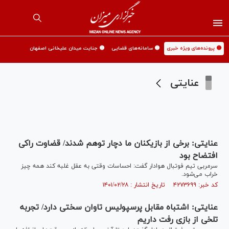
🟡 پرونده‌های ویژه خبری
🟡 سامانه‌های قضایی
🟡 جنایت میدان علیخانی اصفهان
عنایتی
عنایتی: برخی از بازیکنان ما دچار توهم شدند/ قضاوت راکی
افتضاح بود
سرمربی تیم فوتبال هوادار گفت: احساسات وقتی به عقل غلبه کند همه چیز
خراب می‌شود.
کد خبر: ۴۲۷۳۶۹۹ تاریخ انتشار : ۱۴۰۱/۰۲/۲۸
عنایتی: اشتباه مقابل پرسپولیس تاوان سختی دارد/ تجربه
تلخی از بازی رفت داریم