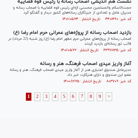
نشست هم اندیشی اصحاب رسانه با رئیس قوه قضاییه
حجت‌الاسلام والمسلمین محسنی اژه‌ای رئیس قوه قضاییه با اصحاب رسانه و
مدیران عامل و تعدادی از خبرنگاران رسانه‌های کشور دیدار و گفتگو کرد.
کد خبر: ۴۴۰۱۴۶۰ تاریخ انتشار : ۱۴۰۱/۰۵/۲۴
بازدید اصحاب رسانه از پروژه‌های عمرانی حرم امام رضا (ع)
اصحاب رسانه از پروژه‌های عمرانی حرم مطهر امام رضا (ع) روز شنبه (22 مرداد) در
قالب تور رسانه‌ای بازدید کردند
کد خبر: ۴۳۹۷۸۳۵ تاریخ انتشار : ۱۴۰۱/۰۵/۲۲
آغاز واریز عیدی اصحاب فرهنگ، هنر و رسانه
مدیرعامل صندوق اعتباری هنر از آغاز واریز عیدی اصحاب فرهنگ، هنر و رسانه
عضو این صندوق و دارای هنرکارت خبر داد.
کد خبر: ۸۰۳۷۰۹ تاریخ انتشار : ۱۴۰۰/۱۲/۲۵
1
2
3
4
5
6
7
8
9
>