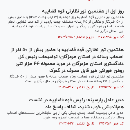
روز اول از هفتمین تور نظارتی قوه قضاییه
هفتمین تور نظارتی قوه قضاییه روز دوشنبه (۱۷ اردیبهشت ۱۴۰۳) با حضور بیش
از ۵۰ خبرنگار و عکاس از ۳۵ رسانه مختلف جهت بازدید از اقدامات قضایی انجام
شده در استان هرمزگان و پیگیری اجرای مصوبات سفر ریاست قوه قضاییه به
این استان برگزار شد.
کد خبر: ۴۷۷۱۸۴۵ تاریخ انتشار : ۱۴۰۳/۰۲/۱۸
هفتمین تور نظارتی قوه قضاییه با حضور بیش از ۵۰ نفر از
اصحاب رسانه در استان هرمزگان/ توضیحات رئیس کل
دادگستری استان هزمرگان در مورد محموله ۴۴ هزار تنی
روغن خوراکی غیر قابل مصرف در گمرک
هفتمین تور نظارتی قوه قضاییه ویژه اصحاب رسانه با حضور بیش از ۵۰ خبرنگار
و عکاس از ۳۵ رسانه مختلف در استان هرمزگان در حال برگزاری است.
کد خبر: ۴۷۷۱۶۳۶ تاریخ انتشار : ۱۴۰۳/۰۲/۱۷
مدیر عامل پارسینه: رئیس قوه قضاییه در نشست
هم‌اندیشی خوب شنید، شفاف پاسخ داد
مدیر عامل پارسینه گفت: چندی پیش یکی از بی سابقه‌ترین نشست‌های اصحاب
رسانه با رئیس دستگاه قضا در ضیافت افطاری رقم خورد.
کد خبر: ۴۷۶۷۵۱۹ تاریخ انتشار : ۱۴۰۳/۰۱/۲۲