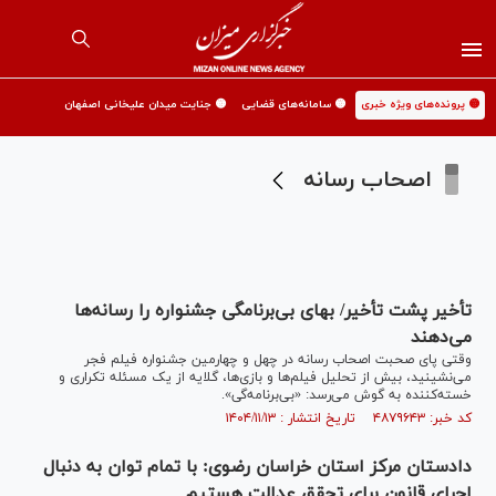
🟡 پرونده‌های ویژه خبری
🟡 سامانه‌های قضایی
🟡 جنایت میدان علیخانی اصفهان
اصحاب رسانه
تأخیر پشت تأخیر/ بهای بی‌برنامگی جشنواره را رسانه‌ها
می‌دهند
وقتی پای صحبت اصحاب رسانه در چهل و چهارمین جشنواره فیلم فجر
می‌نشینید، بیش از تحلیل فیلم‌ها و بازی‌ها، گلایه از یک مسئله تکراری و
خسته‌کننده به گوش می‌رسد: «بی‌برنامه‌گی».
کد خبر: ۴۸۷۹۶۴۳ تاریخ انتشار : ۱۴۰۴/۱۱/۱۳
دادستان مرکز استان خراسان رضوی: با تمام توان به دنبال
اجرای قانون برای تحقق عدالت هستیم