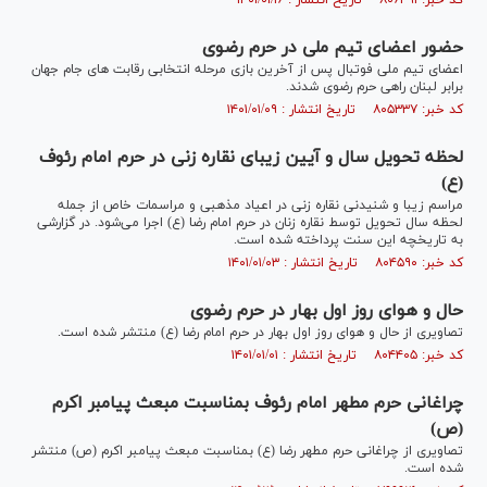
کد خبر: ۸۰۶۳۹۱ تاریخ انتشار : ۱۴۰۱/۰۱/۱۶
حضور اعضاى تیم ملى در حرم رضوى
اعضاى تیم ملى فوتبال پس از آخرین بازى مرحله انتخابى رقابت هاى جام جهان
برابر لبنان راهى حرم رضوى شدند.
کد خبر: ۸۰۵۳۳۷ تاریخ انتشار : ۱۴۰۱/۰۱/۰۹
لحظه تحویل سال و آیین زیبای نقاره زنی در حرم امام رئوف
(ع)
مراسم زیبا و شنیدنی نقاره زنی در اعیاد مذهبی و مراسمات خاص از جمله
لحظه سال تحویل توسط نقاره زنان در حرم امام رضا (ع) اجرا می‌شود. در گزارشی
به تاریخچه این سنت پرداخته شده است.
کد خبر: ۸۰۴۵۹۰ تاریخ انتشار : ۱۴۰۱/۰۱/۰۳
حال و هوای روز اول بهار در حرم رضوی
تصاویری از حال و هوای روز اول بهار در حرم امام رضا (ع) منتشر شده است.
کد خبر: ۸۰۴۴۰۵ تاریخ انتشار : ۱۴۰۱/۰۱/۰۱
چراغانی حرم مطهر امام رئوف بمناسبت مبعث پیامبر اکرم
(ص)
تصاویری از چراغانی حرم مطهر رضا (ع) بمناسبت مبعث پیامبر اکرم (ص) منتشر
شده است.