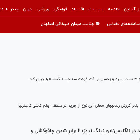
ل آنلاین
جامعه
سیاست
اقتصاد
فرهنگی
ورزشی
جهان
چندرسانه‌ا
سامانه‌های قضایی
🟡 جنایت میدان علیخانی اصفهان
جرایم ناشی از نفرت در سراسر آمریکا به شدت رو به رشد است و بنابر گزارش رسانه‎های محلی این نوع از جرایم در منطقه اورنج کانتی کالیفرنیا
افزایش خشونت‌های خیابانی و جرایم با سلاح سرد در انگلیس/ایوینینگ نیوز: ۲ برابر شدن چاقوکشی و