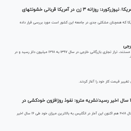
خشونت خانگی همچنان مشکلی جدی در جامعه آمریکا/ نیوزرکورد: روزانه ۳ زن در آمریکا قربانی خشونت‎های
یکا که همچنان مشکلی جدی در جامعه این کشور است مورد بررسی قرار داده
براساس گزارش سازمان برنامه و بودجه کشور و بر اساس اطلاعات مستند، تراز تجاری بازرگانی خارجی در سال ۱۳۹۷ به ۱۶۹۸ میلیون دلار رسید و در
نرخ خودکشی در انگلیس به بالاترین میزان طی ۱۶ سال اخیر رسید/نشریه مترو: نفوذ روزافزون خودکشی در
آمار‌های جدید نشان می‌دهد به دنبال افزایش نرخ خودکشی در سال ۲۰۱۸ هم اکنون این آمار در انگلیس به بالاترین میزان خود طی ۱۶ سال اخیر