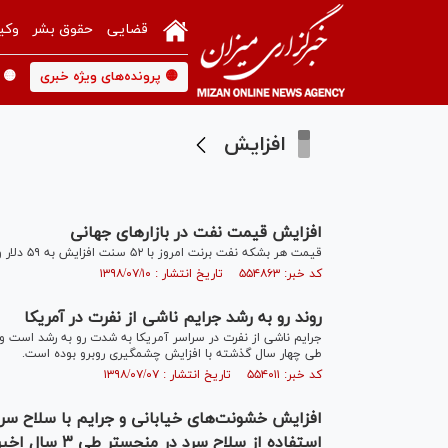
قضایی
حقوق بشر
وکی
🟡 پرونده‌های ویژه خبری
🟡 
افزایش
افزایش قیمت نفت در بازارهای جهانی
قیمت هر بشکه نفت برنت امروز با ۵۲ سنت افزایش به ۵۹ دلار و ۴۱ سنت رسید و بخشی از افت قیمت سه جلسه گذشته را جبران کرد.
کد خبر: ۵۵۴۸۶۳ تاریخ انتشار : ۱۳۹۸/۰۷/۱۰
روند رو به رشد جرایم ناشی از نفرت در آمریکا
طی چهار سال گذشته با افزایش چشمگیری روبرو بوده است.
کد خبر: ۵۵۴۰۱۱ تاریخ انتشار : ۱۳۹۸/۰۷/۰۷
استفاده از سلاح سرد در منچستر طی ۳ سال اخیر