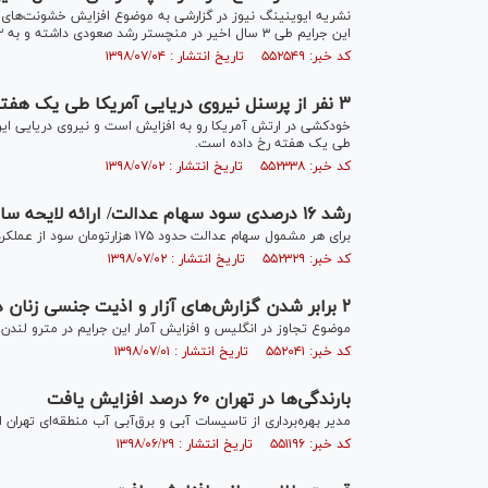
این جرایم طی ۳ سال اخیر در منچستر رشد صعودی داشته و به ۲ برابر رسیده است.
کد خبر: ۵۵۲۵۴۹ تاریخ انتشار : ۱۳۹۸/۰۷/۰۴
۳ نفر از پرسنل نیروی دریایی آمریکا طی یک هفته خودکشی کردند
طی یک هفته رخ داده است.
کد خبر: ۵۵۲۳۳۸ تاریخ انتشار : ۱۳۹۸/۰۷/۰۲
رشد ۱۶ درصدی سود سهام عدالت/ ارائه لایحه ساماندهی به مجلس
برای هر مشمول سهام عدالت حدود ۱۷۵ هزارتومان سود از عملکرد سال مالی ۹۶ واریز شده که نسبت به سال ۹۵ رشد ۱۶ درصدی داشته است.
کد خبر: ۵۵۲۳۲۹ تاریخ انتشار : ۱۳۹۸/۰۷/۰۲
۲ برابر شدن گزارش‌های آزار و اذیت جنسی زنان در مترو لندن
موضوع تجاوز در انگلیس و افزایش آمار این جرایم در مترو لن
کد خبر: ۵۵۲۰۴۱ تاریخ انتشار : ۱۳۹۸/۰۷/۰۱
بارندگی‌ها در تهران ۶۰ درصد افزایش یافت
مدیر بهره‌برداری از تاسیسات آبی و برق‌آبی آب منطقه‌ای تهران از افزایش ۶۰ درصدی بارندگی‌های استان نسبت به سا
کد خبر: ۵۵۱۱۹۶ تاریخ انتشار : ۱۳۹۸/۰۶/۲۹