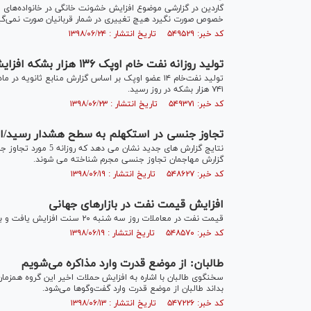
خصوص صورت نگیرد هیچ تغییری در شمار قربانیان صورت نمی‌گیر
کد خبر: ۵۴۹۵۲۹ تاریخ انتشار : ۱۳۹۸/۰۶/۲۴
تولید روزانه نفت خام اوپک ۱۳۶ هزار بشکه افزایش یافت
۷۴۱ هزار بشکه در روز رسید.
کد خبر: ۵۴۹۳۷۱ تاریخ انتشار : ۱۳۹۸/۰۶/۲۳
تجاوز جنسی در استکهلم به سطح هشدار رسید/افزایش ۲۰ درصدی تجاوز در پ
گزارش مهاجمان تجاوز جنسی مجرم شناخته می شوند.
کد خبر: ۵۴۸۶۲۷ تاریخ انتشار : ۱۳۹۸/۰۶/۱۹
افزایش قیمت نفت در بازارهای جهانی
قیمت نفت در معاملات روز سه شنبه ۲۰ سنت افزایش یافت و به ۶۲ دلار و ۷۹ سنت در هر بشکه رسید.
کد خبر: ۵۴۸۵۷۰ تاریخ انتشار : ۱۳۹۸/۰۶/۱۹
طالبان: از موضع قدرت وارد مذاکره می‌شویم
سخنگوی طالبان با اشاره به افزایش حملات اخیر این گروه همزمان
بداند طالبان از موضع قدرت وارد گفت‌وگوها می‌شود.
کد خبر: ۵۴۷۲۲۶ تاریخ انتشار : ۱۳۹۸/۰۶/۱۳