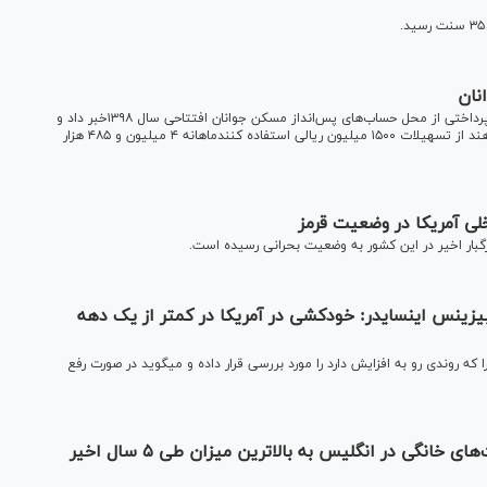
نان
مدیر امور طرح و برنامه بانک مسکن از افزایش سقف تسهیلات پرداختی از محل حساب‌های پس‌انداز مسکن جوانان افتتاحی سال ۱۳۹۸خبر داد و
گفت:اگرمتقاضیان پس از گذشت ۵ سال از افتتاح حساب می‌خواهند از تسهیلات ۱۵۰۰ میلیون ریالی استفاده کنندماهانه ۴ میلیون و ۴۸۵ هزار
یزینس اینسایدر: خودکشی در آمریکا در کمتر از یک دهه
بیزینس اینسایدر در گزارشی موضوع خودکشی جوانان در آمریکا را که روندی رو به افزایش دارد را مورد بررسی قرار داده و می‎گوید در صورت رفع
بحران خشونت خانگی در انگلیس/گاردین: خشونت‌های خانگی در انگلیس به بالاترین میزان طی ۵ سال اخیر