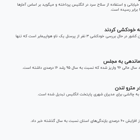
نشریه ایوینینگ نیوز در گزارشی به موضوع افزایش خشونت‌های خیابانی و استفاده از سلاح سرد در انگلیس پرداخته و می‎گوید بر اساس آمار‌ها
خودکشی در ارتش آمریکا رو به افزایش است و نیروی دریایی این کشور در حال بررسی خودکشی ۳ نفر از پرسنل یک ناو هواپیمابر است که تنها
دن به چالشی برای مدیران شهری پایتخت انگلیس تبدیل شده است.
ل گذشته خبر داد.