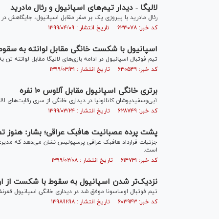
لالیگا - دیدار تیم‌های اسپانیول و رئال مادرید
رئال مادرید با پیروزی یک بر صفر مقابل اسپانیول، جایگاهش در ص
کد خبر: ۶۳۳۰۷۸ تاریخ انتشار : ۱۳۹۹/۰۴/۰۹
اسپانیول با شکست خانگی مقابل لوانته به سقوط
تیم فوتبال اسپانیول در ادامه بازی‌های لالیگا مقابل لوانته تن 
کد خبر: ۶۳۰۵۴۹ تاریخ انتشار : ۱۳۹۹/۰۳/۳۱
برتری خانگی اسپانیول مقابل آلاوس ۱۰ نفره
آبی‌وسفیدپوشان کاتالونیا در دیداری خانگی از سری رقابت‌های لالی
کد خبر: ۶۲۸۷۴۹ تاریخ انتشار : ۱۳۹۹/۰۳/۲۴
پشت پرده عصبانیت هافبک عراقی؛ بشار: هنوز تص
جزئیات قرارداد هافبک عراقی پرسپولیس نشان می‌دهد که مدیر
است.
کد خبر: ۶۱۴۷۳۱ تاریخ انتشار : ۱۳۹۹/۰۲/۰۸
نزدیک‌تر شدن اسپانیول به سقوط با شکست از ا
تیم فوتبال اوساسونا موفق شد در دیداری خانگی اسپانیول قعر
کد خبر: ۶۰۳۹۴۳ تاریخ انتشار : ۱۳۹۸/۱۲/۱۸