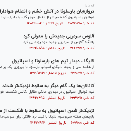
گزارش|
دروازه‌بان بارسلونا در آتش خشم و انتقام هوادار
هواداران اسپانیول که همچنان از انتقال خوان گارسیا به بارسلونا خ
کد خبر: ۴۸۷۳۸۷۰ تاریخ انتشار : ۱۴۰۴/۱۰/۰۴
آلاوس سرمربی جدیدش را معرفی کرد
باشگاه آلاوس از سرمربی جدید خود رونمایی کرد.
کد خبر: ۶۴۴۲۵۵ تاریخ انتشار : ۱۳۹۹/۰۵/۱۵
لالیگا - دیدار تیم های بارسلونا و اسپانیول
از هفته سی و پنجم لالیگای اسپانیا بارسلونا با پیروزی یک بر 
کد خبر: ۶۳۶۰۳۵ تاریخ انتشار : ۱۳۹۹/۰۴/۱۹
کاتالان‌ها یک گام دیگر به سقوط نزدیک‌تر شدند
تیم فوتبال اسپانیول در دیداری خانگی مقابل لگانس شکست خورد
کد خبر: ۶۳۴۹۷۵ تاریخ انتشار : ۱۳۹۹/۰۴/۱۵
نزدیک‌تر شدن اسپانیول به سقوط با شکست از س
بازی‌های هفته سی‌و‌سوم لالیگا با ثبت برد خانگی برای سوسیه‌دا
کد خبر: ۶۳۴۱۸۸ تاریخ انتشار : ۱۳۹۹/۰۴/۱۳