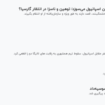
ان اسپانیول می‌سوزد/ توهین و ناسزا در انتظار گارسیا؟
شمگینند، قصد دارند به طور ویژه و سازمان‌یافته از او انتقام بگیرند.
صفر مقابل اسپانیول، سقوط تیم همشهری به رقابت های لالیگا دو را قطعی کرد.
.
وسیه‌داد
د پیگیری شد.