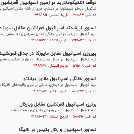
توقف اتلتیکومادرید در زمین اسپانیول قعرنشین
شاگردان دیه‌گو سیمئونه در دیداری خارج از خانه مقابل اسپانیول
کد خبر: ۶۰۱۸۹۴ تاریخ انتشار : ۱۳۹۸/۱۲/۱۱
تساوی ارزشمند اسپانیول قعرنشین مقابل سویا
تیم فوتبال سویا در دیداری خانگی مقابل اسپانیول به تساوی رضا
کد خبر: ۵۹۷۰۲۳ تاریخ انتشار : ۱۳۹۸/۱۱/۲۷
پیروزی اسپانیول مقابل مایورکا در جدال قعرنشینا
تیم فوتبال اسپانیول در جدال قعرنشینان موفق به شکست مایورک
کد خبر: ۵۹۵۰۱۸ تاریخ انتشار : ۱۳۹۸/۱۱/۲۰
تساوی خانگی اسپانیول مقابل بیلبائو
تیم فوتبال اسپانیول در دیداری خانگی از سری رقابت‌های لالیگا م
کد خبر: ۵۹۰۲۵۶ تاریخ انتشار : ۱۳۹۸/۱۱/۰۵
برتری اسپانیول قعرنشین مقابل ویارئال
تیم فوتبال اسپانیول مقابل ویارئال به برتری دست یافت.
کد خبر: ۵۸۸۴۱۰ تاریخ انتشار : ۱۳۹۸/۱۰/۲۹
تساوی اسپانیول و رئال بتیس در لالیگا