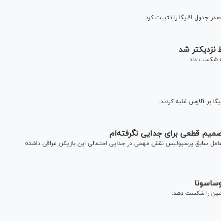
در جدول لالیگا را تثبیت کرد.
 نزدیکتر شد
به شکست داد.
گا بر آلاوس غلبه کردند.
میم قطعی برای جدایی نگرفته‌ام
عامل سابق پرسپولیس نقش مهمی در جدایی احتمالی این بازیکن عراقی داشته
وساسونا
نشین را شکست دهد.