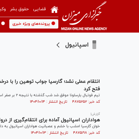
قضایی
حقوق بشر
وکی
🟡 پرونده‌های ویژه خبری
🟡 
اسپانیول
انتقام عملی نشد؛ گارسیا جواب توهین را با درخ
فتح کرد
تیم فوتبال بارسلونا موفق شد شب گذشته با نتیجه ۲ بر صفر اسپانیول را دربی کاتالونیا شکسا دهد.
کد خبر: ۴۸۷۵۲۵۲ تاریخ انتشار : ۱۴۰۴/۱۰/۱۴
گزارش|
هواداران اسپانیول آماده برای انتقام‌گیری از درواز
خوان گارسیا امشب با خشم و عصبانیت هواداران اسپانیول به دل
کد خبر: ۴۸۷۵۱۹۸ تاریخ انتشار : ۱۴۰۴/۱۰/۱۳