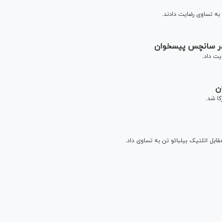
 به تساوی رضایت دادند.
 در سانچس پیسخوان
یت داد.
ن
ا شد.
قابل اتلتیک بیلبائو تن به تساوی داد.