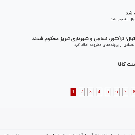
 شد
بال منصوب شد.
بال/ تراکتور، نساجی و شهرداری تبریز محکوم شدند
دادی از پرونده‌های مطروحه اعلام کرد.
منت کافا
1
2
3
4
5
6
7