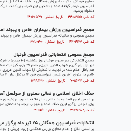
معاون فرهنگی و توسعه ورزش همگانی با اشاره به تشکیل فدراسی
فدراسیون درنظر گرفته شده و تشکیل این فدراسیون کمک می‌کند که
دلخواه برسیم.
کد خبر: ۴۴۰۸۹۵۵ تاریخ انتشار : ۱۴۰۱/۰۵/۳۰
مجمع فدراسیون ورزش بیماران خاص و پیوند اعض
مجمع عمومی و سالیانه فدراسیون ورزش بیماران خاص و پیوند ا
کد خبر: ۴۳۲۴۱۲۴ تاریخ انتشار : ۱۴۰۱/۰۴/۰۱
مجمع عمومی انتخاباتی فدراسیون فوتبال
مجمع انتخاباتی فدراس
خادم به عنوان آخرین رئیس فدراسیون قرن ۱۴ فوتبال برای ۴ سال انتخاب شود.
کد خبر: ۷۰۵۶۷۴ تاریخ انتشار : ۱۳۹۹/۱۲/۱۰
حذف اخلاق اسلامی و تعالی معنوی از سرفصل آم
بر اساس آیین نامه جدید ابلاغی
برای انجمن یوگای ایران حذف شده و موجب ایجاد بدعت‌های ع
کد خبر: ۶۹۷۵۳۸ تاریخ انتشار : ۱۳۹۹/۱۱/۱۱
انتخابات فدراسیون همگانی ٢۵ تیر ماه برگزار می‌شود
بر اساس ابلاغ و اعلام معاون ورزش همگانی وزارت ورزش و جوانان انتخابات فدرا