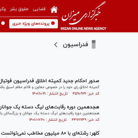
قضایی
حقوق بشر
وکی
🟡 پرونده‌های ویژه خبری
🟡 
فدراسیون
صدور احکام جدید کمیته اخلاق فدراسیون فوتبال
کمیته اخلاق رای خود را در خصوص معاون و قائم مقام اسبق باشگ
کد خبر: ۴۵۹۰۹۲۶ تاریخ انتشار : ۱۴۰۱/۱۰/۲۱
هجدهمین دوره رقابت‌های لیگ دسته یک جوانان و 
هجدهمین دوره رقابت‌های لیگ دسته یک جوانان و بزرگسالان بانوان (جام کوثر) 1401 به میزبانی خ
کد خبر: ۴۴۷۲۷۴۹ تاریخ انتشار : ۱۴۰۱/۰۷/۲۰
کلهر: رشته‌ای با ٨٠ میلیون مخاطب نمی‌توانست با یک فدراسیون مدیریت شود