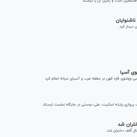
لسطین است و زمین آن را گرفتند.
ناشنوایان
دیدار کرد.
وی آسیا
شی ووشوی قاره کهن در مطقه غرب و آسیای میانه اعلام کرد.
داف پروازی رشته اسکیت، علی دوستی در جایگاه نخست ایستاد.