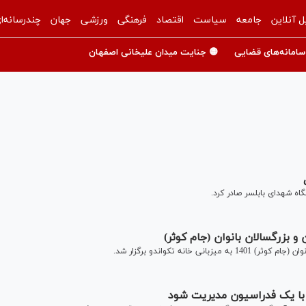
ل آنلاین
جامعه
سیاست
اقتصاد
فرهنگی
ورزشی
جهان
چندرسانه‌ا
سامانه‌های قضایی
🟡 جنایت میدان علیخانی اصفهان
اه شهدای بابلسر صادر کرد.
بزرگسالان بانوان (جام کوثر)
انه تکواندو برگزار شد.