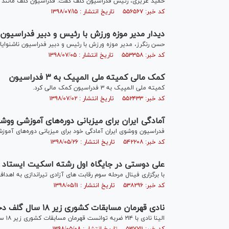
حمید عزیزی، رئیس فدراسیون گلف گفت: فدراسیون گلف مانند ف
کد خبر: ۵۵۶۵۶۷ تاریخ انتشار : ۱۳۹۸/۰۷/۱۵
دیدار مدیر موزه ورزش با رئیس و دبیر فدراسیون 
حسن رنگرز، مدیر موزه ورزش با رئیس و دبیر فدراسیون ناشنوایان 
کد خبر: ۵۵۳۳۵۸ تاریخ انتشار : ۱۳۹۸/۰۷/۰۵
کمک مالی کمیته ملی المپیک به ۳ فدراسیون
کمیته ملی المپیک به ۳ فدراسیون کمک مالی کرد.
کد خبر: ۵۵۲۴۳۳ تاریخ انتشار : ۱۳۹۸/۰۷/۰۲
آمادگی ایران برای میزبانی دوره‌های آموزشی ووش
فدراسیون ووشوی ایران آمادگی خود برای میزبانی دوره‌های آموز
کد خبر: ۵۴۲۲۰۸ تاریخ انتشار : ۱۳۹۸/۰۵/۲۶
علی دوستی در جایگاه اول رشته اسکیت ایستاد
با برگزاری فینال مرحله سوم رقابت های آزادی تیراندازی به اه
کد خبر: ۵۳۸۲۹۶ تاریخ انتشار : ۱۳۹۸/۰۵/۱۱
نادى قهرمان مسابقات کشورى زیر ١٨ سال گلف دختران شد
الینا نادى با ۲۱۴ ضربه توانست قهرمان مسابقات کشورى زیر ۱۸ سال گلف دختران شد.