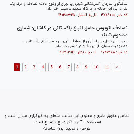
سخنگوی سازمان آتش‌نشانی شهرداری تهران از وقوع حادثه تصادف و مرگ یک
نفر در پی این حادثه در بزرگراه شهید یاسینی خبر داد.
کد خبر: ۴۷۷۸۰۰۰ تاریخ انتشار : ۱۴۰۳/۰۳/۲۵
تصادف اتوبوس حامل اتباع پاکستانی در کاشان؛ شماری
مصدوم شدند
مدیرعامل هلال‌احمر اصفهان از تصادف اتوبوس حامل اتباع پاکستانی و
مصدومیت شماری از این افراد در کاشان خبر داد.
کد خبر: ۴۷۷۶۴۸۸ تاریخ انتشار : ۱۴۰۳/۰۳/۱۴
1
2
3
4
5
6
7
8
9
10
11
>
تمامی حقوق مادی و معنوی این سایت متعلق به خبرگزاری میزان است و
استفاده از آن با ذکر منبع بلامانع است.
طراحی و تولید
ایران سامانه