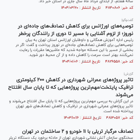
ساله هفتم، از ابتدای مرداد ماه سال جاری در استان خبر داد.
کد خبر: ۴۸۴۰۸۰۶ تاریخ انتشار : ۱۴۰۴/۰۳/۲۰
گفت‌وگو|
توصیه‌های اورژانس برای کاهش تصادف‌های جاده‌ای در
نوروز؛ از لزوم آشنایی با مسیر تا دوری از رانندگان پرخطر
رئیس اداره آموزش همگانی و داوطلبان اورژانس استان تهران به بیان
توصیه‌هایی برای کاهش تصادف‌های جاده‌ای در نوروز پرداخت و گفت: اگر در
بخشی از مسیر با این مسئله مواجه شدید که ماشین‌ها مقررات را رعایت
نمی‌کنند بهتر است سرعت را کاهش داده و از آن محیط دور شوید.
کد خبر: ۴۸۲۶۵۵۸ تاریخ انتشار : ۱۴۰۴/۰۱/۰۶
گزارش|
تاثیر پروژه‌های عمرانی شهرداری در کاهش ۲۰۰ کیلومتری
ترافیک پایتخت/مهم‌ترین پروژه‌هایی که تا پایان سال افتتاح
می‌شوند
در این گزاش به بررسی مهم‌ترین پروژه‌هایی که تا پایان سال افتتاح می‌شوند و
تاثیر پروژه‌های عمرانی شهرداری در ترافیک و کاهش تصادف‌های شهر تهران
پرداخته شده است.
کد خبر: ۴۸۱۳۰۵۷ تاریخ انتشار : ۱۴۰۳/۱۰/۱۶
تصادف مرگبار تریلی با ۱۱ خودرو و ٢ ساختمان در تهران
سخنگوی سازمان آتش نشانی شهرداری تهران از حادثه برخورد یک دستگاه تریلر