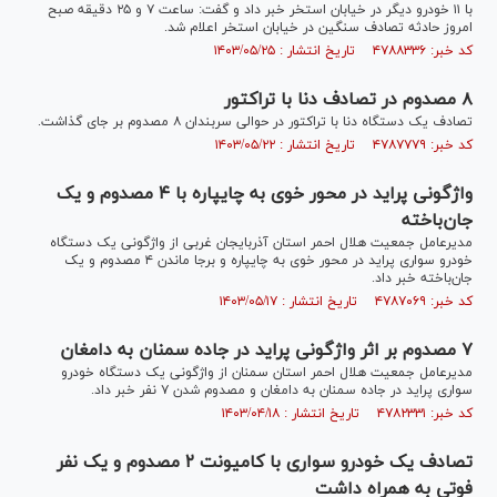
با ۱۱ خودرو دیگر در خیابان استخر خبر داد و گفت: ساعت ۷ و ۲۵ دقیقه صبح
امروز حادثه تصادف سنگین در خیابان استخر اعلام شد.
کد خبر: ۴۷۸۸۳۳۶ تاریخ انتشار : ۱۴۰۳/۰۵/۲۵
۸ مصدوم در تصادف دنا با تراکتور
تصادف یک دستگاه دنا با تراکتور در حوالی سربندان ۸ مصدوم بر جای گذاشت.
کد خبر: ۴۷۸۷۷۷۹ تاریخ انتشار : ۱۴۰۳/۰۵/۲۲
واژگونی پراید در محور خوی به چایپاره با ۴ مصدوم و یک
جان‌باخته
مدیرعامل جمعیت هلال احمر استان آذربایجان غربی از واژگونی یک دستگاه
خودرو سواری پراید در محور خوی به چایپاره و برجا ماندن ۴ مصدوم و یک
جان‌باخته خبر داد.
کد خبر: ۴۷۸۷۰۶۹ تاریخ انتشار : ۱۴۰۳/۰۵/۱۷
۷ مصدوم بر اثر واژگونی پراید در جاده سمنان به دامغان
مدیرعامل جمعیت هلال‌ احمر استان سمنان از واژگونی یک دستگاه خودرو
سواری پراید در جاده سمنان به دامغان و مصدوم شدن ۷ نفر خبر داد.
کد خبر: ۴۷۸۲۳۳۱ تاریخ انتشار : ۱۴۰۳/۰۴/۱۸
تصادف یک خودرو سواری با کامیونت ۲ مصدوم و یک نفر
فوتی به همراه داشت