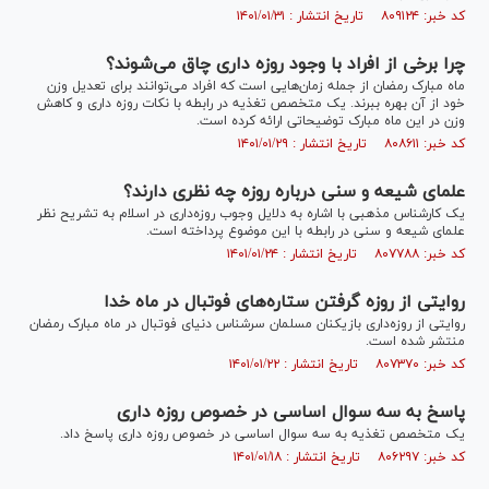
کد خبر: ۸۰۹۱۲۴ تاریخ انتشار : ۱۴۰۱/۰۱/۳۱
چرا برخی از افراد با وجود روزه داری چاق می‌شوند؟
ماه مبارک رمضان از جمله زمان‌هایی است که افراد می‌توانند برای تعدیل وزن
خود از آن بهره ببرند. یک متخصص تغذیه در رابطه با نکات روزه داری و کاهش
وزن در این ماه مبارک توضیحاتی ارائه کرده است.
کد خبر: ۸۰۸۶۱۱ تاریخ انتشار : ۱۴۰۱/۰۱/۲۹
علمای شیعه و سنی درباره روزه چه نظری دارند؟
یک کارشناس مذهبی با اشاره به دلایل وجوب روزه‌داری در اسلام به تشریح نظر
علمای شیعه و سنی در رابطه با این موضوع پرداخته است.
کد خبر: ۸۰۷۷۸۸ تاریخ انتشار : ۱۴۰۱/۰۱/۲۴
روایتی از روزه گرفتن ستاره‌های فوتبال در ماه خدا
روایتی از روزه‌داری بازیکنان مسلمان سرشناس دنیای فوتبال در ماه مبارک رمضان
منتشر شده است.
کد خبر: ۸۰۷۳۷۰ تاریخ انتشار : ۱۴۰۱/۰۱/۲۲
پاسخ به سه سوال اساسی در خصوص روزه داری
یک متخصص تغذیه به سه سوال اساسی در خصوص روزه داری پاسخ داد.
کد خبر: ۸۰۶۲۹۷ تاریخ انتشار : ۱۴۰۱/۰۱/۱۸