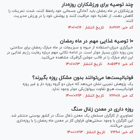
چند توصیه برای ورزشکاران روزه‌دار
ورزشکاران در ماه رمضان باید آمادگی جسمانی خود راحفظ کنند، شدت تمرینات را
کاهش دهند، از تغذیه خود مراقبت کنند و پوشش خود را در ورزش مدیریت
کنند.
کد خبر: ۸۰۶۱۷۲ تاریخ انتشار : ۱۴۰۱/۰۱/۱۶
۱۰ توصیه غذایی مهم در ماه رمضان
خبرگزاری میزان-استفاده از میوه و سبزیجات در ماه مبارک رمضان برای سلامتی
بدن روزه داران بسیار موثر است. در ادامه نکاتی مهم درباره رعایت رژیم غذایی در
این ایام مبارک را در قالب موشن گرافیک مشاهده می‌کنید.
کد خبر: ۸۰۵۷۴۷ تاریخ انتشار : ۱۴۰۱/۰۱/۱۳
فوتبالیست‌ها می‌توانند بدون مشکل روزه بگیرند؟
یک پژوهش تجربی نشان می‌دهد که میان دو گروه روزه دار و غیر روزه
فوتبالیست هیچ تفاوت بیولوژیکی موثر وجود ندارد.
کد خبر: ۷۲۲۰۱۸ تاریخ انتشار : ۱۴۰۰/۰۲/۱۴
روزه داری در معدن زغال سنگ
تصاویری از کارگران مسلمان یک معدن ذغال سنگ در کشور بوسنی منتشر شد.
این کارگران با وجود سختی‌های فراوان کار در معدن ماه رمضان را با روزه‌داری
سپری می‌کنند.
کد خبر: ۷۲۱۹۰۱ تاریخ انتشار : ۱۴۰۰/۰۲/۱۳