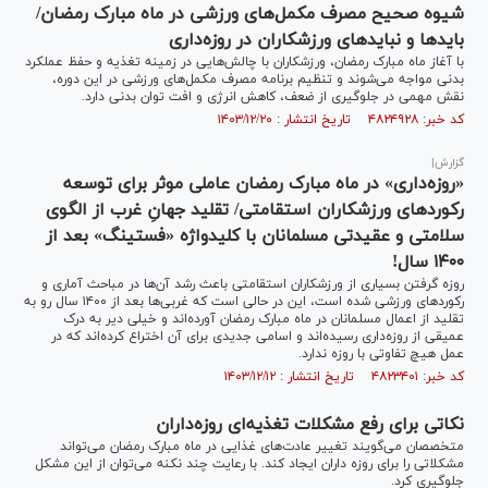
شیوه صحیح مصرف مکمل‌های ورزشی در ماه مبارک رمضان/
بایدها و نبایدهای ورزشکاران در روزه‌داری
با آغاز ماه مبارک رمضان، ورزشکاران با چالش‌هایی در زمینه تغذیه و حفظ عملکرد
بدنی مواجه می‌شوند و تنظیم برنامه مصرف مکمل‌های ورزشی در این دوره،
نقش مهمی در جلوگیری از ضعف، کاهش انرژی و افت توان بدنی دارد.
کد خبر: ۴۸۲۴۹۲۸ تاریخ انتشار : ۱۴۰۳/۱۲/۲۰
گزارش|
«روزه‌داری» در ماه مبارک رمضان عاملی موثر برای توسعه
رکوردهای ورزشکاران استقامتی/ تقلید جهانِ غرب از الگوی
سلامتی و عقیدتی مسلمانان با کلیدواژه «فستینگ» بعد از
۱۴۰۰ سال!
روزه گرفتن بسیاری از ورزشکاران استقامتی باعث رشد آن‌ها در مباحث آماری و
رکوردهای ورزشی شده است،‌ این در حالی است که غربی‌ها بعد از ۱۴۰۰ سال رو به
تقلید از اعمال مسلمانان در ماه مبارک رمضان آورده‌اند و خیلی دیر به درک
عمیقی از روزه‌داری رسیده‌اند و اسامی جدیدی برای آن اختراع کرده‌اند که در
عمل هیچ تفاوتی با روزه ندارد.
کد خبر: ۴۸۲۳۴۰۱ تاریخ انتشار : ۱۴۰۳/۱۲/۱۲
نکاتی برای رفع مشکلات تغذیه‌ای روزه‌داران
متخصصان می‌گویند تغییر عادت‌های غذایی در ماه مبارک رمضان می‌تواند
مشکلاتی را برای روزه داران ایجاد کند. با رعایت چند نکنه می‌توان از این مشکل
جلوگیری کرد.