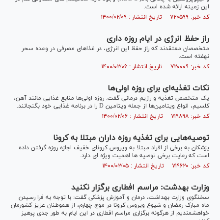
این زمینه ارائه شده است.
کد خبر: ۷۲۰۵۹۹ تاریخ انتشار : ۱۴۰۰/۰۲/۰۹
راز حفظ انرژی در ایام روزه داری
متخصصان معتقدند که راز حفظ این انرژی، در غذا‌های مصرفی در وعده سحر
نهفته است.
کد خبر: ۷۲۰۰۰۹ تاریخ انتشار : ۱۴۰۰/۰۲/۰۶
نکات تغذیه‌ای برای روزه اولی‌ها
یک متخصص تغذیه و رژیم درمانی گفت: روزه اولی‌ها منابع غذایی مانند آهن،
کلسیم، انواع ویتامین‌ها از جمله ویتامین D را در برنامه غذایی خود بگنجانند.
کد خبر: ۷۱۹۸۹۸ تاریخ انتشار : ۱۴۰۰/۰۲/۰۶
توصیه‌هایی برای تغذیه روزه داران مبتلا به کرونا
پزشکان به برخی از افراد مبتلا به ویروس کرونای خفیف اجازه روزه گرفتن داده
است که رعایت برخی توصیه ها اهمیت ویژه ای دارد.
کد خبر: ۷۱۹۶۲۰ تاریخ انتشار : ۱۴۰۰/۰۲/۰۵
وزارت بهدشت: مراسم افطاری برگزار نکنید
سخنگوی وزارت بهداشت، درمان و آموزش پزشکی گفت: با توجه به فرا رسیدن
ماه مبارک رمضان و شیوع ویروس کرونا در موج چهارم، از هموطنان عزیز کشورمان
خواهشمندیم از هرگونه برگزاری مراسم افطاری در این ایام به طور جدی پرهیز