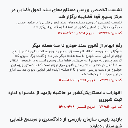
نشست تخصصی بررسی دستاورد‌های سند تحول قضایی در
مرکز بسیج قوه قضاییه برگزار شد
نشست تخصصی "بررسی دستاورد‌های سند تحول قضایی" با حضور جمعی
نخبگان حقوقی و قضایی کشور در هفته قوه قضاییه برگزار شد.
کد خبر: ۷۳۶۶۷۸ تاریخ انتشار : ۱۴۰۰/۰۴/۰۶
رفع ابهام از قانون سند خودرو تا سه هفته دیگر
خبرگزاری میزان-حجت الاسلام مصدق، رییس دیوان عدالت اداری کشور از رفع
ابهام از قانون سند خودرو تا سه هفته دیگر خبر داد و گفت: برگ سبزی که
توسط پلیس به مردم ارایه می‌شود قطعا سند رسمی است و در خصوص انتقال
سند قطعی در دفاتر اسناد رسمی قانون دچار ابهام است که با دستور ویژه این
موضوع در دست بررسی است و تا ۳ هفته آینده نظر نهایی دیوان عدالت اداری
در این مورد اعلام خواهد شد.
کد خبر: ۷۳۶۶۴۱ تاریخ انتشار : ۱۴۰۰/۰۴/۰۶
اظهارات دادستان‌کل‌کشور در حاشیه بازدید از دادسرا و اداره
ثبت شهرری
کد خبر: ۷۳۶۵۱۶ تاریخ انتشار : ۱۴۰۰/۰۴/۰۶
بازدید رئیس سازمان بازرسی از دادگستری و مجتمع قضایی
شهرستان دماوند