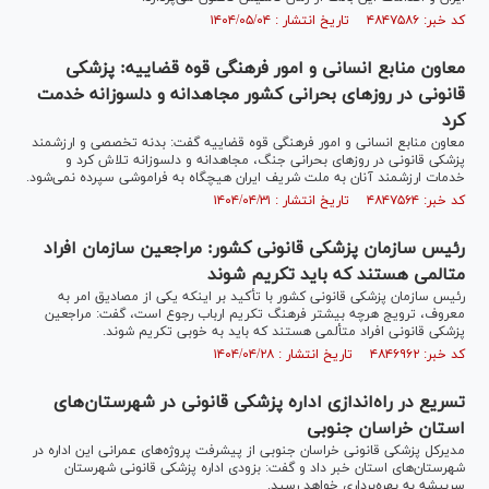
کد خبر: ۴۸۴۷۵۸۶ تاریخ انتشار : ۱۴۰۴/۰۵/۰۴
معاون منابع انسانی و امور فرهنگی قوه قضاییه: پزشکی
قانونی در روز‌های بحرانی کشور مجاهدانه و دلسوزانه خدمت
کرد
معاون منابع انسانی و امور فرهنگی قوه قضاییه گفت: بدنه تخصصی و ارزشمند
پزشکی قانونی در روز‌های بحرانی جنگ، مجاهدانه و دلسوزانه تلاش کرد و
خدمات ارزشمند آنان به ملت شریف ایران هیچگاه به فراموشی سپرده نمی‌شود.
کد خبر: ۴۸۴۷۵۶۴ تاریخ انتشار : ۱۴۰۴/۰۴/۳۱
رئیس سازمان پزشکی قانونی کشور: مراجعین سازمان افراد
متالمی هستند که باید تکریم شوند
رئیس سازمان پزشکی قانونی کشور با تأکید بر اینکه یکی از مصادیق امر به
معروف، ترویج هرچه بیشتر فرهنگ تکریم ارباب رجوع است، گفت: مراجعین
پزشکی قانونی افراد متألمی هستند که باید به خوبی تکریم شوند.
کد خبر: ۴۸۴۶۹۶۲ تاریخ انتشار : ۱۴۰۴/۰۴/۲۸
تسریع در راه‌اندازی اداره پزشکی قانونی در شهرستان‌های
استان خراسان جنوبی
مدیرکل پزشکی قانونی خراسان جنوبی از پیشرفت پروژه‌های عمرانی این اداره در
شهرستان‌های استان خبر داد و گفت: بزودی اداره پزشکی قانونی شهرستان
سربیشه به بهره‌برداری خواهد رسید.