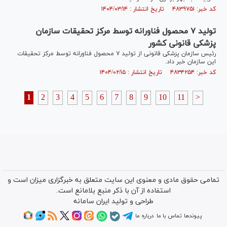
کد خبر: ۴۸۳۹۷۵۱ تاریخ انتشار : ۱۴۰۴/۰۳/۱۴
تولید ۷ محصول فناورانه توسط مرکز تحقیقات سازمان
پزشکی قانونی کشور
رئیس سازمان پزشکی قانونی از تولید ۷ محصول فناورانه توسط مرکز تحقیقات
این سازمان خبر داد.
کد خبر: ۴۸۳۴۲۵۴ تاریخ انتشار : ۱۴۰۴/۰۲/۱۵
1
2
3
4
5
6
7
8
9
10
11
>
تمامی حقوق مادی و معنوی این سایت متعلق به خبرگزاری میزان است و
استفاده از آن با ذکر منبع بلامانع است.
طراحی و تولید
ایران سامانه
پیوندها
تماس با ما
درباره ما