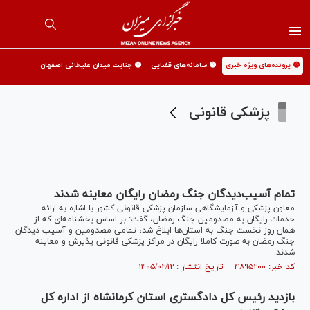
🟡 پرونده‌های ویژه خبری
🟡 سامانه‌های قضایی
🟡 جنایت میدان علیخانی اصفهان
پزشکی قانونی
تمام آسیب‌دیدگان جنگ رمضان رایگان معاینه شدند
معاون پزشکی و آزمایشگاهی سازمان پزشکی قانونی کشور با اشاره به ارائه
خدمات رایگان به مصدومین جنگ رمضان، گفت: بر اساس بخشنامه‌ای که از
همان روز نخست جنگ به استان‌ها ابلاغ شد، تمامی مصدومین و آسیب دیدگان
جنگ رمضان به صورت کاملا رایگان در مراکز پزشکی قانونی پذیرش و معاینه
شدند.
کد خبر: ۴۸۹۵۲۰۰ تاریخ انتشار : ۱۴۰۵/۰۲/۱۲
بازدید رئیس کل دادگستری استان کرمانشاه از اداره کل