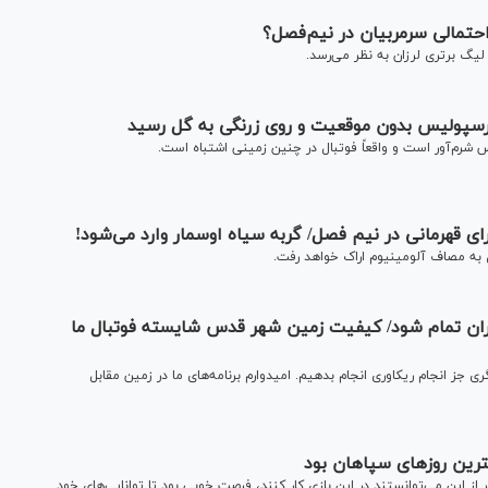
احتمالی سرمربیان در نیم‌فصل؟
لیگ برتری لرزان به نظر می‌رسد.
سپولیس بدون موقعیت و روی زرنگی به گل رسید
رم‌آور است و واقعاً فوتبال در چنین زمینی اشتباه است.
ی قهرمانی در نیم فصل/ گربه سیاه اوسمار وارد می‌شود!
 به مصاف آلومینیوم اراک خواهد رفت.
ران تمام شود/ کیفیت زمین شهر قدس شایسته فوتبال ما
 جز انجام ریکاوری انجام بدهیم. امیدوارم برنامه‌های ما در زمین مقابل
ترین روز‌های سپاهان بود
از این می‌توانستند در این بازی کار کنند، فرصت خوبی بود تا توانایی‌های خود