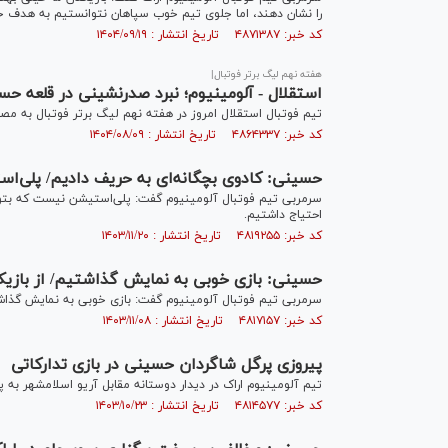
را نشان دهند، اما جلوی تیم خوب سپاهان نتوانستیم به هدف خ
کد خبر: ۴۸۷۱۳۸۷ تاریخ انتشار : ۱۴۰۴/۰۹/۱۹
هفته نهم لیگ برتر فوتبال|
استقلال - آلومینیوم؛ نبرد صدرنشینی در قلعه حس
تیم فوتبال استقلال امروز در هفته نهم لیگ برتر فوتبال به مص
کد خبر: ۴۸۶۴۳۳۷ تاریخ انتشار : ۱۴۰۴/۰۸/۰۹
حسینی: کادوی بچگانه‌ای به حریف دادیم/ پلی‌اس
سرمربی تیم فوتبال آلومینیوم گفت: پلی‌استیشن نیست که بتوانیم
احتیاج داشتیم.
کد خبر: ۴۸۱۹۲۵۵ تاریخ انتشار : ۱۴۰۳/۱۱/۲۰
حسینی: بازی خوبی به نمایش گذاشتیم/ از بازی
سرمربی تیم فوتبال آلومینیوم گفت: بازی خوبی به نمایش گذاشتی
کد خبر: ۴۸۱۷۱۵۷ تاریخ انتشار : ۱۴۰۳/۱۱/۰۸
پیروزی پرگل شاگردان حسینی در بازی تدارکاتی
تیم آلومینیوم اراک در دیدار دوستانه مقابل آریو اسلامشهر به پیروزی ۳ بر ی
کد خبر: ۴۸۱۴۵۷۷ تاریخ انتشار : ۱۴۰۳/۱۰/۲۳