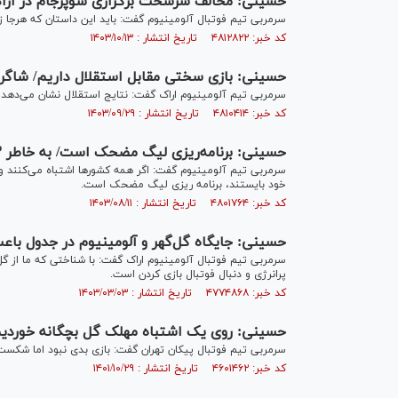
حسینی: مخالف سرسخت برگزاری سوپرجام در ار
سرمربی تیم فوتبال آلومینیوم گفت: باید این داستان که هرجا زمی
کد خبر: ۴۸۱۲۸۲۲ تاریخ انتشار : ۱۴۰۳/۱۰/۱۳
حسینی: بازی سختی مقابل استقلال داریم/ شاگردا
سرمربی تیم آلومینیوم اراک گفت: نتایج استقلال نشان می‌دهد
کد خبر: ۴۸۱۰۴۱۴ تاریخ انتشار : ۱۴۰۳/۰۹/۲۹
حسینی: برنامه‌ریزی لیگ مضحک است/ به خاطر ۳ تیم لیگ را تعطیل نکنید
سرمربی تیم آلومینیوم گفت: اگر همه کشور‌ها اشتباه می‌کنند و م
خود بایستند، برنامه ریزی لیگ مضحک است.
کد خبر: ۴۸۰۱۷۶۴ تاریخ انتشار : ۱۴۰۳/۰۸/۱۱
حسینی: جایگاه گل‌گهر و آلومینیوم در جدول با
سرمربی تیم فوتبال آلومینیوم اراک گفت: با شناختی که ما از گ
پرانرژی و دنبال فوتبال بازی کردن است.
کد خبر: ۴۷۷۴۸۶۸ تاریخ انتشار : ۱۴۰۳/۰۳/۰۳
حسینی: روی یک اشتباه مهلک گل بچگانه خوردیم/ 
سرمربی تیم فوتبال پیکان تهران گفت: بازی بدی نبود اما شکست تل
کد خبر: ۴۶۰۱۴۶۲ تاریخ انتشار : ۱۴۰۱/۱۰/۲۹