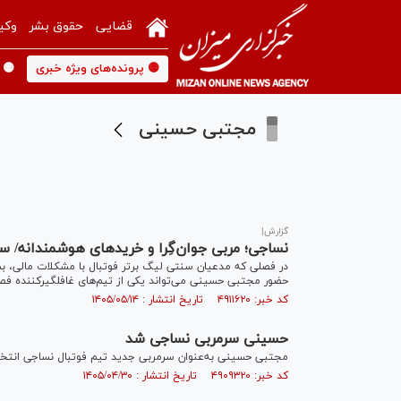
قضایی
حقوق بشر
وکی
🟡 پرونده‌های ویژه خبری
🟡 
مجتبی حسینی
گزارش|
نساجی؛ مربی جوان‌گِرا و خرید‌های هوشمندانه/ سو
در فصلی که مدعیان سنتی لیگ برتر فوتبال با مشکلات مالی، بست
حضور مجتبی حسینی می‌تواند یکی از تیم‌های غافلگیرکننده فص
کد خبر: ۴۹۱۱۶۲۰ تاریخ انتشار : ۱۴۰۵/۰۵/۱۴
حسینی سرمربی نساجی شد
مجتبی حسینی به‌عنوان سرمربی جدید تیم فوتبال نساجی انتخ
کد خبر: ۴۹۰۹۳۲۰ تاریخ انتشار : ۱۴۰۵/۰۴/۳۰