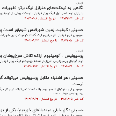
گزارش|
نگاهی به نیمکت‌های متزلزل لیگ برتر؛ تغییرات 
با پایان نیم فصل اول لیگ برتر فوتبال، نیمکت برخی از تیم‌های 
کد خبر: ۴۸۷۴۳۳۴ تاریخ انتشار : ۱۴۰۴/۱۰/۰۸
حسینی: کیفیت زمین شهرقدس شرم‌آور است/ پر
سرمربی تیم فوتبال آلومینیوم اراک گفت: کیفیت زمین شهرقدس ش
کد خبر: ۴۸۷۲۰۵۱ تاریخ انتشار : ۱۴۰۴/۰۹/۲۳
گزارش|
پرسپولیس - آلومینیوم اراک؛ تلاش سرخ‌پوشان برا
تیم فوتبال پرسپولیس امروز در هفته چهاردهم لیگ برتر فوتبال
کد خبر: ۴۸۷۱۸۷۸ تاریخ انتشار : ۱۴۰۴/۰۹/۲۳
حسینی: هر اشتباه مقابل پرسپولیس می‌تواند گ
نیست
سرمربی تی مفوتبال آلومینیوم اراک گفت: نمی‌توانستیم کار دیگری
پرسپولیس جواب بدهد.
کد خبر: ۴۸۷۱۸۰۵ تاریخ انتشار : ۱۴۰۴/۰۹/۲۲
حسینی: گل خیلی مبتدیانه‌ای خوردیم/ یکی از به
سرمربی تیم فوتبال آلومینیوم اراک گفت: بازیکنان ما خیلی بهتر 