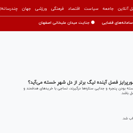
ل آنلاین
جامعه
سیاست
اقتصاد
فرهنگی
ورزشی
جهان
چندرسانه‌ا
سامانه‌های قضایی
🟡 جنایت میدان علیخانی اصفهان
رپرایز فصل آینده لیگ برتر از دل شهرِ خسته می‌آید؟
ه بودن پنجره و جدایی ستاره‌ها درگیرند، نساجی با خرید‌های هدفمند و
ل باشد.
اب شد.