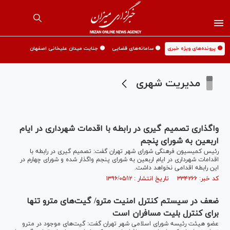
🟡 پرونده‌های ویژه خبری
🟡 سامانه‌های قضایی
🟡 جنایت میدان علیخانی اصفهان
مدیریت شهری
واگذاری تصمیم گیری در رابطه با اقدمات شهرداری در ایام
اربعین به شورای پنجم
رئیس کمیسیون فرهنگی شورای شهر تهران گفت: تصمیم گیری در رابطه با
اقدامات شهرداری در ایام اربعین به شورای پنجم واگذار شده و شورای چهارم در
این رابطه اقدامی نخواهد داشت.
کد خبر: ۳۳۴۲۶۶ تاریخ انتشار : ۱۳۹۶/۰۵/۱۲
ضعف در سیستم کنترل امنیت مترو/ گیت‌های مترو تنها
برای کنترل بلیت مسافران است
عضو هیئت رئیسه شورای اسلامی شهر تهران گفت: گیت‌های موجود در مترو