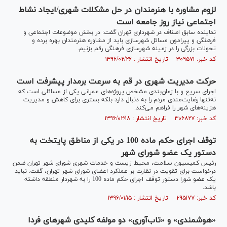
لزوم مشاوره با هنرمندان در حل مشکلات شهری/ایجاد نشاط
اجتماعی نیاز روز جامعه است
نماینده سابق اصناف در شهرداری تهران گفت: در بخش موضوعات اجتماعی و
فرهنگی و پیرامون مسائل شهرسازی باید از مشاوره هنرمندان بهره برده و
تحولات بزرگی را در زمینه شهرسازی فرهنگی رقم بزنیم.
کد خبر: ۳۰۹۵۷۱ تاریخ انتشار : ۱۳۹۶/۰۲/۲۶
حرکت مدیریت شهری در قم به سرعت برمدار پیشرفت است
اجرای سریع و با زمان‌بندی مشخص پروژه‌های عمرانی یکی از مسائلی است که
نه‌تنها رضایت‌مندی مردم را به دنبال دارد بلکه بستری برای کاهش و مدیریت
هزینه‌های شهر را فراهم می‌کند.
کد خبر: ۳۰۶۸۲۷ تاریخ انتشار : ۱۳۹۶/۰۲/۱۸
توقف اجرای حکم ماده 100 در یکی از مناطق پایتخت به
دستور یک عضو شورای شهر
رئیس کمیسیون سلامت، محیط زیست و خدمات شهری شورای شهر تهران ضمن
درخواست برای تقویت در نظارت بر عملکرد اعضای شورای شهر تهران، گفت: نباید
یک عضو شورا دستور توقف اجرای حکم ماده 100 را به شهردار منطقه داشته
باشد.
کد خبر: ۲۹۵۱۷۷ تاریخ انتشار : ۱۳۹۶/۰۱/۱۵
«هوشمندی» و «تاب‌آوری» دو مولفه کلیدی شهرهای فردا