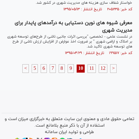
خواستار شفاف سازی هزینه های مدیریت شهری در کشور شد.
کد خبر: ۲۰۵۲۳۵ تاریخ انتشار : ۱۳۹۵/۰۵/۱۳
معرفی شیوه های نوین دستیابی به درآمدهای پایدار برای
مدیریت شهری
در نشست علمی - تخصصی "بررسی اثرات جانبی ناشی از طرح‌های توسعه شهری
بر املاک و اراضی شهری " بر ضرورت اخذ عوارض از افزایش ارزش ناشی از طرح
های توسعه شهری تاکید شد.
کد خبر: ۱۹۹۵۱۷ تاریخ انتشار : ۱۳۹۵/۰۴/۲۹
<
5
6
7
8
9
10
11
12
>
تمامی حقوق مادی و معنوی این سایت متعلق به خبرگزاری میزان است و
استفاده از آن با ذکر منبع بلامانع است.
طراحی و تولید
ایران سامانه