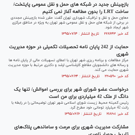
بازچینش جدید در شبکه های حمل و نقل عمومی پایتخت/
ساخت LRT را بدون مطالعه آغاز نمی کنیم
معاون حمل و نقل و ترافیک شهرداری تهران گفت: مقرر شده بازچینش مجددی
در برخی از شبکه های حمل و نقل عمومی شهر تهران به ویژه در مناطق مرکزی
شهر ایجاد شود.
کد خبر: ۲۲۸۶۴۳ تاریخ انتشار : ۱۳۹۵/۰۷/۱۴
حمایت از 242 پایان نامه تحصیلات تکمیلی در حوزه مدیریت
شهری
مرکز مطالعات و برنامه ریزی شهر تهران با اعطای تسهیلات مالی از پایان نامه ها
و رساله های دانشجویان مقاطع کارشناسی ارشد و دکتری مرتبط با حوزه مدیریت
شهری حمایت می کند.
کد خبر: ۲۲۰۵۹۰ تاریخ انتشار : ۱۳۹۵/۰۶/۲۴
درخواست عضو شورای شهر برای بررسی اموالش/ تنها یک
دانگ از ملک 42 میلیاردی برای من است
رئیس کمیته محیط زیست شورای اسلامی شهر تهران توضیحاتی را در رابطه با
رانت 42 میلیارد تومانی خود مطرح کرد.
کد خبر: ۲۱۸۲۰۱ تاریخ انتشار : ۱۳۹۵/۰۶/۱۶
مشارکت مدیریت شهری برای مرمت و ساماندهی پلاک‌های
تاریخی حصار ناصری