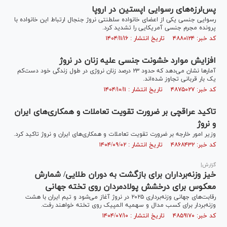
پس‌لرزه‌های رسوایی اپستین در اروپا
رسوایی جنسی یکی از اعضای خانواده سلطنتی نروژ جنجال ارتباط این خانواده با
پرونده مجرم جنسی آمریکایی را تشدید کرد.
کد خبر: ۴۸۸۰۱۲۴ تاریخ انتشار : ۱۴۰۴/۱۱/۱۶
افزایش موارد خشونت جنسی علیه زنان در نروژ
آمار‌ها نشان می‌دهد که حدود ۲۳ درصد زنان نروژی در طول زندگی خود دست‌کم
یک بار قربانی تجاوز شده‌اند.
کد خبر: ۴۸۷۵۰۲۷ تاریخ انتشار : ۱۴۰۴/۱۰/۱۱
تاکید عراقچی بر ضرورت تقویت تعاملات و همکاری‌های ایران
و نروژ
وزیر امور خارجه بر ضرورت تقویت تعاملات و همکاری‌های ایران و نروژ تاکید کرد.
کد خبر: ۴۸۶۸۴۳۲ تاریخ انتشار : ۱۴۰۴/۰۹/۰۲
گزارش|
خیز وزنه‌برداران برای بازگشت به دوران طلایی/ شمارش
معکوس برای درخشش پولادمردان روی تخته جهانی
رقابت‌های جهانی وزنه‌برداری ۲۰۲۵ در نروژ آغاز می‌شود و تیم ایران با هشت
وزنه‌بردار برای کسب مدال و سهمیه المپیک روی تخته خواهند رفت.
کد خبر: ۴۸۵۹۱۷۰ تاریخ انتشار : ۱۴۰۴/۰۷/۱۰