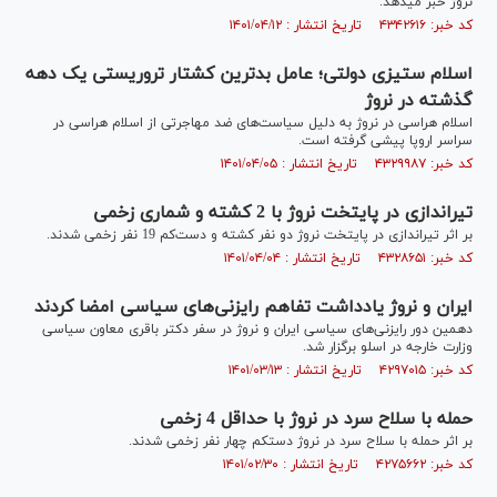
نروژ خبر می‎دهد.
کد خبر: ۴۳۴۲۶۱۶ تاریخ انتشار : ۱۴۰۱/۰۴/۱۲
اسلام ستیزی دولتی؛ عامل بدترین کشتار تروریستی یک دهه
گذشته در نروژ
اسلام هراسی در نروژ به دلیل سیاست‌های ضد مهاجرتی از اسلام هراسی در
سراسر اروپا پیشی گرفته است.
کد خبر: ۴۳۲۹۹۸۷ تاریخ انتشار : ۱۴۰۱/۰۴/۰۵
تیراندازی در پایتخت نروژ با 2 کشته و شماری زخمی
بر اثر تیراندازی در پایتخت نروژ دو نفر کشته و دست‌کم 19 نفر زخمی شدند.
کد خبر: ۴۳۲۸۶۵۱ تاریخ انتشار : ۱۴۰۱/۰۴/۰۴
ایران و نروژ‌ یادداشت تفاهم رایزنی‌های سیاسی امضا کردند
دهمین دور رایزنی‌های سیاسی ایران و نروژ در سفر دکتر باقری معاون سیاسی
وزارت خارجه در اسلو برگزار شد.
کد خبر: ۴۲۹۷۰۱۵ تاریخ انتشار : ۱۴۰۱/۰۳/۱۳
حمله با سلاح سرد در نروژ با حداقل 4 زخمی
بر اثر حمله با سلاح سرد در نروژ دستکم چهار نفر زخمی شدند.
کد خبر: ۴۲۷۵۶۶۲ تاریخ انتشار : ۱۴۰۱/۰۲/۳۰