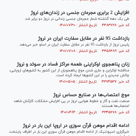
افزایش 2 برابری مجرمان جنسی در زندان‌های نروژ
طی یک دهه گذشته شمار مجرمان جنسی زندانی در نروژ دو برابر شد.
کد خبر: ۴۴۸۳۷۲۸ تاریخ انتشار : ۱۴۰۱/۰۷/۳۰
بازداشت 95 نفر در مقابل سفارت ایران در نروژ
پلیس نروژ از بازداشت 95 نفر در مقابل سفارت ایران در اسلو خبر می‌دهد.
کد خبر: ۴۴۵۸۴۸۹ تاریخ انتشار : ۱۴۰۱/۰۷/۰۸
زنان پناهجوی اوکراینی طعمه مراکز فساد در سوئد و نروژ
مناقشه اوکراین و جاری شدن موج پناهجویان از این کشور به کشورهای اروپایی،
چالش جدیدی را در این کشورها ایجاد کرده است.
کد خبر: ۴۳۷۴۵۳۷ تاریخ انتشار : ۱۴۰۱/۰۵/۰۵
موج اعتصاب‌ها در صنایع حساس نروژ
صنعت نفت و گاز و خطوط هوایی نروژ در پی افزایش مشکلات کارکنان شاهد
اعتصاب‌ها هستند.
کد خبر: ۴۳۴۵۶۷۸ تاریخ انتشار : ۱۴۰۱/۰۴/۱۴
ادامه اقدام موهن قرآن سوزی در اروپا این بار در نروژ
خبرگزاری اسپوتنیک از ادامه اقدام موهن قرآن سوزی این بار در اطراف پایتخت