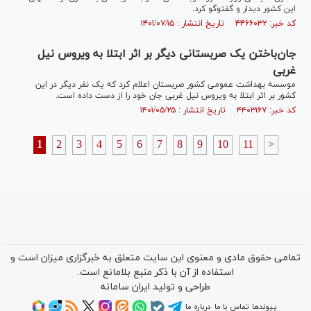
این کشور دیدار و گفت‎وگو کرد.
کد خبر: ۴۴۶۶۰۳۲ تاریخ انتشار : ۱۴۰۱/۰۷/۱۵
جان‌باختن یک صربستانی دیگر بر اثر ابتلا به ویروس نیل
غربی
موسسه بهداشت عمومی کشور صربستان اعلام کرد که یک نفر دیگر در این
کشور بر اثر ابتلا به ویروس نیل غربی جان خود را از دست داده است.
کد خبر: ۴۴۰۳۱۶۷ تاریخ انتشار : ۱۴۰۱/۰۵/۲۵
1
2
3
4
5
6
7
8
9
10
11
>
تمامی حقوق مادی و معنوی این سایت متعلق به خبرگزاری میزان است و
استفاده از آن با ذکر منبع بلامانع است.
طراحی و تولید
ایران سامانه
پیوندها
تماس با ما
درباره ما