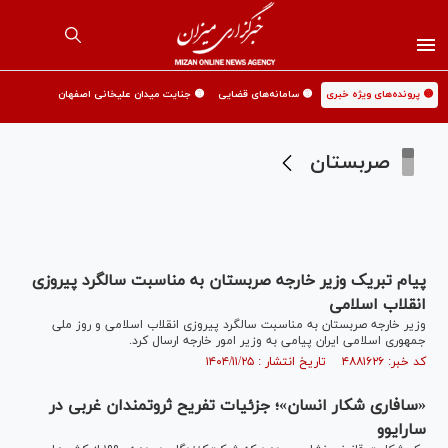
🟡 پرونده‌های ویژه خبری
🟡 سامانه‌های قضایی
🟡 جنایت میدان علیخانی اصفهان
صربستان
پیام تبریک وزیر خارجه صربستان به مناسبت سالگرد پیروزی
انقلاب اسلامی
وزیر خارجه صربستان به مناسبت سالگرد پیروزی انقلاب اسلامی و روز ملی
جمهوری اسلامی ایران پیامی به وزیر امور خارجه ارسال کرد.
کد خبر: ۴۸۸۱۶۲۶ تاریخ انتشار : ۱۴۰۴/۱۱/۲۵
«سافاری شکار انسان»‌؛ جزئیات تفریح ثروتمندان غربی در
سارایوو