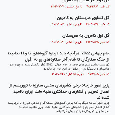
گل دوم صربستان به کامرون
کد خبر: ۴۵۳۲۸۸۹ تاریخ انتشار : ۱۴۰۱/۰۹/۰۷
گل تساوی صربستان به کامرون
کد خبر: ۴۵۳۲۸۷۸ تاریخ انتشار : ۱۴۰۱/۰۹/۰۷
گل اول کامرون به صربستان
کد خبر: ۴۵۳۲۸۳۵ تاریخ انتشار : ۱۴۰۱/۰۹/۰۷
جام جهانی 2022| هرآنچه باید درباره گروه‌های G و H بدانید؛
از جنگ ستارگان تا شام آخر ستاره‌های رو‌ به افول
فهرست نهایی تیم های حاضر در جام جهانی 2022 قطر تکمیل شده و چهره های
صاحبنام و تاثیرگذاری از حضور در این جام جا ماندند.
کد خبر: ۴۵۱۶۲۰۵ تاریخ انتشار : ۱۴۰۱/۰۸/۲۷
وزیر امور خارجه: برخی کشورهای مدعی مبارزه با تروریسم از
اعمال تحریم و فشارهای حداکثری ‏علیه ملت ایران ناامید
شده‌اند
وزیر امور خارجه می‎گوید که برخی کشورهای سلطه‌گر و مدعی مبارزه با تروریسم
که از اعمال تحریم و فشارهای حداکثری ‏علیه ملت ایران ناامید شده‌اند
سیاست‎های فریبکارانه را در پیش گرفته‎اند.