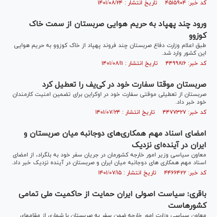
کد خبر: ۴۵۱۵۹۰۴ تاریخ انتشار : ۱۴۰۱/۰۸/۲۴
ورود چند پهپاد به حریم هوایی صربستان از سمت خاک
کوزوو
طبق اعلام وزارت دفاع صربستان چند فروند پهپاد از خاک کوزوو به حریم هوایی
این کشور وارد شد.
کد خبر: ۴۴۹۹۸۱۶ تاریخ انتشار : ۱۴۰۱/۰۸/۱۱
صربستان موقتا سفارت خود در کی‌یف را تعطیل کرد
صربستان از تعطیلی موقتی سفارت خود در اوکراین برای تضمین امنیت کارمندان
خود خبر داد.
کد خبر: ۴۴۷۷۳۲۷ تاریخ انتشار : ۱۴۰۱/۰۷/۲۴
امضای اسناد مهم همکاری‌های دوجانبه میان صربستان و
ایران در آینده‌ای نزدیک
معاون سیاسی وزیر امور خارجه کشورمان در جریان سفر خود به بلگراد، از امضای
اسناد مهم همکاری های دوجانبه میان ایران و صربستان در آینده نزدیک خبر داد.
کد خبر: ۴۴۶۶۴۲۲ تاریخ انتشار : ۱۴۰۱/۰۷/۱۵
باقری: سیاست اصولی ایران حمایت از حاکمیت ملی تمامی
‌کشورهاست
معاون سیاسی وزارت امور خارجه ضمن سفر به صربستان با شماری از مقام‎های