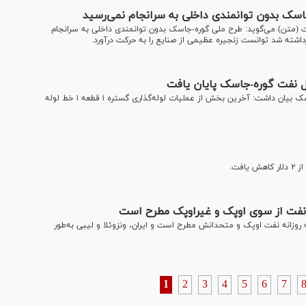
ک بدون توانمندی داخلی به سرانجام نمی‌رسید
متن) می‌گوید: طرح ملی گوره-جاسک بدون توانمندی داخلی به سرانجام
رداشته شد توانست زنجیره عظیمی از صنایع را به حرکت درآورد.
مدیر اجرایی گستره ۱ قطعه ۱ خط لوله انتقال نفت از گوره به جاسک بیان داشت: آخرین بخش از عملیات لوله‌گذاری گستره ۱ قطعه ۱ خط لوله
فت.
اقل ۱۰ میلیون بشکه‌ای عرضه روزانه نفت اوپک و متحدانش مطرح است و ایران، ونزوئلا و لیبی به‌طور
1
2
3
4
5
6
7