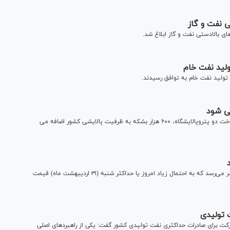
ی نفت و گاز
های بالادستی نفت و گاز ابلاغ شد.
لید نفت خام
ولید نفت خام به توافق رسیدند.
معاون برنامه ریزی وزیر نفت گفت: با امضای تفاهم نامه های ساخت دو پتروپالایشگاه، ۶۰۰ هزار بشکه به ظرفیت پالایشی کشور اضافه می
دبیر کل انجمن صنفی کارفرمایی صنعت پالایش نفت گفت: به نظر می‌رسد که به احتمال زیاد امروز یا حداکثر شنبه (۳۱ اردیبهشت ماه) قیمت
ت تولیدی
 شرکت برای صادرات حداکثری نفت تولیدی کشور گفت: یکی از راهبردهای اصلی