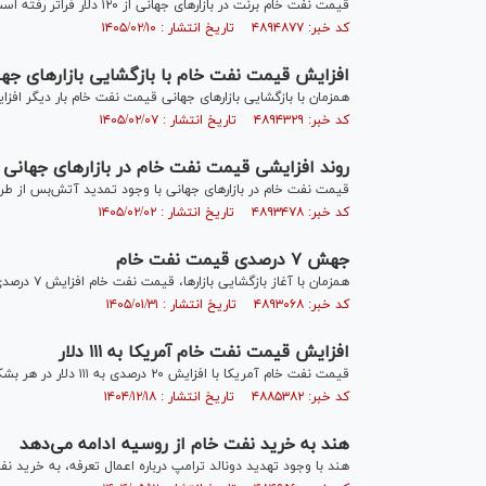
قیمت نفت خام برنت در بازارهای جهانی از ۱۲۰ دلار فراتر رفته است.
کد خبر: ۴۸۹۴۸۷۷ تاریخ انتشار : ۱۴۰۵/۰۲/۱۰
افزایش قیمت نفت خام با بازگشایی بازارهای جها
همزمان با بازگشایی بازارهای جهانی قیمت نفت خام بار دیگر افزا
کد خبر: ۴۸۹۴۳۲۹ تاریخ انتشار : ۱۴۰۵/۰۲/۰۷
روند افزایشی قیمت نفت خام در بازارهای جهانی
قیمت نفت خام در بازارهای جهانی با وجود تمدید آتش‌بس از طر
کد خبر: ۴۸۹۳۴۷۸ تاریخ انتشار : ۱۴۰۵/۰۲/۰۲
جهش ۷ درصدی قیمت نفت خام
همزمان با آغاز بازگشایی بازارها، قیمت نفت خام افزایش ۷ درصدی را تجربه کرد.
کد خبر: ۴۸۹۳۰۶۸ تاریخ انتشار : ۱۴۰۵/۰۱/۳۱
افزایش قیمت نفت خام آمریکا به ۱۱۱ دلار
قیمت نفت خام آمریکا با افزایش ۲۰ درصدی به ۱۱۱ دلار در هر بشکه رسید.
کد خبر: ۴۸۸۵۳۸۲ تاریخ انتشار : ۱۴۰۴/۱۲/۱۸
هند به خرید نفت خام از روسیه ادامه می‌دهد
هند با وجود تهدید دونالد ترامپ درباره اعمال تعرفه‌، به خرید ن