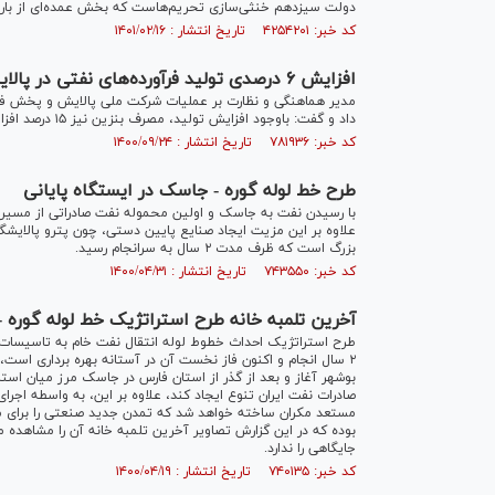
دولت سیزدهم خنثی‌سازی تحریم‌هاست که بخش عمده‌ای از بار
کد خبر: ۴۲۵۴۲۰۱ تاریخ انتشار : ۱۴۰۱/۰۲/۱۶
افزایش ۶ درصدی تولید فرآورده‌های نفتی در پالایشگاه‌های کشور
داد و گفت: باوجود افزایش تولید، مصرف بنزین نیز ۱۵ درصد افزایش‌یافته است.
کد خبر: ۷۸۱۹۳۶ تاریخ انتشار : ۱۴۰۰/۰۹/۲۴
طرح خط لوله گوره - جاسک در ایستگاه پایانی
با رسیدن نفت به جاسک و اولین محموله نفت صادراتی از مسیر در
علاوه بر این مزیت ایجاد صنایع پایین دستی، چون پترو پالایشگاه
بزرگ است که ظرف مدت ۲ سال به سرانجام رسید.
کد خبر: ۷۴۳۵۵۰ تاریخ انتشار : ۱۴۰۰/۰۴/۳۱
آخرین تلمبه خانه طرح استراتژیک خط لوله گوره 
طرح استراتژیک احداث خطوط لوله انتقال نفت خام به تاسیسات
۲ سال انجام و اکنون فاز نخست آن در آستانه بهره برداری است، 
بوشهر آغاز و بعد از گذر از استان فارس در جاسک مرز میان است
صادرات نفت ایران تنوع ایجاد کند، علاوه بر این، به واسطه اجرا
بوده که در این گزارش تصاویر آخرین تلمبه خانه آن را مشاهده م
جایگاهی را ندارد.
کد خبر: ۷۴۰۱۳۵ تاریخ انتشار : ۱۴۰۰/۰۴/۱۹