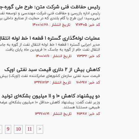
رئیس حفاظت فنی شرکت متن: طرح ملی گوره-جاس
رئیس اداره بازرسی و حفاظت فنی شرکت مهندسی و توسعه نفت (
نمی‌رسید؛ این طرح با گام بلندی که در حمایت از صنایع داخلی ب
کد خبر: ۷۱۷۴۰۵ تاریخ انتشار : ۱۴۰۰/۰۱/۲۸
عملیات لوله‌گذاری گستره ۱ قطعه ۱ خط لوله انتقال نفت گوره-جاسک پایان یافت
انتقال نفت خام از گوره به جاسک ۱۰ فروردین ماه پایان یافت.
کد خبر: ۷۱۳۱۳۲ تاریخ انتشار : ۱۴۰۰/۰۱/۱۱
کاهش بیش از ۲ دلاری قیمت سبد نفتی اوپک
قیمت سبد نفتی سازمان کشور‌های صادرکننده نفت (اوپک) بیش از ۲ دلار کاهش یا
کد خبر: ۷۰۶۹۱۷ تاریخ انتشار : ۱۳۹۹/۱۲/۱۳
دو پیشنهاد کاهش ۱۰ و ۱۱ میلیون بشکه‌ای تولید نفت از سوی اوپک و غیراوپک مطرح است
وزیر نفت گفت: پیشنهاد کاهش حد
طبیعی مستثنا هستند.
کد خبر: ۶۱۱۳۸۷ تاریخ انتشار : ۱۳۹۹/۰۱/۲۱
8
9
10
11
>