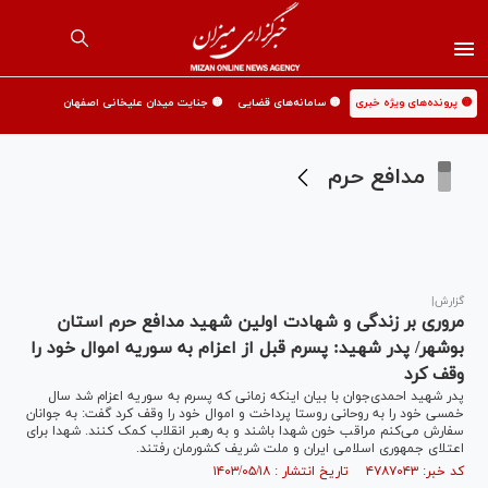
🟡 پرونده‌های ویژه خبری
🟡 سامانه‌های قضایی
🟡 جنایت میدان علیخانی اصفهان
مدافع حرم
گزارش|
مروری بر زندگی و شهادت اولین شهید مدافع حرم استان
بوشهر/ پدر شهید: پسرم قبل از اعزام به سوریه اموال خود را
وقف کرد
پدر شهید احمدی‌جوان با بیان اینکه زمانی که پسرم به سوریه اعزام شد سال
خمسی خود را به روحانی روستا پرداخت و اموال خود را وقف کرد گفت: به جوانان
سفارش می‌کنم مراقب خون شهدا باشند و به رهبر انقلاب کمک کنند. شهدا برای
اعتلای جمهوری اسلامی ایران و ملت شریف کشورمان رفتند.
کد خبر: ۴۷۸۷۰۴۳ تاریخ انتشار : ۱۴۰۳/۰۵/۱۸