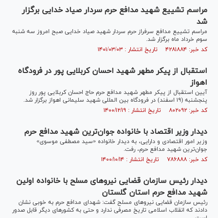
مراسم تشییع شهید مدافع حرم سردار صیاد خدایی برگزار
شد
مراسم تشییع مدافع سرفراز حرم سردار شهید صیاد خدایی صبح امروز سه شنبه
سوم خرداد ماه برگزار شد.
کد خبر: ۴۲۸۱۸۸۴ تاریخ انتشار : ۱۴۰۱/۰۳/۰۳
استقبال از پیکر مطهر شهید احسان کربلایی پور در فرودگاه
اهواز‎‎
آیین استقبال از پیکر مطهر شهید مدافع حرم حاج احسان کربلایی پور روز
پنجشنبه (۱۹ اسفند) در فرودگاه بین المللی شهید سلیمانی اهواز برگزار شد.
کد خبر: ۸۰۲۰۹۲ تاریخ انتشار : ۱۴۰۰/۱۲/۱۹
دیدار وزیر اقتصاد با خانواده جوان‌ترین شهید مدافع حرم
وزیر امور اقتصادی و دارایی، به دیدار خانواده «سید مصطفی موسوی»
جوان‌ترین شهید مدافع حرم، رفت.
کد خبر: ۷۸۶۸۸۸ تاریخ انتشار : ۱۴۰۰/۱۰/۱۴
دیدار رئیس سازمان قضایی نیرو‌های مسلح با خانواده اولین
شهید مدافع حرم استان گلستان
رئیس سازمان قضایی نیرو‌های مسلح گفت: شهدای مدافع حرم به خوبی نشان
دادند که انقلاب اسلامی تاریخ مصرفی ندارد و حتی به کشور‌های دیگر قابل صدور