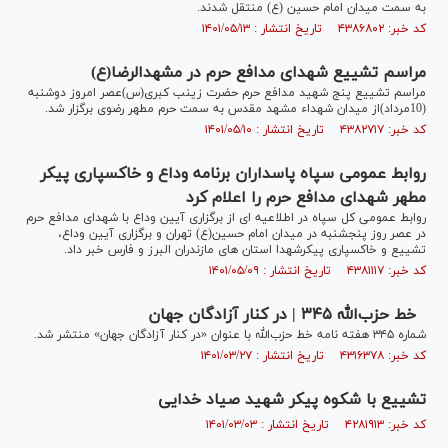
به سمت میدان امام حسین (ع) منتقل شدند.
کد خبر: ۴۳۸۶۸۰۲ تاریخ انتشار : ۱۴۰۱/۰۵/۱۳
مراسم تشییع شهدای مدافع حرم در مشهدالرضا(ع)
مراسم تشییع پنج شهید مدافع حرم حضرت زینب کبری(س)عصر امروز دوشنبه
(10مرداد)از میدان شهداء مشهد مقدس به سمت حرم مطهر رضوی برگزار شد.
کد خبر: ۴۳۸۲۷۱۷ تاریخ انتشار : ۱۴۰۱/۰۵/۱۰
روابط عمومی سپاه پاسداران برنامه وداع و خاکسپاری پیکر
مطهر شهدای مدافع حرم را اعلام کرد
روابط عمومی کل سپاه در اطلاعیه ای از برگزاری آیین وداع با شهدای مدافع حرم
در عصر روز پنجشنبه در میدان امام حسین(ع) تهران و برگزاری آیین وداع،
تشییع و خاکسپاری پیکرشهدا استان های مازندران البرز و فارس خبر داد.
کد خبر: ۴۳۸۱۱۱۷ تاریخ انتشار : ۱۴۰۱/۰۵/۰۹
خط حزب‌الله ۳۴۵ | در کنار آزادگان جهان
شماره ۳۴۵ هفته نامه خط حزب‌الله با عنوان «در کنار آزادگان جهان» منتشر شد.
کد خبر: ۴۳۱۶۳۷۸ تاریخ انتشار : ۱۴۰۱/۰۳/۲۷
تشییع با شکوه پیکر شهید صیاد خدایی
کد خبر: ۴۲۸۱۹۱۳ تاریخ انتشار : ۱۴۰۱/۰۳/۰۳