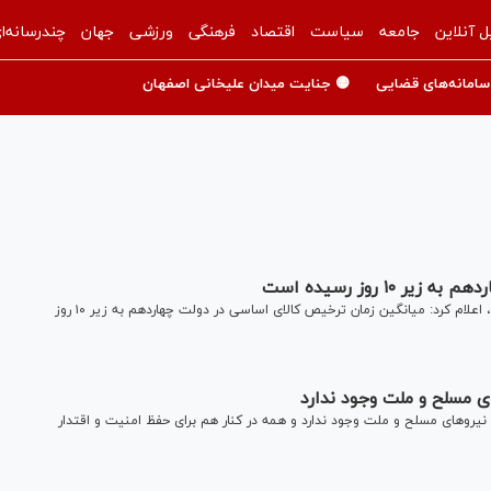
ل آنلاین
جامعه
سیاست
اقتصاد
فرهنگی
ورزشی
جهان
چندرسانه‌ا
سامانه‌های قضایی
🟡 جنایت میدان علیخانی اصفهان
 روز رسیده است
رئیس امور اطلاع‌رسانی دولت در پیامی در شبکه اجتماعی ایکس، اعلام کرد: میانگین زمان ترخیص کالای اساسی در دولت چهاردهم به زیر ۱۰ روز
ی مسلح و ملت وجود ندارد
رو‌های مسلح و ملت وجود ندارد و همه در کنار هم برای حفظ امنیت و اقتدار