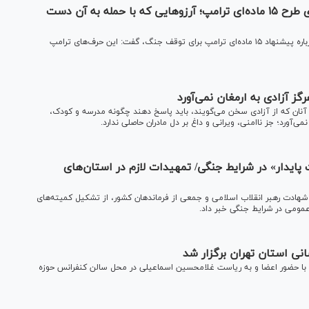
واکنش رئیس شورای اطلاع رسانی دولت به ادعای طرح ۱۵ ماده‌ای ترامپ؛ آرزو‌هایی که با حمله به آن دست
رئیس شورای اطلاع‌رسانی دولت در واکنش به ادعای مطرح‌شده درباره پیشنهاد ۱۵ ماده‌ای ترامپ برای توقف جنگ، گفت: این حرف‌های ترامپ
 آزادی به ارمغان نمی‌آورد
نان که از آزادی سخن می‌گویند، باید پاسخ دهند چگونه مدرسه و کودک،
‌آورد؛ جز ناامنی، ویرانی و داغ بر دل مادران حاصلی ندارد.
یدار» در شرایط جنگی/ تمهیدات لازم در استان‌های
هادت رهبر انقلاب اسلامی و جمعی از فرماندهان کشور، از تشکیل کمیته‌های
مومی در شرایط جنگی خبر داد.
ی استان تهران برگزار شد
با حضور اعضا و به ریاست غلامحسین اسماعیلی در محل سالن کنفرانس حوزه