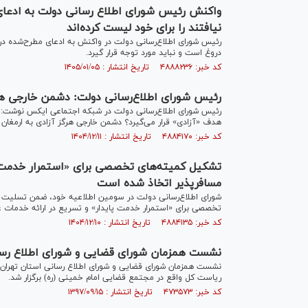
نیافتند را برای خود لیست کرده‌اند
دروغ است و نباید مورد توجه قرار گیرد.
کد خبر: ۴۸۸۸۲۳۶ تاریخ انتشار : ۱۴۰۵/۰۱/۰۵
رئیس شورای اطلاع‌رسانی دولت: دشمن خارجی هرگز
رئیس شورای اطلاع‌رسانی دولت در شبکه اجتماعی ایکس نوشت: آ
هدف «آزادی» قرار می‌گیرد؟ دشمن خارجی هرگز آزادی به ارمغان نمی
کد خبر: ۴۸۸۴۱۷۰ تاریخ انتشار : ۱۴۰۴/۱۲/۱۱
تشکیل کمیته‌های تخصصی برای «استمرار خدمت پا
مسافرپذیر اتخاذ شده است
شورای اطلاع‌رسانی دولت در سومین اطلاعیه خود، ضمن تسلیت ش
تخصصی برای «استمرار خدمت پایدار» و تسریع در ارائه خدمات ع
کد خبر: ۴۸۸۴۱۳۵ تاریخ انتشار : ۱۴۰۴/۱۲/۱۰
نشست همزمان شورای قضایی و شورای اطلاع رسان
نشست همزمان شورای قضایی و شورای اطلاع رسانی استان تهران 
ریاست کل واقع در مجتمع قضایی امام خمینی (ره) برگزار شد.
کد خبر: ۴۷۳۵۷۳ تاریخ انتشار : ۱۳۹۷/۰۹/۱۵