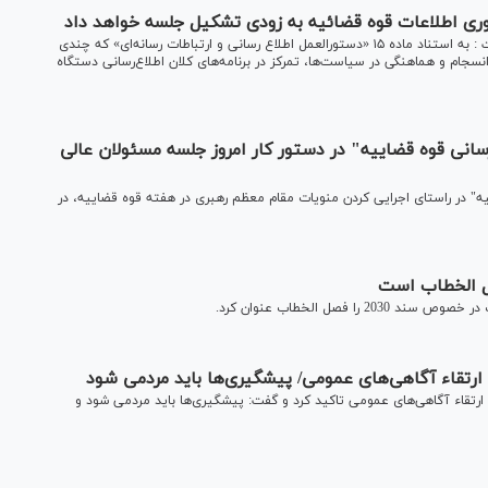
اوری اطلاعات قوه قضائیه به زودی تشکیل جلسه خواهد داد
رییس حوزه ریاست مرکز آمار و فناوری اطلاعات قوه قضائیه گفت : به استناد ماده ۱۵ «دستورالعمل اطلاع رسانی و ارتباطات رسانه‏‌ای» که چندی
جام و هماهنگی در سیاست‌ها، تمرکز در برنامه‌های کلان اطلاع‌رسانی دستگاه
انی قوه قضاییه" در دستور کار امروز جلسه مسئولان عالی
" در راستای اجرایی کردن منویات مقام معظم رهبری در هفته قوه قضاییه، در
فصل الخطاب عنوان کرد.
ارتقاء آگاهی‌های عمومی/ پیشگیری‌ها باید مردمی شود
 ارتقاء آگاهی‌های عمومی تاکید کرد و گفت: پیشگیری‌ها باید مردمی شود و