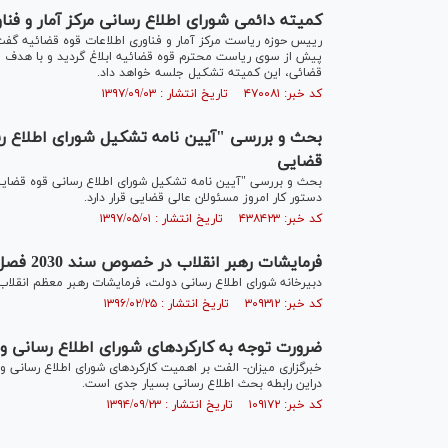
کمیته دائمی شورای اطلاع رسانی مرکز آمار و فن
پیش از سوی ریاست محترم قوه قضائیه ابلاغ گردید و با هدف انس
قضائی، این کمیته تشکیل جلسه خواهد داد.
کد خبر: ۴۷۰۰۸۱ تاریخ انتشار : ۱۳۹۷/۰۹/۰۳
بحث و بررسی "آیین نامه تشکیل شورای اطلاع رس
قضایی
بحث و بررسی "آیین نامه تشکیل شورای اطلاع رسانی قوه قضاییه
دستور کار امروز مسئولان عالی قضایی قرار دارد.
کد خبر: ۴۳۸۴۲۳ تاریخ انتشار : ۱۳۹۷/۰۵/۰۱
فرمایشات رهبر انقلاب در خصوص سند 2030 فصل الخطاب است
دبیرخانه شورای اطلاع رسانی دولت، فرمایشات رهبر معظم انقلاب در خصوص سند 2030 را 
کد خبر: ۳۰۹۳۱۲ تاریخ انتشار : ۱۳۹۶/۰۲/۲۵
ضرورت توجه به کارکردهای شورای اطلاع رسانی و 
خبرگزاری میزان- الفت بر اهمیت کارکردهای شورای اطلاع رسانی و
دراین رابطه بحث اطلاع رسانی بسیار جدی است.
کد خبر: ۱۰۹۱۷۲ تاریخ انتشار : ۱۳۹۴/۰۹/۲۳