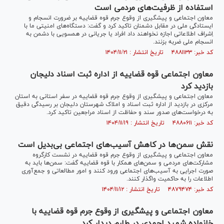
استفاده از ظرفیت‌های مردمی است
معاون اجتماعی و پیشگیری از وقوع جرم قوه قضاییه بر ضرورت انسجام و
ایستادگی ملی در مقابل دشمنان تاکید کرد و گفت: دستگا‌ه‌های امنیتی ما با
اِشراف اطلاعاتی اجازه نخواهند داد افراد یا جریانی در همسویی با دشمن به
انسجام ملی ضربه بزنند.
کد خبر: ۴۸۸۱۱۳۳ تاریخ انتشار : ۱۴۰۴/۱۱/۲۱
معاون اجتماعی قوه قضاییه از اداره ثبت اسناد دلیجان
بازدید کرد
معاون اجتماعی و پیشگیری از وقوع جرم قوه قضاییه در سفر استانی به استان
مرکزی در بازدید از اداره ثبت اسناد و املاک شهرستان دلیجان بر رسیدگی دقیق
به درخواست‌های صدور سند و حفاظت از اسناد مراجعین تاکید کرد.
کد خبر: ۴۸۸۰۶۱۱ تاریخ انتشار : ۱۴۰۴/۱۱/۱۹
نقش سمن‌ها در کاهش آسیب‌های اجتماعی بی‌بدیل است
معاون اجتماعی و پیشگیری از وقوع جرم قوه قضاییه در نشست کارگروه
مشارکت‌های مردمی و سمن‌های همکار با قوه قضاییه گفت: سمن‌ها باید به
صورت اجرایی به آسیب‌های اجتماعی ورود کنند و امور مطالعاتی و جمع‌آوری
اطلاعات را به حاکمیت واگذار کنند.
کد خبر: ۴۸۷۹۴۷۴ تاریخ انتشار : ۱۴۰۴/۱۱/۱۲
معاون اجتماعی و پیشگیری از وقوع جرم قوه قضاییه با
خانواده شهید احمدی در طارم دیدار کرد