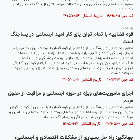
معاونت اجتماعی بر پیگیری و حل مشکلات مردم ناشی از جنگ تحمیلی اخیر
تاکید کرد.
کد خبر: ۴۸۹۵۶۰۱ تاریخ انتشار : ۱۴۰۵/۰۲/۱۴
یادداشت
قوه قضاییه با تمام توان پای کار امید اجتماعی در پساجنگ
است
معاون اجتماعی و پیشگیری از وقوع جرم قوه قضاییه نوشت:ایران دشمن را در
میدان زمینگیر کرده و اکنون باید با همدلی همه نهادها، تسریع در خدمات
اجتماعی، توسعه میز‌های خدمت، راه‌اندازی نهضت روشنگری و استفاده از
ظرفیت مردم، خیّرین و سمن‌ها، بستر امید اجتماعی را فراهم کرد؛ چرا که اگر
انرژی مردم به یک نهضت اجتماعی مردمی تبدیل شود، هیچ بن‌بستی وجود
نخواهد داشت.
کد خبر: ۴۸۹۴۲۱۷ تاریخ انتشار : ۱۴۰۵/۰۲/۰۶
اجرای ماموریت‌های ویژه در حوزه اجتماعی و مراقبت از حقوق
مردم
معاون اجتماعی و پیشگیری از وقوع جرم قوه قضاییه با تبیین رویکرد و نگرش
جدید این معاونت، از برنامه‌ها و ماموریت‌های ویژه در حوزه اجتماعی و تامین و
مراقبت از حقوق مردم در شرایط جنگی و پساجنگ خبر داد.
کد خبر: ۴۸۹۰۵۸۰ تاریخ انتشار : ۱۴۰۵/۰۱/۱۷
جهانگیر: راه حل بسیاری از مشکلات اقتصادی و اجتماعی،