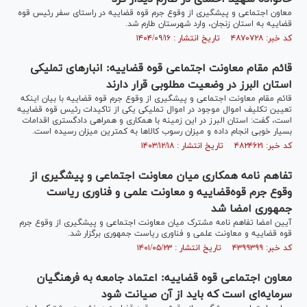
معاون اجتماعی و پیشگیری از وقوع جرم قوه قضاییه در راستای سفر رئیس قوه
قضاییه به استان زنجان، وارد شهرستان طارم شد.
کد خبر: ۴۸۷۰۷۲۸ تاریخ انتشار : ۱۴۰۴/۰۹/۱۶
قائم مقام معاونت اجتماعی قوه قضاییه: انبار‌های تملیکی
استان البرز در وضعیت مطلوبی قرار دارند
قائم مقام معاونت اجتماعی و پیشگیری از وقوع جرم قوه قضاییه با بیان اینکه
تعیین تکلیف اموال موجود در اموال تملیکی یکی از تاکیدات رئیس قوه قضاییه
است، گفت: استان البرز در این زمینه با همکاری و همراهی دادگستری اقدامات
بسیار خوبی انجام داده و میزان رسوب کالا‌ها به کمترین میزان رسیده است.
کد خبر: ۴۸۲۴۶۲۱ تاریخ انتشار : ۱۴۰۳/۱۲/۱۸
تفاهم نامه همکاری میان معاونت اجتماعی و پیشگیری از
وقوع جرم قوه‌قضاییه و معاونت علمی و فناوری ریاست
جمهوری امضا شد
آیین امضا تفاهم نامه مشترک میان معاونت اجتماعی و پیشگیری از وقوع جرم
قوه قضاییه و معاونت علمی و فناوری ریاست جمهوری برگزار شد.
کد خبر: ۴۳۹۹۳۹۹ تاریخ انتشار : ۱۴۰۱/۰۵/۲۳
معاون اجتماعی قوه قضاییه: اعتماد جامعه به فرهنگیان
سرمایه‌ای است که باید از آن صیانت شود