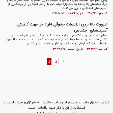
وقوع جرم قوه قضاییه هیچ ارتباطی با کمیته داوران جشنواره فیلم فجر ندارند و
صرفاً فیلم‌های راه یافته به جشنواره فیلم فجر را از نظر اثرگذاری در پیشگیری از
آسیب‌های اجتماعی داوری می‌کنند.
کد خبر: ۳۸۰۳۵۶ تاریخ انتشار : ۱۳۹۶/۱۰/۰۴
ضرورت بالا بردن اطلاعات حقوقی افراد در جهت کاهش
آسیب‌های اجتماعی
معاون اجتماعی و پیشگیری از وقوع جرم دادگستری کل استان قم گفت: برای
تقلیل آسیب‌ها و ناهنجاری‌ها باید در سه عرصه حذف و یا اصلاح مجرم، بالا بردن
اطلاعات افراد که قربانی جرم نشوند و تطهیر جامعه تلاش کنیم.
کد خبر: ۳۶۹۹۳۷ تاریخ انتشار : ۱۳۹۶/۰۹/۰۱
1
2
>
تمامی حقوق مادی و معنوی این سایت متعلق به خبرگزاری میزان است و
استفاده از آن با ذکر منبع بلامانع است.