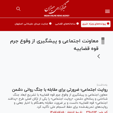
🟡 پرونده‌های ویژه خبری
🟡 سامانه‌های قضایی
🟡 جنایت میدان علیخانی اصفهان
معاونت اجتماعی و پیشگیری از وقوع جرم
قوه قضاییه
یادداشت|
روایت اجتماعی؛ ضرورتی برای مقابله با جنگ روانی دشمن
معاون اجتماعی و پیشگیری از وقوع جرم قوه قضاییه با تشریح ابعاد جنگ
شناختی و رسانه‌ای دشمن، «روایت اجتماعی» را یکی از ارکان اصلی طرح «پدافند
اجتماعی» قوه قضاییه دانست و بر ضرورت مقابله به‌هنگام با اخبار جعلی و
روایت‌های تحریف‌شده برای حفظ انسجام ملی تأکید کرد.
کد خبر: ۴۹۱۰۲۸۴ تاریخ انتشار : ۱۴۰۵/۰۵/۰۵