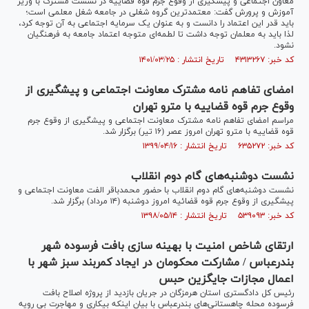
معاون اجتماعی و پیشگیری از وقوع جرم قوه قضاییه در نشست مشترک با وزیر
آموزش و پرورش گفت: معتمدترین گروه شغلی در جامعه شغل معلمی است؛
باید قدر این اعتماد را دانست و به ‌عنوان یک سرمایه اجتماعی به آن توجه کرد،
لذا باید به معلمان توجه داشت تا لطمه‌ای متوجه اعتماد جامعه به فرهنگیان
نشود.
کد خبر: ۴۳۱۳۲۶۷ تاریخ انتشار : ۱۴۰۱/۰۳/۲۵
امضای تفاهم نامه مشترک معاونت اجتماعی و پیشگیری از
وقوع جرم قوه قضاییه با مترو تهران
مراسم امضای تفاهم نامه مشترک معاونت اجتماعی و پیشگیری از وقوع جرم
قوه قضاییه با مترو تهران امروز عصر (۱۶ تیر) برگزار شد.
کد خبر: ۶۳۵۲۷۲ تاریخ انتشار : ۱۳۹۹/۰۴/۱۶
نشست دوشنبه‌های گام دوم انقلاب
نشست دوشنبه‌های گام دوم انقلاب با حضور محمدباقر الفت معاونت اجتماعی و
پیشگیری از وقوع جرم قوه قضائیه امروز دوشنبه (۱۴ مرداد) برگزار شد.
کد خبر: ۵۳۹۰۹۳ تاریخ انتشار : ۱۳۹۸/۰۵/۱۴
ارتقای شاخص امنیت با بهینه سازی بافت فرسوده شهر
بندرعباس / مشارکت محکومان در ایجاد کمربند سبز شهر با
اعمال مجازات جايگزين حبس
رئیس کل دادگستری استان هرمزگان در جریان بازدید از پروژه اصلاح بافت
فرسوده محله چاهستانی‌های بندرعباس با بیان اینکه بیکاری و مهاجرت بی رویه