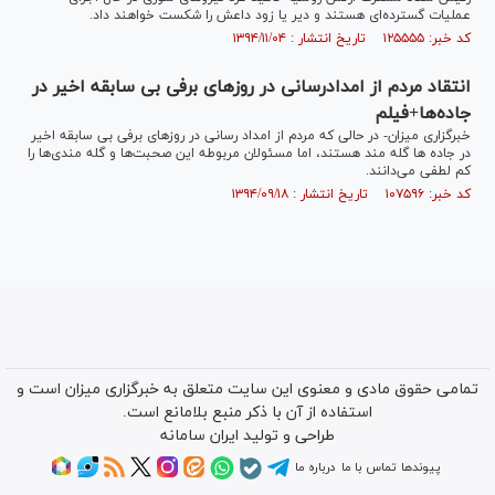
عملیات گسترده‌ای هستند و دیر یا زود داعش را شکست خواهند داد.
کد خبر: ۱۲۵۵۵۵ تاریخ انتشار : ۱۳۹۴/۱۱/۰۴
انتقاد مردم از امدادرسانی در روزهای برفی بی سابقه اخیر در
جاده‌ها+فیلم
خبرگزاری میزان- در حالی که مردم از امداد رسانی در روزهای برفی بی سابقه اخیر
در جاده ها گله مند هستند، اما مسئولان مربوطه این صحبت‌ها و گله مندی‌ها را
کم لطفی می‌دانند.
کد خبر: ۱۰۷۵۹۶ تاریخ انتشار : ۱۳۹۴/۰۹/۱۸
تمامی حقوق مادی و معنوی این سایت متعلق به خبرگزاری میزان است و
استفاده از آن با ذکر منبع بلامانع است.
طراحی و تولید
ایران سامانه
پیوندها
تماس با ما
درباره ما