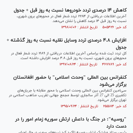
کاهش ۱۴ درصدی تردد خودرو‌ها نسبت به روز قبل + جدول
آخرین اطلاعات دریافتی از ۲۲۸۴ تردد شمار فعال در محور‌های برون شهری،
نسبت به روز قبل ۱۴ درصد کاهش را نشان می‌دهد.
کد خبر: ۵۰۵۴۲۶ تاریخ انتشار : ۱۳۹۸/۰۱/۰۶
افزایش ۴.۸ درصدی تردد وسایل نقلیه نسبت به روز گذشته +
جدول
کل تردد ثبت شده براساس آخرین اطلاعات دریافتی از ۲۱۸۹ تردد شمار فعال در
محور‌های برون شهری، نسبت به روز قبل ۴.۸ درصد افزایش داشته است.
کد خبر: ۴۶۷۷۸۹ تاریخ انتشار : ۱۳۹۷/۰۸/۲۴
کنفرانس بین المللی "وحدت اسلامی" با حضور افغانستان
برگزار می‌شود
سی‌امین کنفرانس بین المللی وحدت اسلامی با محور مقابله با جریان‌های
تکفیری 25 الی 27 آذر سالجاری توسط مجمع جهانی تقریب مذاهب اسلامی در
تهران برگزار می‌شود.
کد خبر: ۲۵۵۱۸۴ تاریخ انتشار : ۱۳۹۵/۰۹/۲۴
"روسیه": در جنگ با داعش ارتش سوریه زمام امور را در
دست دارد
رئیس ستاد مشترک ارتش روسیه تاکید کرد نیروهای سوری در حال اجرای