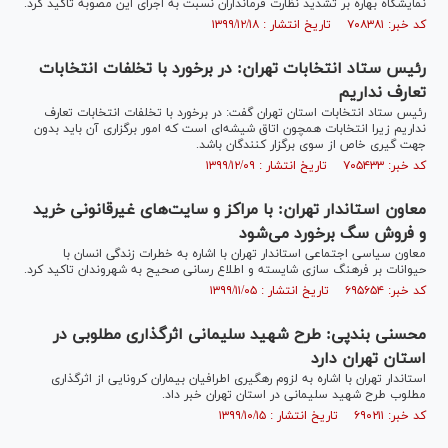
نمایشگاه بهاره بر تشدید نظارت فرمانداران نسبت به اجرای این مصوبه تاکید کرد.
کد خبر: ۷۰۸۳۸۱ تاریخ انتشار : ۱۳۹۹/۱۲/۱۸
رئیس ستاد انتخابات تهران: در برخورد با تخلفات انتخابات
تعارف نداریم
رئیس ستاد انتخابات استان تهران گفت: در برخورد با تخلفات انتخابات تعارف
نداریم زیرا انتخابات همچون اتاق شیشه‌ای است که امور برگزاری آن باید بدون
جهت گیری خاص از سوی برگزار کنندگان باشد.
کد خبر: ۷۰۵۴۳۳ تاریخ انتشار : ۱۳۹۹/۱۲/۰۹
معاون استاندار تهران: با مراکز و سایت‌های غیرقانونی خرید
و فروش سگ برخورد می‌شود
معاون سیاسی اجتماعی استاندار تهران با اشاره به خطرات زندگی انسان با
حیوانات بر فرهنگ سازی شایسته و اطلاع رسانی صحیح به شهروندان تاکید کرد.
کد خبر: ۶۹۵۶۵۴ تاریخ انتشار : ۱۳۹۹/۱۱/۰۵
محسنی بندپی: طرح شهید سلیمانی اثرگذاری مطلوبی در
استان تهران دارد
استاندار تهران با اشاره به لزوم رهگیری اطرافیان بیماران کرونایی از اثرگذاری
مطلوب طرح شهید سلیمانی در استان تهران خبر داد.
کد خبر: ۶۹۰۲۱۱ تاریخ انتشار : ۱۳۹۹/۱۰/۱۵