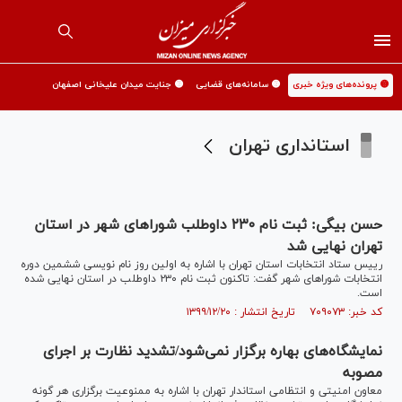
🟡 پرونده‌های ویژه خبری
🟡 سامانه‌های قضایی
🟡 جنایت میدان علیخانی اصفهان
استانداری تهران
حسن بیگی: ثبت نام ۲۳۰ داوطلب شورا‌های شهر در استان
تهران نهایی شد
رییس ستاد انتخابات استان تهران با اشاره به اولین روز نام نویسی ششمین دوره
انتخابات شورا‌های شهر گفت: تاکنون ثبت نام ۲۳۰ داوطلب در استان نهایی شده
است.
کد خبر: ۷۰۹۰۷۳ تاریخ انتشار : ۱۳۹۹/۱۲/۲۰
نمایشگاه‌های بهاره برگزار نمی‌شود/تشدید نظارت بر اجرای
مصوبه
معاون امنیتی و انتظامی استاندار تهران با اشاره به ممنوعیت برگزاری هر گونه