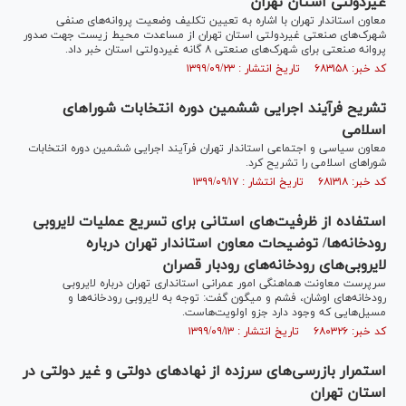
غیردولتی استان تهران
معاون استاندار تهران با اشاره به تعیین تکلیف وضعیت پروانه‌های صنفی
شهرک‌های صنعتی غیردولتی استان تهران از مساعدت محیط زیست جهت صدور
پروانه صنعتی برای شهرک‌های صنعتی ۸ گانه غیردولتی استان خبر داد.
کد خبر: ۶۸۳۱۵۸ تاریخ انتشار : ۱۳۹۹/۰۹/۲۳
تشریح فرآیند اجرایی ششمین دوره انتخابات شورا‌های
اسلامی
معاون سیاسی و اجتماعی استاندار تهران فرآیند اجرایی ششمین دوره انتخابات
شورا‌های اسلامی را تشریح کرد.
کد خبر: ۶۸۱۳۱۸ تاریخ انتشار : ۱۳۹۹/۰۹/۱۷
استفاده از ظرفیت‌های استانی برای تسریع عملیات لایروبی
رودخانه‌ها/ توضیحات معاون استاندار تهران درباره
لایروبی‌های رودخانه‌های رودبار قصران
سرپرست معاونت هماهنگی امور عمرانی استانداری تهران درباره لایروبی
رودخانه‌های اوشان، فشم و میگون گفت: توجه به لایروبی رودخانه‌ها و
مسیل‌هایی که وجود دارد جزو اولویت‌هاست.
کد خبر: ۶۸۰۳۲۶ تاریخ انتشار : ۱۳۹۹/۰۹/۱۳
استمرار بازرسی‌های سرزده از نهاد‌های دولتی و غیر دولتی در
استان تهران