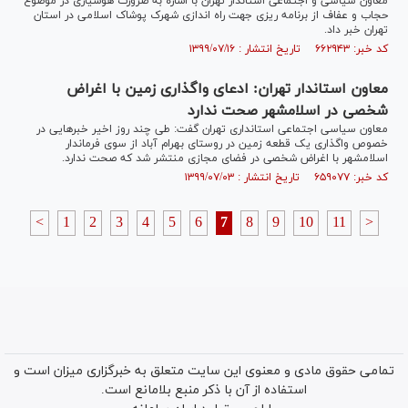
معاون سیاسی و اجتماعی استاندار تهران با اشاره به ضرورت هوشیاری در موضوع
حجاب و عفاف از برنامه ریزی جهت راه اندازی شهرک پوشاک اسلامی در استان
تهران خبر داد.
کد خبر: ۶۶۲۹۴۳ تاریخ انتشار : ۱۳۹۹/۰۷/۱۶
معاون استاندار تهران: ادعای واگذاری زمین با اغراض
شخصی در اسلامشهر صحت ندارد
معاون سیاسی اجتماعی استانداری تهران گفت: طی چند روز اخیر خبر‌هایی در
خصوص واگذاری یک قطعه زمین در روستای بهرام آباد از سوی فرماندار
اسلامشهر با اغراض شخصی در فضای مجازی منتشر شد که صحت ندارد.
کد خبر: ۶۵۹۰۷۷ تاریخ انتشار : ۱۳۹۹/۰۷/۰۳
<
1
2
3
4
5
6
7
8
9
10
11
>
تمامی حقوق مادی و معنوی این سایت متعلق به خبرگزاری میزان است و
استفاده از آن با ذکر منبع بلامانع است.