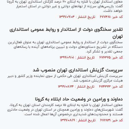
معاون استاندار تهران با اشاره به ابتلای ۲۰ درصد کارکنان استانداری تهران به کرونا
گفت: بازرسی‌های سرزده از نهاد‌های دولتی و غیر دولتی در استان استمرار
خواهد داشت.
کد خبر: ۶۷۷۴۸۱ تاریخ انتشار : ۱۳۹۹/۰۹/۰۴
تقدیر سخنگوی دولت از استاندار و روابط عمومی استانداری
تهران
سخنگوی دولت از استاندار و روابط عمومی استانداری تهران به عنوان فعال‌ترین
دستگاه در تشریح دستاورد‌های دولت و تبیین برنامه‌های آینده با رسانه‌های
جمعی تقدیر و تشکر کرد.
کد خبر: ۶۷۶۳۲۵ تاریخ انتشار : ۱۳۹۹/۰۹/۰۱
سرپرست گزینش استانداری تهران منصوب شد
سرپرست گزینش استانداری تهران طی حکمی از سوی نماینده وزیر کشور و دبیر
هیئت مرکزی گزینش منصوب شد.
کد خبر: ۶۷۴۳۲۳ تاریخ انتشار : ۱۳۹۹/۰۸/۲۴
دماوند و ورامین در وضعیت حاد ابتلاء به کرونا
معاون استاندار تهران با اشاره به ابتلای ۱۵ درصد کارمندان استان تهران به کرونا،
گفت: شهرستان‌های دماوند و ورامین همچنان در استان تهران در وضعیت حادتری
هستند و محدودیت‌های شدیدتری درخصوص آن‌ها اعمال شده است.
کد خبر: ۶۷۲۸۳۱ تاریخ انتشار : ۱۳۹۹/۰۸/۱۹