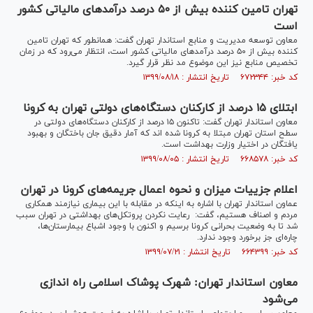
تهران تامین کننده بیش از ۵۰ درصد درآمد‌های مالیاتی کشور
است
معاون توسعه مدیریت و منابع استاندار تهران گفت: همانطور که تهران تامین
کننده بیش از ۵۰ درصد درآمد‌های مالیاتی کشور است، انتظار می‌رود که در زمان
تخصیص منابع نیز این موضوع مد نظر قرار گیرد.
کد خبر: ۶۷۲۳۴۴ تاریخ انتشار : ۱۳۹۹/۰۸/۱۸
ابتلای ۱۵ درصد از کارکنان دستگاه‌های دولتی تهران به کرونا
معاون استاندار تهران گفت: تاکنون ۱۵ درصد از کارکنان دستگاه‌های دولتی در
سطح استان تهران مبتلا به کرونا شده اند که آمار دقیق جان باختگان و بهبود
یافتگان در اختیار وزارت بهداشت است.
کد خبر: ۶۶۸۵۷۸ تاریخ انتشار : ۱۳۹۹/۰۸/۰۵
اعلام جزییات میزان و نحوه اعمال جریمه‌های کرونا در تهران
عماون استاندار تهران با اشاره به اینکه در مقابله با این بیماری نیازمند همکاری
مردم و اصناف هستیم، گفت: رعایت نکردن پروتکل‌های بهداشتی در تهران سبب
شد تا به وضعیت بحرانی کرونا برسیم و اکنون با وجود اشباع بیمارستان‌ها،
چاره‌ای جز برخورد وجود ندارد.
کد خبر: ۶۶۴۳۹۹ تاریخ انتشار : ۱۳۹۹/۰۷/۲۱
معاون استاندار تهران: شهرک پوشاک اسلامی راه اندازی
می‌شود