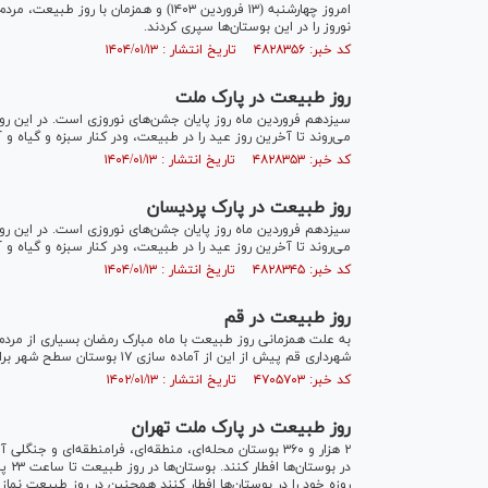
امروز چهارشنبه (۱۳ فروردین ۱۴۰۳) و هم
نوروز را در این بوستان‌ها سپری کردند.
کد خبر: ۴۸۲۸۳۵۶ تاریخ انتشار : ۱۴۰۴/۰۱/۱۳
روز طبیعت در پارک ملت
سیزدهم فروردین ماه روز پایان جشن‌های نوروزی است. در این روز،
می‌روند تا آخرین روز عید را در طبیعت، ودر کنار سبزه و گیاه و آ
کد خبر: ۴۸۲۸۳۵۳ تاریخ انتشار : ۱۴۰۴/۰۱/۱۳
روز طبیعت در پارک پردیسان
سیزدهم فروردین ماه روز پایان جشن‌های نوروزی است. در این روز،
می‌روند تا آخرین روز عید را در طبیعت، ودر کنار سبزه و گیاه و آ
کد خبر: ۴۸۲۸۳۴۵ تاریخ انتشار : ۱۴۰۴/۰۱/۱۳
روز طبیعت در قم
به علت همزمانی روز طبیعت با ماه مبارک رمضان بسیاری از مردم ر
شهرداری قم پیش از این از آماده سازی ۱۷ بوستان سطح شهر برای برپایی پویش «افطار در طبیعت» در روز‌های ۱۲ و ۱۳ فروردین خبر داده بود.
کد خبر: ۴۷۰۵۷۰۳ تاریخ انتشار : ۱۴۰۲/۰۱/۱۳
روز طبیعت در پارک ملت تهران
۲ هزار و ۳۶۰ بوستان محله‌ای، منطقه‌ای، فرامنطقه‌ای و 
در ب
روزه خود را در بوستان‌ها افطار کنند همچنین در روز طبیعت نماز