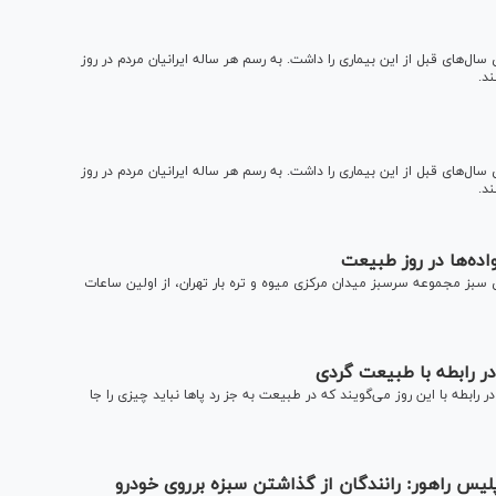
ل‌های قبل از این بیماری را داشت. به رسم هر ساله ایرانیان مردم در روز
د.
ل‌های قبل از این بیماری را داشت. به رسم هر ساله ایرانیان مردم در روز
د.
واده‌ها در روز طبیعت
روز طبیعت)، محوطه ۲۷۰ هکتاری و فضای سبز مجموعه سرسبز میدان مرکزی میوه و تره بار تهران، از اولین ساعات
در رابطه با طبیعت گردی
رابطه با این روز می‌گویند که در طبیعت به جز رد پاها نباید چیزی را جا
پلیس راهور: رانندگان از گذاشتن سبزه برروی خودرو