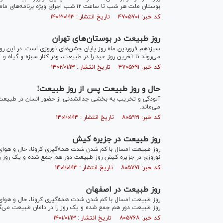
بوستان ملت هر شب تا ساعت ۱۲ شب اجرای ویژه برنامه‌های ماه رمضان به همت شهرداری منطقه ادامه دارد.
کد خبر: ۴۷۰۵۷۰۱ تاریخ انتشار : ۱۴۰۲/۰۱/۱۳
روز طبیعت در بوستان‌های تهران
سیزدهم فروردین ماه روز پایان جشن‌های نوروزی است. در این روز،
می‌روند تا آخرین روز عید را در طبیعت، ودر کنار سبزه و گیاه و آ
کد خبر: ۴۷۰۵۶۹۱ تاریخ انتشار : ۱۴۰۲/۰۱/۱۳
حال و روز طبیعت پس از روز طبیعت!
آلودگی و تخریب به بخشی جدانشدنی از حضور انسان در طبیعت 
می‌ماند.
کد خبر: ۸۰۵۹۲۱ تاریخ انتشار : ۱۴۰۱/۰۱/۱۴
روز طبیعت در جزیره کیش
روز طبیعت امسال با کم شدن شدت همه‌گیری کرونا، حال و هوای سا
نوروزی در جزیره کیش روز طبیعت دور هم جمع شده و یک روز را 
کد خبر: ۸۰۵۷۷۱ تاریخ انتشار : ۱۴۰۱/۰۱/۱۳
روز طبیعت در اصفهان
روز طبیعت امسال با کم شدن شدت همه‌گیری کرونا، حال و هوای سا
روز طبیعت دور هم جمع شده و یک روز را در دامان طبیعت می‌گذ
کد خبر: ۸۰۵۷۶۸ تاریخ انتشار : ۱۴۰۱/۰۱/۱۳