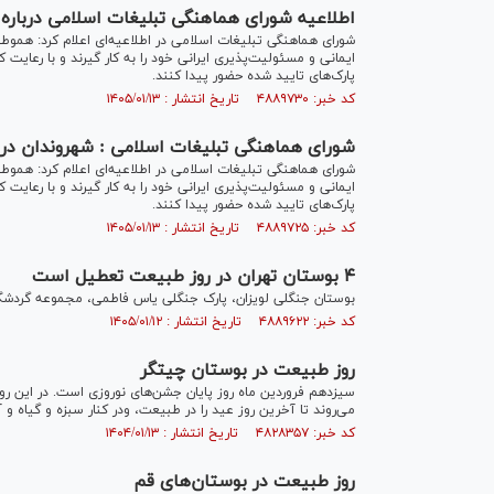
اطلاعیه شورای هماهنگی تبلیغات اسلامی درباره
شورای هماهنگی تبلیغات اسلامی در اطلاعیه‌ای اعلام کرد: هموط
ایمانی و مسئولیت‌پذیری ایرانی خود را به کار گیرند و با رعا
پارک‌های تایید شده حضور پیدا کنند.
کد خبر: ۴۸۸۹۷۳۰ تاریخ انتشار : ۱۴۰۵/۰۱/۱۳
شورای هماهنگی تبلیغات اسلامی : شهروندان در ب
شورای هماهنگی تبلیغات اسلامی در اطلاعیه‌ای اعلام کرد: هموط
ایمانی و مسئولیت‌پذیری ایرانی خود را به کار گیرند و با رعا
پارک‌های تایید شده حضور پیدا کنند.
کد خبر: ۴۸۸۹۷۲۵ تاریخ انتشار : ۱۴۰۵/۰۱/۱۳
۴ بوستان تهران در روز طبیعت تعطیل است
بوستان جنگلی لویزان، پارک جنگلی یاس فاطمی، مجموعه گردشگری تلو هزار هکتا
کد خبر: ۴۸۸۹۶۲۲ تاریخ انتشار : ۱۴۰۵/۰۱/۱۲
روز طبیعت در بوستان چیتگر
سیزدهم فروردین ماه روز پایان جشن‌های نوروزی است. در این روز،
می‌روند تا آخرین روز عید را در طبیعت، ودر کنار سبزه و گیاه و آ
کد خبر: ۴۸۲۸۳۵۷ تاریخ انتشار : ۱۴۰۴/۰۱/۱۳
روز طبیعت در بوستان‌های قم