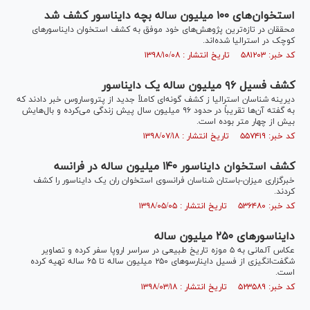
استخوان‌های ۱۰۰ میلیون ساله بچه دایناسور کشف شد
محققان در تازه‌ترین پژوهش‌های خود موفق به کشف استخوان دایناسور‌های
کوچک در استرالیا شده‌اند.
کد خبر: ۵۸۱۲۰۳ تاریخ انتشار : ۱۳۹۸/۱۰/۰۸
کشف فسیل ۹۶ میلیون ساله یک دایناسور
دیرینه شناسان استرالیا ز کشف گونه‌ای کاملاً جدید از پتروساروس خبر دادند که
به گفته آن‌ها تقریباً در حدود ۹۶ میلیون سال پیش زندگی می‌کرده و بال‌هایش
بیش از چهار متر بوده است.
کد خبر: ۵۵۷۴۱۹ تاریخ انتشار : ۱۳۹۸/۰۷/۱۸
کشف استخوان دایناسور ۱۴۰ میلیون ساله در فرانسه
خبرگزاری میزان-باستان شناسان فرانسوی استخوان ران یک دایناسور را کشف
کردند.
کد خبر: ۵۳۶۴۸۰ تاریخ انتشار : ۱۳۹۸/۰۵/۰۵
دایناسور‌های ۲۵۰ میلیون ساله
عکاس آلمانی به ۵ موزه تاریخ طبیعی در سراسر اروپا سفر کرده و تصاویر
شگفت‌انگیزی از فسیل داینارسو‌های ۲۵۰ میلیون ساله تا ۶۵ ساله تهیه کرده
است.
کد خبر: ۵۲۳۵۸۹ تاریخ انتشار : ۱۳۹۸/۰۳/۱۸