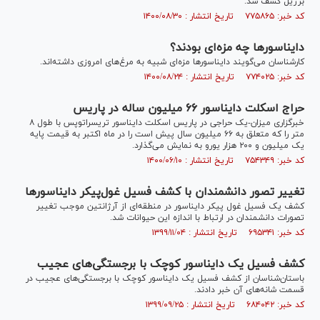
برزیل کشف شد.
کد خبر: ۷۷۵۸۶۵ تاریخ انتشار : ۱۴۰۰/۰۸/۳۰
دایناسور‌ها چه مزه‌ای بودند؟
کارشناسان می‌گویند دایناسور‌ها مزه‌ای شبیه به مرغ‌های امروزی داشته‌اند.
کد خبر: ۷۷۴۰۲۵ تاریخ انتشار : ۱۴۰۰/۰۸/۲۴
حراج اسکلت دایناسور ۶۶ میلیون ساله در پاریس
خبرگزاری میزان-یک حراجی در پاریس اسکلت دایناسور تریسراتوپس با طول ۸
متر را که متعلق به ۶۶ میلیون سال پیش است را در ماه اکتبر به قیمت پایه
یک میلیون و ۲۰۰ هزار یورو به نمایش می‌گذارد.
کد خبر: ۷۵۴۳۴۹ تاریخ انتشار : ۱۴۰۰/۰۶/۱۰
تغییر تصور دانشمندان با کشف فسیل غول‌پیکر دایناسور‌ها
کشف یک فسیل غول پیکر دایناسور در منطقه‌ای از آرژانتین موجب تغییر
تصورات دانشمندان در ارتباط با اندازه این حیوانات شد.
کد خبر: ۶۹۵۳۴۱ تاریخ انتشار : ۱۳۹۹/۱۱/۰۴
کشف فسیل یک دایناسور کوچک با برجستگی‌های عجیب
باستان‌شناسان از کشف فسیل یک دایناسور کوچک با برجستگی‌های عجیب در
قسمت شانه‌های آن خبر دادند.
کد خبر: ۶۸۴۰۴۲ تاریخ انتشار : ۱۳۹۹/۰۹/۲۵