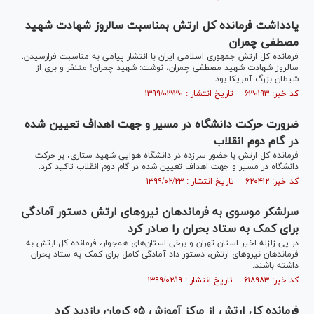
یادداشت فرمانده کل ارتش بمناسبت سالروز شهادت شهید
مصطفی چمران
فرمانده کل ارتش جمهوری اسلامی ایران با انتشار پیامی به مناسبت فرارسیدن،
سالروز شهادت شهید مصطفی چمران، نوشت: شهید چمران! متنفر و بری از
شیطان بزرگ آمریکا بود.
کد خبر: ۶۳۰۱۹۳ تاریخ انتشار : ۱۳۹۹/۰۳/۳۰
ضرورت حرکت دانشگاه در مسیر و جهت اهداف تعیین شده
در گام دوم انقلاب
فرمانده کل ارتش با حضور سرزده در دانشگاه هوایی شهید ستاری، بر حرکت
دانشگاه در مسیر و جهت اهداف تعیین شده در گام دوم انقلاب تاکید کرد.
کد خبر: ۶۲۰۴۱۲ تاریخ انتشار : ۱۳۹۹/۰۲/۲۳
سرلشکر موسوی به فرماندهان نیروهای ارتش دستور آمادگی
برای کمک به ستاد بحران را صادر کرد
در پی زلزله اخیر استان تهران و برخی استان‌های همجوار، فرمانده کل ارتش به
فرماندهان نیروهای ارتش، دستور داد آمادگی کامل برای کمک به ستاد بحران
داشته باشند.
کد خبر: ۶۱۸۹۸۳ تاریخ انتشار : ۱۳۹۹/۰۲/۱۹
فرمانده کل ارتش از مرکز آموزش ۰۵ کرمان بازدید کرد