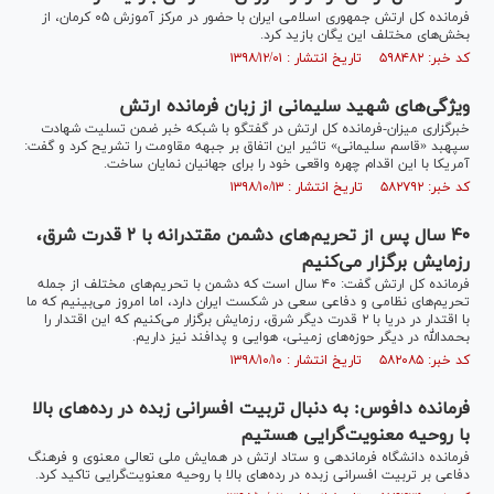
فرمانده کل ارتش جمهوری اسلامی ایران با حضور در مرکز آموزش ۰۵ کرمان، از
بخش‌های مختلف این یگان بازید کرد.
کد خبر: ۵۹۸۴۸۲ تاریخ انتشار : ۱۳۹۸/۱۲/۰۱
ویژگی‌های شهید سلیمانی از زبان فرمانده ارتش
خبرگزاری میزان-فرمانده کل ارتش در گفتگو با شبکه خبر ضمن تسلیت شهادت
سپهبد «قاسم سلیمانی» تاثیر این اتفاق بر جبهه مقاومت را تشریح کرد و گفت:
آمریکا با این اقدام چهره واقعی خود را برای جهانیان نمایان ساخت.
کد خبر: ۵۸۲۷۹۲ تاریخ انتشار : ۱۳۹۸/۱۰/۱۳
۴۰ سال پس از تحریم‌های دشمن مقتدرانه با ۲ قدرت شرق،
رزمایش برگزار می‌کنیم
فرمانده کل ارتش گفت: ۴۰ سال است که دشمن با تحریم‌های مختلف از جمله
تحریم‌های نظامی و دفاعی سعی در شکست ایران دارد، اما امروز می‌بینیم که ما
با اقتدار در دریا با ۲ قدرت دیگر شرق، رزمایش برگزار می‌کنیم که این اقتدار را
بحمدالله در دیگر حوزه‌های زمینی، هوایی و پدافند نیز داریم.
کد خبر: ۵۸۲۰۸۵ تاریخ انتشار : ۱۳۹۸/۱۰/۱۰
فرمانده دافوس: به دنبال تربیت افسرانی زبده در رده‌های بالا
با روحیه معنویت‌گرایی هستیم
فرمانده دانشگاه فرماندهی و ستاد ارتش در همایش ملی تعالی معنوی و فرهنگ
دفاعی بر تربیت افسرانی زبده در رده‌های بالا با روحیه معنویت‌گرایی تاکید کرد.