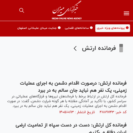
🟡 پرونده‌های ویژه خبری
🟡 سامانه‌های قضایی
🟡 جنایت میدان علیخانی اصفهان
فرمانده ارتش
فرمانده ارتش: درصورت اقدام دشمن به اجرای عملیات
زمینی، یک نفر هم نباید جان سالم به در ببرد
فرمانده کل ارتش در ارتباط برخط با فرماندهان نیروها و قرارگاه‌های عملیاتی در
سراسر کشور، با تأکید بر آمادگی مقابله با هر گونه شرارت دشمن، گفت: در صورت
اقدام دشمن به اجرای عملیات زمینی، یک نفر هم نباید جان سالم به در ببرد.
کد خبر: ۴۸۸۹۷۴۳ تاریخ انتشار : ۱۴۰۵/۰۱/۱۳
فرمانده کل ارتش: دست در دست سپاه از تمامیت ارضی
ایران دفاع می‌کنیم