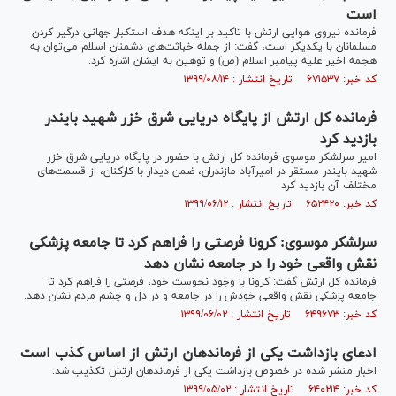
است
فرمانده نیروی هوایی ارتش با تاکید بر اینکه هدف استکبار جهانی درگیر کردن
مسلمانان با یکدیگر است، گفت: از جمله خباثت‌های دشمنان اسلام می‌توان به
هجمه اخیر علیه پیامبر اسلام (ص) و توهین به ایشان اشاره کرد.
کد خبر: ۶۷۱۵۳۷ تاریخ انتشار : ۱۳۹۹/۰۸/۱۴
فرمانده کل ارتش از پایگاه دریایی شرق خزر شهید بایندر
بازدید کرد
امیر سرلشکر موسوی فرمانده کل ارتش با حضور در پایگاه دریایی شرق خزر
شهید بایندر مستقر در امیرآباد مازندران، ضمن دیدار با کارکنان، از قسمت‌های
مختلف آن بازدید کرد
کد خبر: ۶۵۲۴۲۰ تاریخ انتشار : ۱۳۹۹/۰۶/۱۲
سرلشکر موسوی: کرونا فرصتی را فراهم کرد تا جامعه پزشکی
نقش واقعی خود را در جامعه نشان دهد
فرمانده کل ارتش گفت: کرونا با وجود نحوست خود، فرصتی را فراهم کرد تا
جامعه پزشکی نقش واقعی خودش را در جامعه و در دل و چشم مردم نشان دهد.
کد خبر: ۶۴۹۶۷۳ تاریخ انتشار : ۱۳۹۹/۰۶/۰۲
ادعای بازداشت یکی از فرماندهان ارتش از اساس کذب است
اخبار منشر شده در خصوص بازداشت یکی از فرماندهان ارتش تکذیب شد.
کد خبر: ۶۴۰۲۱۴ تاریخ انتشار : ۱۳۹۹/۰۵/۰۲