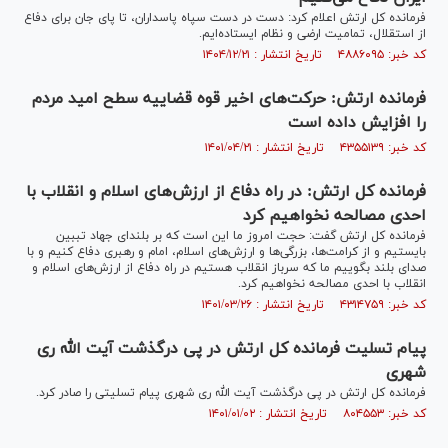
فرمانده کل ارتش اعلام کرد: دست در دست سپاه پاسداران، تا پای جان برای دفاع
از استقلال، تمامیت ارضی و نظام ایستاده‌ایم.
کد خبر: ۴۸۸۶۰۹۵ تاریخ انتشار : ۱۴۰۴/۱۲/۲۱
فرمانده ارتش: حرکت‌های اخیر قوه قضاییه سطح امید مردم
را افزایش داده است
کد خبر: ۴۳۵۵۱۳۹ تاریخ انتشار : ۱۴۰۱/۰۴/۲۱
فرمانده کل ارتش: در راه دفاع از ارزش‌های اسلام و انقلاب با
احدی مصالحه نخواهیم کرد
فرمانده کل ارتش گفت: حجت امروز ما این است که بر بلندای جهاد تببین
بایستیم و از کرامت‌ها، بزرگی‌ها و ارزش‌های اسلام، امام و رهبری دفاع کنیم و با
صدای بلند بگوییم ما که سرباز انقلاب هستیم در راه دفاع از ارزش‌های اسلام و
انقلاب با احدی مصالحه نخواهیم کرد.
کد خبر: ۴۳۱۴۷۵۹ تاریخ انتشار : ۱۴۰۱/۰۳/۲۶
پیام تسلیت فرمانده کل ارتش در پی درگذشت آیت الله ری
شهری
فرمانده کل ارتش در پی درگذشت آیت الله ری شهری پیام تسلیتی را صادر کرد.
کد خبر: ۸۰۴۵۵۳ تاریخ انتشار : ۱۴۰۱/۰۱/۰۲