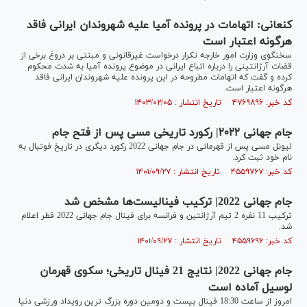
کنعانی: اتهامات در پرونده آمیا علیه شهروندان ایرانی فاقد
هرگونه اعتبار است
سخنگوی وزارت امور خارجه تکرار درخواست غیرقانونی و مبتنی بر دروغ برخی از
قضات آرژانتینی را درباره اتباع ایرانی در موضوع پرونده آمیا به شدت محکوم
کرده و گفت که اتهامات مطروحه در این پرونده علیه شهروندان ایرانی فاقد
هرگونه اعتبار است.
کد خبر: ۴۷۶۹۸۹۶ تاریخ انتشار : ۱۴۰۳/۰۲/۰۵
جام جهانی ۲۰۲۲| رکورد تاریخی مسی پس از فتح جام
لیونل مسی پس از قهرمانی در جام جهانی 2022 رکورد دیگری در تاریخ فوتبال به
نام خود ثبت کرد.
کد خبر: ۴۵۵۹۷۶۷ تاریخ انتشار : ۱۴۰۱/۰۹/۲۷
جام جهانی 2022| ترکیب فینالیست‌ها مشخص شد
ترکیب 11 نفره 2 تیم آرژانتین و فرانسه برای فینال جام جهانی 2022 قطر اعلام
شد.
کد خبر: ۴۵۵۹۶۹۶ تاریخ انتشار : ۱۴۰۱/۰۹/۲۷
جام جهانی 2022| نتایج 21 فینال تاریخی؛ سکوی قهرمان
لوسیل آماده است
امروز از ساعت 18:30 فینال بیست و دومین دوره بزرگ ترین رویداد ورزشی دنیا