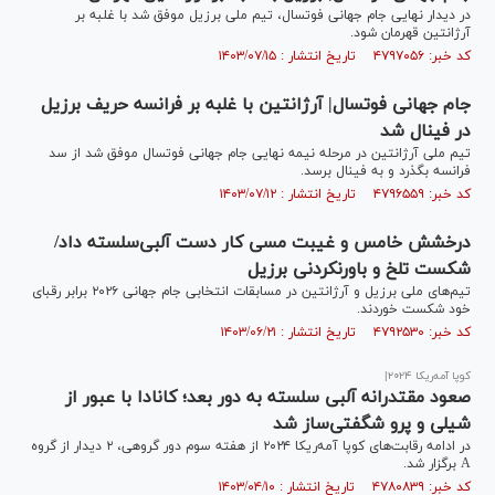
در دیدار نهایی جام جهانی فوتسال، تیم ملی برزیل موفق شد با غلبه بر
آرژانتین قهرمان شود.
کد خبر: ۴۷۹۷۰۵۶ تاریخ انتشار : ۱۴۰۳/۰۷/۱۵
جام جهانی فوتسال| آرژانتین با غلبه بر فرانسه حریف برزیل
در فینال شد
تیم ملی آرژانتین در مرحله نیمه نهایی جام جهانی فوتسال موفق شد از سد
فرانسه بگذرد و به فینال برسد.
کد خبر: ۴۷۹۶۵۵۹ تاریخ انتشار : ۱۴۰۳/۰۷/۱۲
درخشش خامس و غیبت مسی کار دست آلبی‌سلسته داد/
شکست تلخ و باورنکردنی برزیل
تیم‌های ملی برزیل و آرژانتین در مسابقات انتخابی جام جهانی ۲۰۲۶ برابر رقبای
خود شکست خوردند.
کد خبر: ۴۷۹۲۵۳۰ تاریخ انتشار : ۱۴۰۳/۰۶/۲۱
کوپا آمه‌ریکا ۲۰۲۴|
صعود مقتدرانه آلبی سلسته به دور بعد؛ کانادا با عبور از
شیلی و پرو شگفتی‌ساز شد
در ادامه رقابت‌های کوپا آمه‌ریکا ۲۰۲۴ از هفته سوم دور گروهی، ۲ دیدار از گروه
A برگزار شد.
کد خبر: ۴۷۸۰۸۳۹ تاریخ انتشار : ۱۴۰۳/۰۴/۱۰