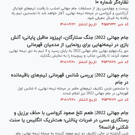
نظاره‌گر شماره ۱۰
بیست و چهارمین روز از مسابقات جام جهانی امشب با رقابت تیم‌های فوتبال
آرژانتین و کرواسی در مرحله نیمه نهایی، آغاز خواهد شد تا نخستین تیم راه
یافته به فینال معرفی شود.
کد خبر: ۴۵۵۲۷۳۲ تاریخ انتشار : ۱۴۰۱/۰۹/۲۲
جام جهانی 2022| جنگ ستارگان، اپیزود ماقبل پایانی؛ آتش
بازی در نیمه‌نهایی برای رونمایی از مدعیان قهرمانی
دور یک‌چهارم نهایی جام جهانی 2022 به پایان رسید و 4 تیم به دور نیمه نهایی
صعود کردند تا رقابتی جذاب و پیچیده را به نمایش بگذارند.
کد خبر: ۴۵۴۹۸۲۸ تاریخ انتشار : ۱۴۰۱/۰۹/۲۰
جام جهانی 2022| بررسی شانس قهرمانی تیم‌های باقیمانده
در جام
با مشخص شدن تکلیف تیم‌های حاضر در مرحله نیمه نهایی، 4 شانس اول
قهرمانی در جام جهانی 2022 نیز اعلام شدند.
کد خبر: ۴۵۴۹۶۸۹ تاریخ انتشار : ۱۴۰۱/۰۹/۲۰
جام جهانی 2022| طعم تلخ صعود کرواسی با حذف برزیل و
رستگاری مسی در ضربات پنالتی؛ هت‌تریک انگلیس یا سنت
شکنی فرانسه؟
شب گذشته در حالی تکلیف دو تیم صعود کننده به مرحله نیمه نهایی جام