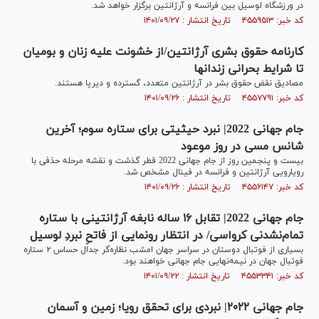
در ورزشگاه لوسیل بین فرانسه و آرژانتین برگزار خواهد شد.
کد خبر: ۴۵۵۹۵۱۳ تاریخ انتشار : ۱۴۰۱/۰۹/۲۷
کارنامه حقوق بشری آرژانتین/از خشونت علیه زنان و بومیان
تا شرایط بحرانی زندان‎ها
مصادیق نقض حقوق بشر در آرژانتین متعدد، گسترده و دیرپا هستند.
کد خبر: ۴۵۵۷۷۹۱ تاریخ انتشار : ۱۴۰۱/۰۹/۲۶
جام جهانی 2022| نبرد حیثیتی برای ستاره سوم؛ آخرین
شانس مسی در روز موعود
بیست و پنجمین روز از جام جهانی 2022 قطر گذشت و نقشه مرحله حذفی با
رویارویی آرژانتین و فرانسه در فینال مشخص شد.
کد خبر: ۴۵۵۶۱۴۷ تاریخ انتشار : ۱۴۰۱/۰۹/۲۶
جام جهانی 2022| تقابل ۱۶ ساله نابغه آرژانتینی با ستاره
تمام‌نشدنی کرواسی/ در انتظار رونمایی از فاتحِ نبردِ لوسیل
بسیاری از فوتبال دوستان در سراسر جهان امشب نظاره‌گر جدال حساس ۲‌ ستاره
فوتبال جهان در نیمه‌نهایی جام جهانی خواهند بود.
کد خبر: ۴۵۵۳۳۴۱ تاریخ انتشار : ۱۴۰۱/۰۹/۲۲
جام جهانی ۲۰۲۲| نبردی برای تحقق رویا؛ زمین و آسمان