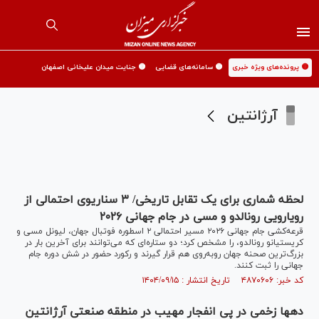
🟡 پرونده‌های ویژه خبری
🟡 سامانه‌های قضایی
🟡 جنایت میدان علیخانی اصفهان
آرژانتین
لحظه شماری برای یک تقابل تاریخی/ ۳ سناریوی احتمالی از
رویارویی رونالدو و مسی در جام جهانی ۲۰۲۶
قرعه‌کشی جام جهانی ۲۰۲۶ مسیر احتمالی ۲ اسطوره فوتبال جهان، لیونل مسی و
کریستیانو رونالدو، را مشخص کرد؛ دو ستاره‌ای که می‌توانند برای آخرین بار در
بزرگ‌ترین صحنه جهان روبه‌روی هم قرار گیرند و رکورد حضور در شش دوره جام
جهانی را ثبت کنند.
کد خبر: ۴۸۷۰۶۰۶ تاریخ انتشار : ۱۴۰۴/۰۹/۱۵
ده‎ها زخمی در پی انفجار مهیب در منطقه صنعتی آرژانتین