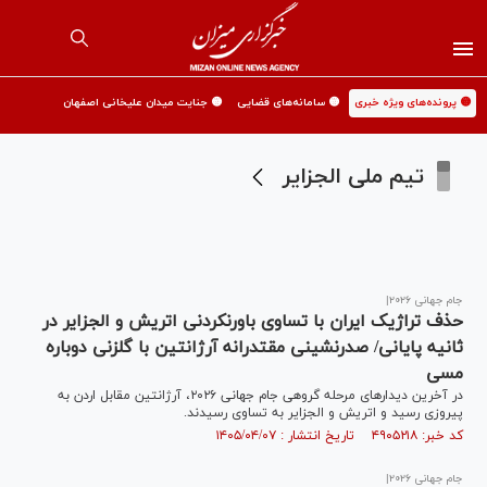
🟡 پرونده‌های ویژه خبری
🟡 سامانه‌های قضایی
🟡 جنایت میدان علیخانی اصفهان
تیم ملی الجزایر
جام جهانی ۲۰۲۶|
حذف تراژیک ایران با تساوی باورنکردنی اتریش و الجزایر در
ثانیه پایانی/ صدرنشینی مقتدرانه آرژانتین با گلزنی دوباره
مسی
در آخرین دیدار‌های مرحله گروهی جام جهانی ۲۰۲۶، آرژانتین مقابل اردن به
پیروزی رسید و اتریش و الجزایر به تساوی رسیدند.
کد خبر: ۴۹۰۵۲۱۸ تاریخ انتشار : ۱۴۰۵/۰۴/۰۷
جام جهانی ۲۰۲۶|