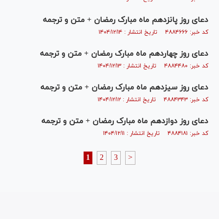
دعای روز پانزدهم ماه مبارک رمضان + متن و ترجمه
کد خبر: ۴۸۸۴۶۶۶ تاریخ انتشار : ۱۴۰۴/۱۲/۱۴
دعای روز چهاردهم ماه مبارک رمضان + متن و ترجمه
کد خبر: ۴۸۸۴۴۸۰ تاریخ انتشار : ۱۴۰۴/۱۲/۱۳
دعای روز سیزدهم ماه مبارک رمضان + متن و ترجمه
کد خبر: ۴۸۸۴۳۴۳ تاریخ انتشار : ۱۴۰۴/۱۲/۱۲
دعای روز دوازدهم ماه مبارک رمضان + متن و ترجمه
کد خبر: ۴۸۸۴۱۸۱ تاریخ انتشار : ۱۴۰۴/۱۲/۱۱
1
2
3
>