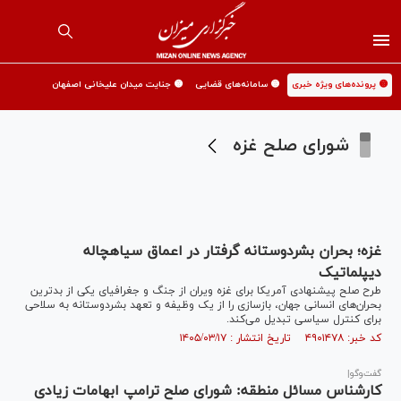
🟡 پرونده‌های ویژه خبری
🟡 سامانه‌های قضایی
🟡 جنایت میدان علیخانی اصفهان
شورای صلح غزه
غزه؛ بحران بشردوستانه گرفتار در اعماق سیاهچاله
دیپلماتیک
طرح صلح پیشنهادی آمریکا برای غزه ویران از جنگ و جغرافیای یکی از بدترین
بحران‌های انسانی جهان، بازسازی را از یک وظیفه و تعهد بشردوستانه به سلاحی
برای کنترل سیاسی تبدیل می‌کند.
کد خبر: ۴۹۰۱۴۷۸ تاریخ انتشار : ۱۴۰۵/۰۳/۱۷
گفت‌‍وگو|
کارشناس مسائل منطقه: شورای صلح ترامپ ابهامات زیادی