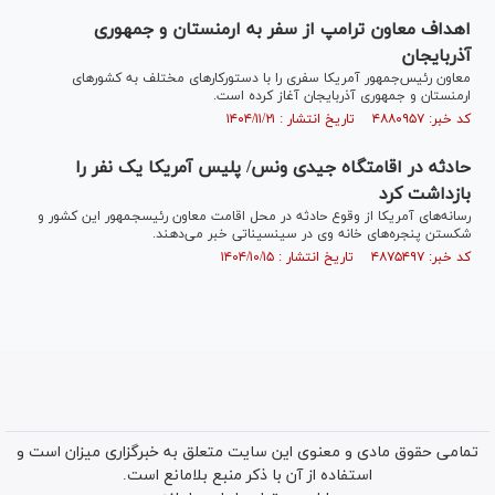
اهداف معاون ترامپ از سفر به ارمنستان و جمهوری
آذربایجان
معاون رئیس‌جمهور آمریکا سفری را با دستورکار‌های مختلف به کشور‌های
ارمنستان و جمهوری آذربایجان آغاز کرده است.
کد خبر: ۴۸۸۰۹۵۷ تاریخ انتشار : ۱۴۰۴/۱۱/۲۱
حادثه در اقامتگاه جی‎دی ونس/ پلیس آمریکا یک نفر را
بازداشت کرد
رسانه‌های آمریکا از وقوع حادثه در محل اقامت معاون رئیس‎جمهور این کشور و
شکستن پنجره‌های خانه وی در سینسیناتی خبر می‌دهند.
کد خبر: ۴۸۷۵۴۹۷ تاریخ انتشار : ۱۴۰۴/۱۰/۱۵
تمامی حقوق مادی و معنوی این سایت متعلق به خبرگزاری میزان است و
استفاده از آن با ذکر منبع بلامانع است.