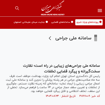
🟡 پرونده‌های ویژه خبری
🟡 سامانه‌های قضایی
🟡 جنایت میدان علیخانی اصفهان
سامانه ملی جراحی
سامانه ملی جراحی‌های زیبایی در راه است؛ نظارت
سخت‌گیرانه و پیگرد قضایی تخلفات
رئیس کل دادگستری استان تهران اعلام کرد وزارت بهداشت موظف است ظرف
سه ماه صلاحیت‌های جراحی در هر رشته پزشکی را تدوین کند و سامانه ملی ثبت
اعمال جراحی زیبایی را ایجاد نماید؛ سامانه‌ای که زمینه نظارت مستمر، جلوگیری
از تخلفات و تعیین سقف مجاز جراحی در ۲۴ ساعت را فراهم می‌سازد. تخطی از
این سقف، تخلف انتظامی و قابل پیگرد قضایی خواهد بود.
کد خبر: ۴۸۶۷۰۰۹ تاریخ انتشار : ۱۴۰۴/۰۸/۲۴